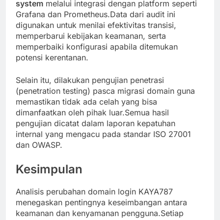
system
melalui integrasi dengan platform seperti
Grafana dan Prometheus.Data dari audit ini
digunakan untuk menilai efektivitas transisi,
memperbarui kebijakan keamanan, serta
memperbaiki konfigurasi apabila ditemukan
potensi kerentanan.
Selain itu, dilakukan pengujian penetrasi
(penetration testing) pasca migrasi domain guna
memastikan tidak ada celah yang bisa
dimanfaatkan oleh pihak luar.Semua hasil
pengujian dicatat dalam laporan kepatuhan
internal yang mengacu pada standar ISO 27001
dan OWASP.
Kesimpulan
Analisis perubahan domain login KAYA787
menegaskan pentingnya keseimbangan antara
keamanan dan kenyamanan pengguna.Setiap