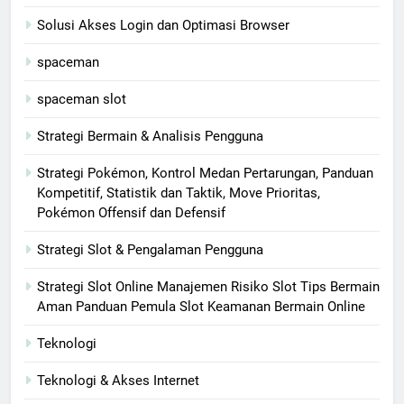
Solusi Akses Login dan Optimasi Browser
spaceman
spaceman slot
Strategi Bermain & Analisis Pengguna
Strategi Pokémon, Kontrol Medan Pertarungan, Panduan
Kompetitif, Statistik dan Taktik, Move Prioritas,
Pokémon Offensif dan Defensif
Strategi Slot & Pengalaman Pengguna
Strategi Slot Online Manajemen Risiko Slot Tips Bermain
Aman Panduan Pemula Slot Keamanan Bermain Online
Teknologi
Teknologi & Akses Internet