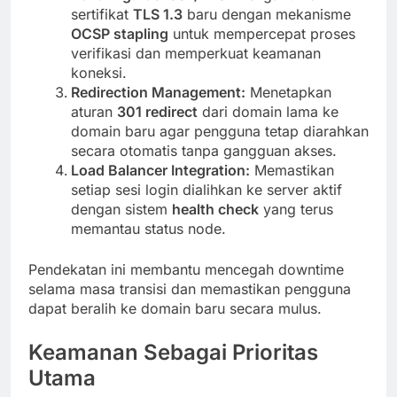
sertifikat
TLS 1.3
baru dengan mekanisme
OCSP stapling
untuk mempercepat proses
verifikasi dan memperkuat keamanan
koneksi.
Redirection Management:
Menetapkan
aturan
301 redirect
dari domain lama ke
domain baru agar pengguna tetap diarahkan
secara otomatis tanpa gangguan akses.
Load Balancer Integration:
Memastikan
setiap sesi login dialihkan ke server aktif
dengan sistem
health check
yang terus
memantau status node.
Pendekatan ini membantu mencegah downtime
selama masa transisi dan memastikan pengguna
dapat beralih ke domain baru secara mulus.
Keamanan Sebagai Prioritas
Utama