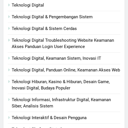
Teknologi Digital
Teknologi Digital & Pengembangan Sistem
Teknologi Digital & Sistem Cerdas
Teknologi Digital Troubleshooting Website Keamanan
Akses Panduan Login User Experience
Teknologi Digital, Keamanan Sistem, Inovasi IT
Teknologi Digital, Panduan Online, Keamanan Akses Web
Teknologi Hiburan, Kasino & Hiburan, Desain Game,
Inovasi Digital, Budaya Populer
Teknologi Informasi, Infrastruktur Digital, Keamanan
Siber, Analisis Sistem
Teknologi Interaktif & Desain Pengguna