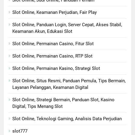
Slot Online, Keamanan Perjudian, Fair Play
Slot Online, Panduan Login, Server Cepat, Akses Stabil,
Keamanan Akun, Edukasi Slot
Slot Online, Permainan Casino, Fitur Slot
Slot Online, Permainan Casino, RTP Slot
Slot Online, Permainan Kasino, Strategi Slot
Slot Online, Situs Resmi, Panduan Pemula, Tips Bermain,
Layanan Pelanggan, Keamanan Digital
Slot Online, Strategi Bermain, Panduan Slot, Kasino
Digital, Tips Menang Slot
Slot Online, Teknologi Gaming, Analisis Data Perjudian
slot777