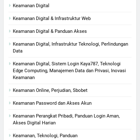
Keamanan Digital
Keamanan Digital & Infrastruktur Web
Keamanan Digital & Panduan Akses
Keamanan Digital, Infrastruktur Teknologi, Perlindungan
Data
Keamanan Digital, Sistem Login Kaya787, Teknologi
Edge Computing, Manajemen Data dan Privasi, Inovasi
Keamanan
Keamanan Online, Perjudian, Sbobet
Keamanan Password dan Akses Akun
Keamanan Perangkat Pribadi, Panduan Login Aman,
Akses Digital Harian
Keamanan, Teknologi, Panduan