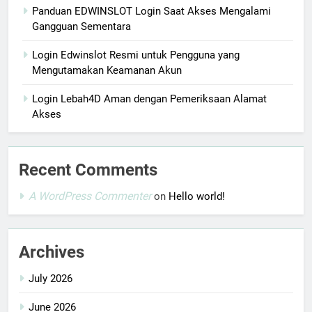
Panduan EDWINSLOT Login Saat Akses Mengalami
Gangguan Sementara
Login Edwinslot Resmi untuk Pengguna yang
Mengutamakan Keamanan Akun
Login Lebah4D Aman dengan Pemeriksaan Alamat
Akses
Recent Comments
A WordPress Commenter
on
Hello world!
Archives
July 2026
June 2026