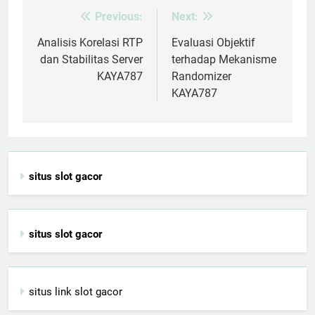
Previous:
Next:
Post
navigation
Analisis Korelasi RTP
Evaluasi Objektif
dan Stabilitas Server
terhadap Mekanisme
KAYA787
Randomizer
KAYA787
situs slot gacor
situs slot gacor
situs link slot gacor