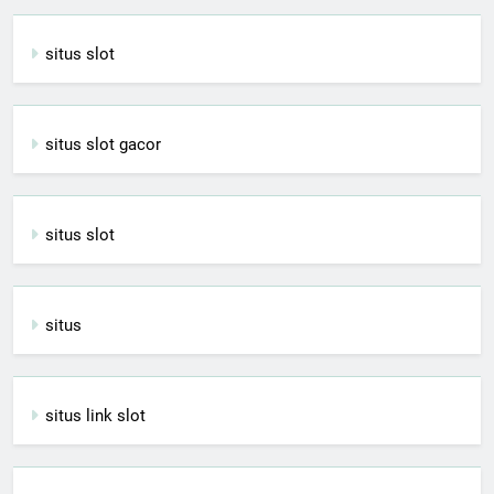
situs slot
situs slot gacor
situs slot
situs
situs link slot