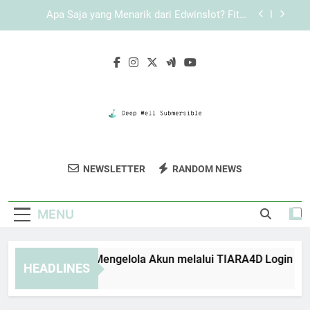
Skip
Panduan EDWINSLOT Login Saat Akses
to
Mengalami Gangguan Sementara
content
Login Edwinslot Resmi untuk Pengguna yang
Mengutamakan Keamanan Akun
Panduan Praktis Mengelola Akun melalui
TIARA4D Login
Apa Saja yang Menarik dari Edwinslot? Fitur,
Pengalaman, dan Keunggulan Platform
Panduan EDWINSLOT Login Saat Akses
Mengalami Gangguan Sementara
Deep Well
Dapatkan Layanan Pengeboran Sumur
Login Edwinslot Resmi untuk Pengguna yang
NEWSLETTER
RANDOM NEWS
Submersible
Mengutamakan Keamanan Akun
Berkualitas Dari Deep Well Submersible.
MENU
nduan Praktis Mengelola Akun melalui TIARA4D Login
HEADLINES
Month Ago