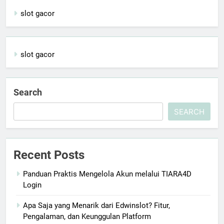
slot gacor
slot gacor
Search
SEARCH
Recent Posts
Panduan Praktis Mengelola Akun melalui TIARA4D
Login
Apa Saja yang Menarik dari Edwinslot? Fitur,
Pengalaman, dan Keunggulan Platform