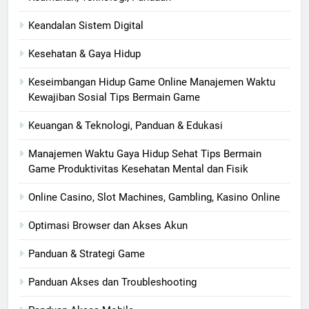
Keandalan Sistem Digital
Kesehatan & Gaya Hidup
Keseimbangan Hidup Game Online Manajemen Waktu
Kewajiban Sosial Tips Bermain Game
Keuangan & Teknologi, Panduan & Edukasi
Manajemen Waktu Gaya Hidup Sehat Tips Bermain
Game Produktivitas Kesehatan Mental dan Fisik
Online Casino, Slot Machines, Gambling, Kasino Online
Optimasi Browser dan Akses Akun
Panduan & Strategi Game
Panduan Akses dan Troubleshooting