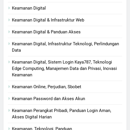
Keamanan Digital
Keamanan Digital & Infrastruktur Web
Keamanan Digital & Panduan Akses
Keamanan Digital, Infrastruktur Teknologi, Perlindungan
Data
Keamanan Digital, Sistem Login Kaya787, Teknologi
Edge Computing, Manajemen Data dan Privasi, Inovasi
Keamanan
Keamanan Online, Perjudian, Sbobet
Keamanan Password dan Akses Akun
Keamanan Perangkat Pribadi, Panduan Login Aman,
Akses Digital Harian
Keamanan, Teknologi, Panduan