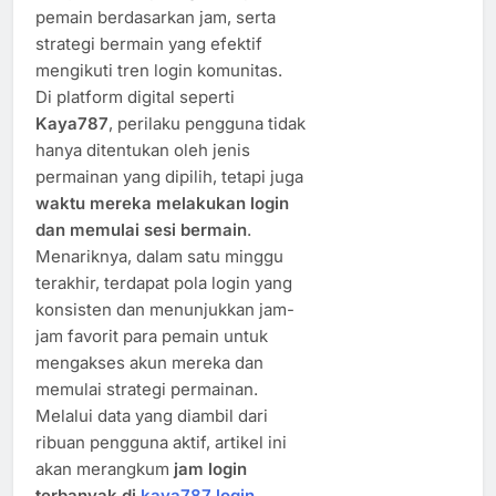
pemain berdasarkan jam, serta
strategi bermain yang efektif
mengikuti tren login komunitas.
Di platform digital seperti
Kaya787
, perilaku pengguna tidak
hanya ditentukan oleh jenis
permainan yang dipilih, tetapi juga
waktu mereka melakukan login
dan memulai sesi bermain
.
Menariknya, dalam satu minggu
terakhir, terdapat pola login yang
konsisten dan menunjukkan jam-
jam favorit para pemain untuk
mengakses akun mereka dan
memulai strategi permainan.
Melalui data yang diambil dari
ribuan pengguna aktif, artikel ini
akan merangkum
jam login
terbanyak di
kaya787 login