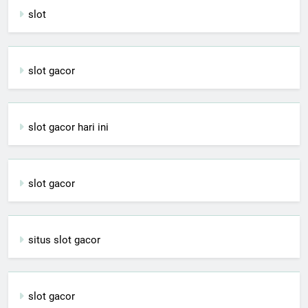
slot
slot gacor
slot gacor hari ini
slot gacor
situs slot gacor
slot gacor