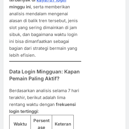
minggu ini
, serta memberikan
analisis mendalam mengenai
alasan di balik tren tersebut, jenis
slot yang sering dimainkan di jam
sibuk, dan bagaimana waktu login
ini bisa dimanfaatkan sebagai
bagian dari strategi bermain yang
lebih efisien.
Data Login Mingguan: Kapan
Pemain Paling Aktif?
Berdasarkan analisis selama 7 hari
terakhir, berikut adalah lima
rentang waktu dengan
frekuensi
login tertinggi
:
Persent
Waktu
Keteran
ase