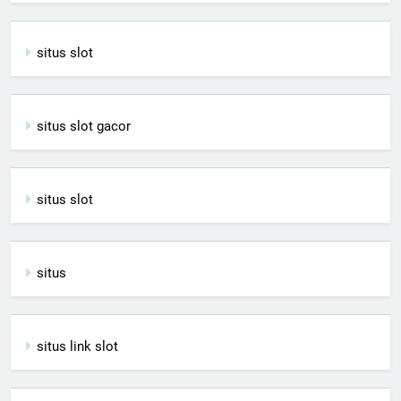
situs slot
situs slot gacor
situs slot
situs
situs link slot