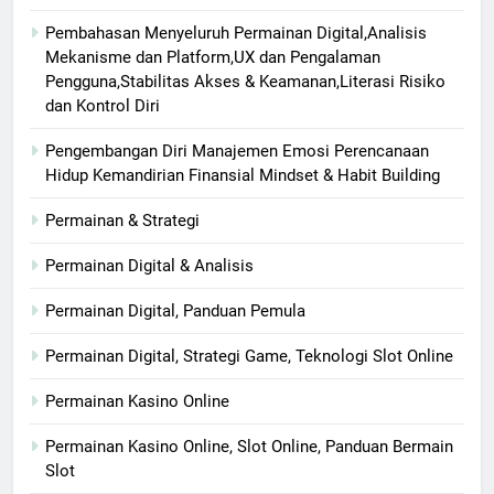
Pembahasan Menyeluruh Permainan Digital,Analisis
Mekanisme dan Platform,UX dan Pengalaman
Pengguna,Stabilitas Akses & Keamanan,Literasi Risiko
dan Kontrol Diri
Pengembangan Diri Manajemen Emosi Perencanaan
Hidup Kemandirian Finansial Mindset & Habit Building
Permainan & Strategi
Permainan Digital & Analisis
Permainan Digital, Panduan Pemula
Permainan Digital, Strategi Game, Teknologi Slot Online
Permainan Kasino Online
Permainan Kasino Online, Slot Online, Panduan Bermain
Slot