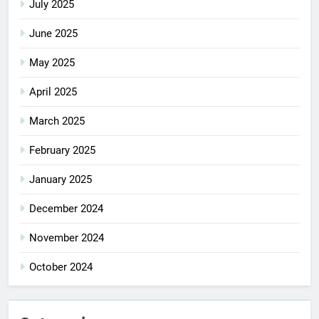
July 2025
June 2025
May 2025
April 2025
March 2025
February 2025
January 2025
December 2024
November 2024
October 2024