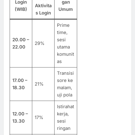
Login
gan
Aktivita
(WIB)
Umum
s Login
Prime
time,
20.00 –
sesi
29%
22.00
utama
komunit
as
Transisi
17.00 –
sore ke
21%
18.30
malam,
uji pola
Istirahat
12.00 –
kerja,
17%
13.30
sesi
ringan