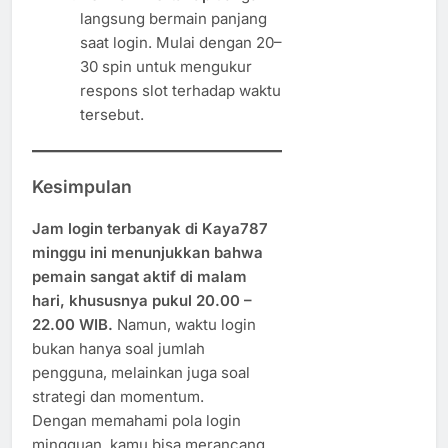
langsung bermain panjang
saat login. Mulai dengan 20–
30 spin untuk mengukur
respons slot terhadap waktu
tersebut.
Kesimpulan
Jam login terbanyak di Kaya787
minggu ini menunjukkan bahwa
pemain sangat aktif di malam
hari, khususnya pukul 20.00 –
22.00 WIB.
Namun, waktu login
bukan hanya soal jumlah
pengguna, melainkan juga soal
strategi dan momentum.
Dengan memahami pola login
mingguan, kamu bisa merancang