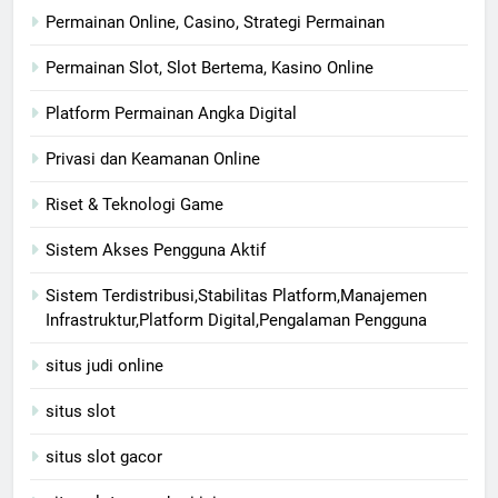
Permainan Online, Casino, Strategi Permainan
Permainan Slot, Slot Bertema, Kasino Online
Platform Permainan Angka Digital
Privasi dan Keamanan Online
Riset & Teknologi Game
Sistem Akses Pengguna Aktif
Sistem Terdistribusi,Stabilitas Platform,Manajemen
Infrastruktur,Platform Digital,Pengalaman Pengguna
situs judi online
situs slot
situs slot gacor