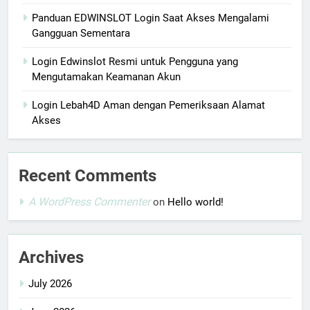
Panduan EDWINSLOT Login Saat Akses Mengalami
Gangguan Sementara
Login Edwinslot Resmi untuk Pengguna yang
Mengutamakan Keamanan Akun
Login Lebah4D Aman dengan Pemeriksaan Alamat
Akses
Recent Comments
A WordPress Commenter
on
Hello world!
Archives
July 2026