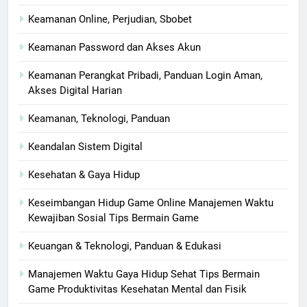
Keamanan Online, Perjudian, Sbobet
Keamanan Password dan Akses Akun
Keamanan Perangkat Pribadi, Panduan Login Aman,
Akses Digital Harian
Keamanan, Teknologi, Panduan
Keandalan Sistem Digital
Kesehatan & Gaya Hidup
Keseimbangan Hidup Game Online Manajemen Waktu
Kewajiban Sosial Tips Bermain Game
Keuangan & Teknologi, Panduan & Edukasi
Manajemen Waktu Gaya Hidup Sehat Tips Bermain
Game Produktivitas Kesehatan Mental dan Fisik