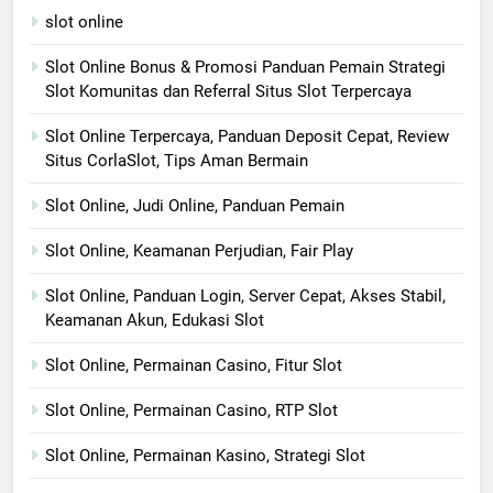
slot online
Slot Online Bonus & Promosi Panduan Pemain Strategi
Slot Komunitas dan Referral Situs Slot Terpercaya
Slot Online Terpercaya, Panduan Deposit Cepat, Review
Situs CorlaSlot, Tips Aman Bermain
Slot Online, Judi Online, Panduan Pemain
Slot Online, Keamanan Perjudian, Fair Play
Slot Online, Panduan Login, Server Cepat, Akses Stabil,
Keamanan Akun, Edukasi Slot
Slot Online, Permainan Casino, Fitur Slot
Slot Online, Permainan Casino, RTP Slot
Slot Online, Permainan Kasino, Strategi Slot