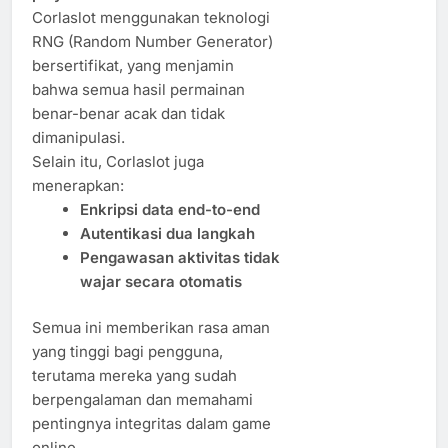
Corlaslot menggunakan teknologi
RNG (Random Number Generator)
bersertifikat, yang menjamin
bahwa semua hasil permainan
benar-benar acak dan tidak
dimanipulasi.
Selain itu, Corlaslot juga
menerapkan:
Enkripsi data end-to-end
Autentikasi dua langkah
Pengawasan aktivitas tidak
wajar secara otomatis
Semua ini memberikan rasa aman
yang tinggi bagi pengguna,
terutama mereka yang sudah
berpengalaman dan memahami
pentingnya integritas dalam game
online.