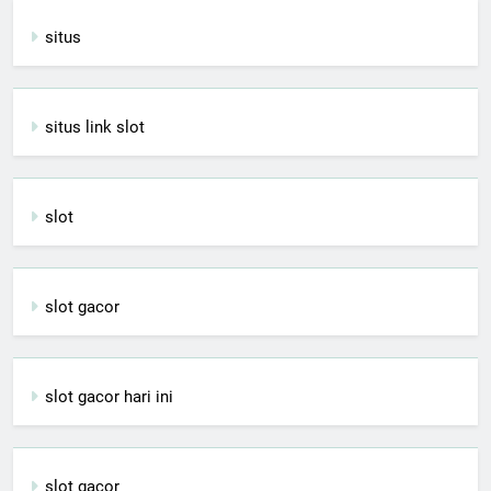
situs
situs link slot
slot
slot gacor
slot gacor hari ini
slot gacor