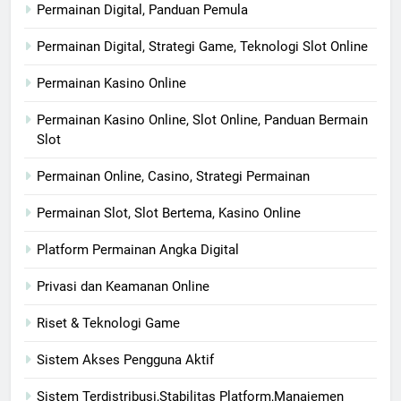
Permainan Digital, Panduan Pemula
Permainan Digital, Strategi Game, Teknologi Slot Online
Permainan Kasino Online
Permainan Kasino Online, Slot Online, Panduan Bermain
Slot
Permainan Online, Casino, Strategi Permainan
Permainan Slot, Slot Bertema, Kasino Online
Platform Permainan Angka Digital
Privasi dan Keamanan Online
Riset & Teknologi Game
Sistem Akses Pengguna Aktif
Sistem Terdistribusi,Stabilitas Platform,Manajemen