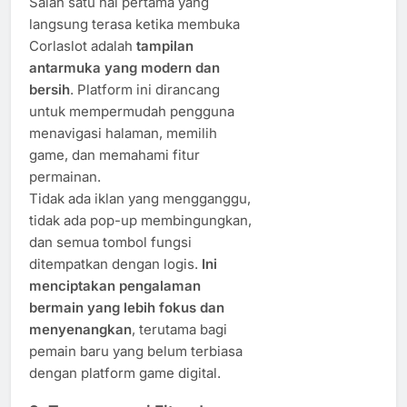
Salah satu hal pertama yang
langsung terasa ketika membuka
Corlaslot adalah
tampilan
antarmuka yang modern dan
bersih
. Platform ini dirancang
untuk mempermudah pengguna
menavigasi halaman, memilih
game, dan memahami fitur
permainan.
Tidak ada iklan yang mengganggu,
tidak ada pop-up membingungkan,
dan semua tombol fungsi
ditempatkan dengan logis.
Ini
menciptakan pengalaman
bermain yang lebih fokus dan
menyenangkan
, terutama bagi
pemain baru yang belum terbiasa
dengan platform game digital.