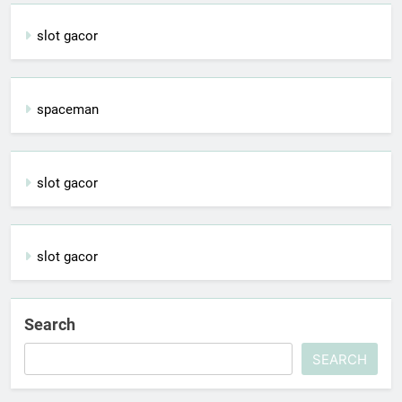
slot gacor
spaceman
slot gacor
slot gacor
Search
SEARCH