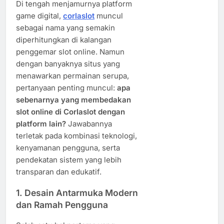
Di tengah menjamurnya platform
game digital,
corlaslot
muncul
sebagai nama yang semakin
diperhitungkan di kalangan
penggemar slot online. Namun
dengan banyaknya situs yang
menawarkan permainan serupa,
pertanyaan penting muncul:
apa
sebenarnya yang membedakan
slot online di Corlaslot dengan
platform lain?
Jawabannya
terletak pada kombinasi teknologi,
kenyamanan pengguna, serta
pendekatan sistem yang lebih
transparan dan edukatif.
1. Desain Antarmuka Modern
dan Ramah Pengguna