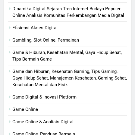
Dinamika Digital Sejarah Tren Internet Budaya Populer
Online Analisis Komunitas Perkembangan Media Digital
Efisiensi Akses Digital
Gambling, Slot Online, Permainan
Game & Hiburan, Kesehatan Mental, Gaya Hidup Sehat,
Tips Bermain Game
Game dan Hiburan, Kesehatan Gaming, Tips Gaming,
Gaya Hidup Sehat, Manajemen Kesehatan, Gaming Sehat,
Kesehatan Mental dan Fisik
Game Digital & Inovasi Platform
Game Online
Game Online & Analisis Digital
Game Online, Panduan Bermain