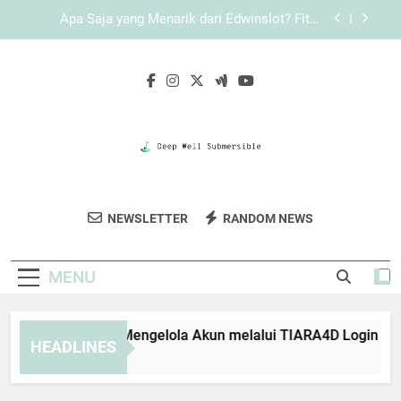
Skip
Panduan EDWINSLOT Login Saat Akses
to
Mengalami Gangguan Sementara
content
Login Edwinslot Resmi untuk Pengguna yang
Mengutamakan Keamanan Akun
Panduan Praktis Mengelola Akun melalui
TIARA4D Login
Apa Saja yang Menarik dari Edwinslot? Fitur,
Pengalaman, dan Keunggulan Platform
Panduan EDWINSLOT Login Saat Akses
Mengalami Gangguan Sementara
Deep Well
Dapatkan Layanan Pengeboran Sumur
Login Edwinslot Resmi untuk Pengguna yang
NEWSLETTER
RANDOM NEWS
Submersible
Mengutamakan Keamanan Akun
Berkualitas Dari Deep Well Submersible.
MENU
nduan Praktis Mengelola Akun melalui TIARA4D Login
HEADLINES
Month Ago