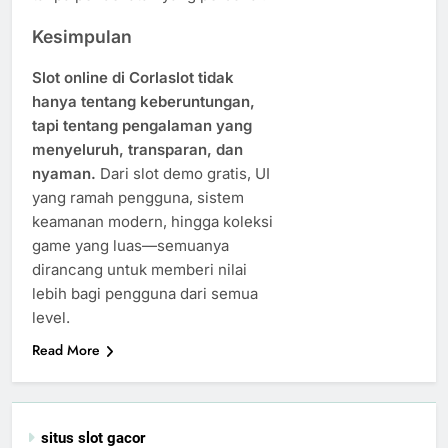
Kesimpulan
Slot online di Corlaslot tidak
hanya tentang keberuntungan,
tapi tentang pengalaman yang
menyeluruh, transparan, dan
nyaman.
Dari slot demo gratis, UI
yang ramah pengguna, sistem
keamanan modern, hingga koleksi
game yang luas—semuanya
dirancang untuk memberi nilai
lebih bagi pengguna dari semua
level.
Read More
situs slot gacor