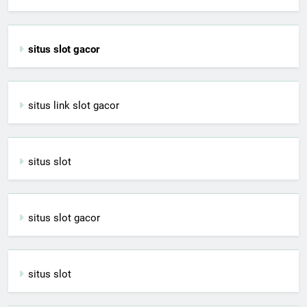
situs slot gacor
situs link slot gacor
situs slot
situs slot gacor
situs slot