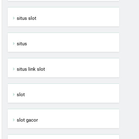
situs slot
situs
situs link slot
slot
slot gacor