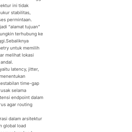
ektur ini tidak
kur stabilitas,
es permintaan.
jadi “alamat tujuan”
ungkin terhubung ke
ggi.Sebaliknya
etry untuk memilih
ar melihat lokasi
 andal.
itu latency, jitter,
y menentukan
estabilan time-gap
 rusak selama
tensi endpoint dalam
rus agar routing
rasi dalam arsitektur
 global load