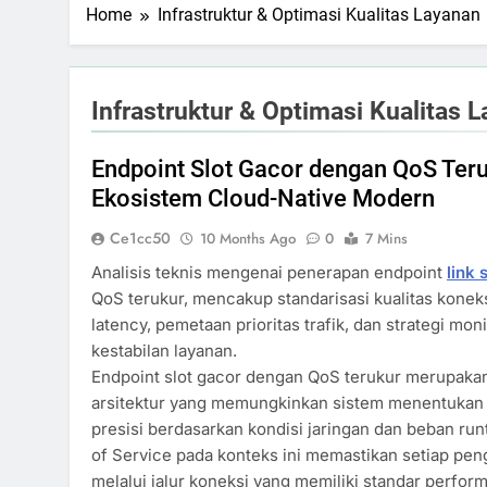
Home
Infrastruktur & Optimasi Kualitas Layanan
Infrastruktur & Optimasi Kualitas 
Endpoint Slot Gacor dengan QoS Ter
Ekosistem Cloud-Native Modern
Ce1cc50
10 Months Ago
0
7 Mins
Analisis teknis mengenai penerapan endpoint
link 
QoS terukur, mencakup standarisasi kualitas konek
latency, pemetaan prioritas trafik, dan strategi mo
kestabilan layanan.
Endpoint slot gacor dengan QoS terukur merupaka
arsitektur yang memungkinkan sistem menentukan 
presisi berdasarkan kondisi jaringan dan beban run
of Service pada konteks ini memastikan setiap pe
melalui jalur koneksi yang memiliki standar perfo