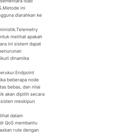
 sementara load
S.Metode ini
ngguna diarahkan ke
inistik.Telemetry
ntuk melihat apakah
ra ini sistem dapat
 penurunan
gikuti dinamika
terukur.Endpoint
tika beberapa node
itas bebas, dan nilai
k akan dipilih secara
nsisten meskipun
lihat dalam
rjadi QoS membantu
askan rute dengan