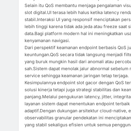
Selain itu QoS membantu menjaga pengalaman visu
slot digital.UI terasa lebih halus ketika latency rend
stabil.Interaksi UI yang responsif menciptakan pers
lebih tinggi karena tidak ada jeda atau freeze saa
data.Bagi platform modern hal ini meningkatkan usa
kenyamanan navigasi.
Dari perspektif keamanan endpoint berbasis QoS ju
keuntungan.QoS secara tidak langsung menjadi filt
yang buruk mungkin hasil dari anomali atau percobaa
sah.Sistem dapat menolak jalur abnormal sebelum
service sehingga keamanan jaringan tetap terjaga.
Kesimpulannya endpoint slot gacor dengan QoS te
solusi kinerja tetapi juga strategi stabilitas dan ke
panjang.Melalui pengukuran latency, jitter, integrit
layanan sistem dapat menentukan endpoint terbaik
adaptif.Dengan dukungan arsitektur cloud-native, 
observabilitas granular pendekatan ini menciptak
yang stabil sekaligus efisien untuk semua penggun