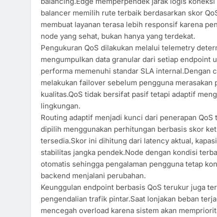
balancing.Edge memperpendek jarak logis koneksi
balancer memilih rute terbaik berdasarkan skor Qo
membuat layanan terasa lebih responsif karena pe
node yang sehat, bukan hanya yang terdekat.
Pengukuran QoS dilakukan melalui telemetry determ
mengumpulkan data granular dari setiap endpoint u
performa memenuhi standar SLA internal.Dengan ca
melakukan failover sebelum pengguna merasakan
kualitas.QoS tidak bersifat pasif tetapi adaptif men
lingkungan.
Routing adaptif menjadi kunci dari penerapan QoS 
dipilih menggunakan perhitungan berbasis skor ke
tersedia.Skor ini dihitung dari latency aktual, kapas
stabilitas jangka pendek.Node dengan kondisi terbai
otomatis sehingga pengalaman pengguna tetap ko
backend menjalani perubahan.
Keunggulan endpoint berbasis QoS terukur juga ter
pengendalian trafik pintar.Saat lonjakan beban te
mencegah overload karena sistem akan mempriorit