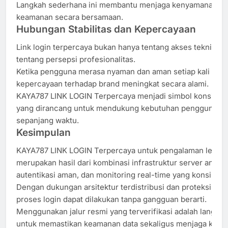
Langkah sederhana ini membantu menjaga kenyamanan d
keamanan secara bersamaan.
Hubungan Stabilitas dan Kepercayaan
Link login terpercaya bukan hanya tentang akses teknis, te
tentang persepsi profesionalitas.
Ketika pengguna merasa nyaman dan aman setiap kali login
kepercayaan terhadap brand meningkat secara alami.
KAYA787 LINK LOGIN Terpercaya menjadi simbol konsisten
yang dirancang untuk mendukung kebutuhan pengguna akt
sepanjang waktu.
Kesimpulan
KAYA787 LINK LOGIN Terpercaya untuk pengalaman lebih
merupakan hasil dari kombinasi infrastruktur server andal,
autentikasi aman, dan monitoring real-time yang konsisten
Dengan dukungan arsitektur terdistribusi dan proteksi akun
proses login dapat dilakukan tanpa gangguan berarti.
Menggunakan jalur resmi yang terverifikasi adalah langka
untuk memastikan keamanan data sekaligus menjaga ken