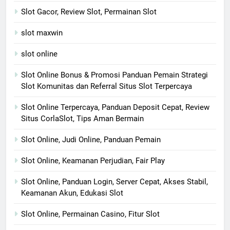
Slot Gacor, Review Slot, Permainan Slot
slot maxwin
slot online
Slot Online Bonus & Promosi Panduan Pemain Strategi
Slot Komunitas dan Referral Situs Slot Terpercaya
Slot Online Terpercaya, Panduan Deposit Cepat, Review
Situs CorlaSlot, Tips Aman Bermain
Slot Online, Judi Online, Panduan Pemain
Slot Online, Keamanan Perjudian, Fair Play
Slot Online, Panduan Login, Server Cepat, Akses Stabil,
Keamanan Akun, Edukasi Slot
Slot Online, Permainan Casino, Fitur Slot