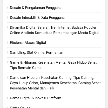
Desain & Pengalaman Pengguna
Desain Interaktif & Data Pengguna
Dinamika Digital Sejarah Tren Internet Budaya Populer
Online Analisis Komunitas Perkembangan Media Digital
Efisiensi Akses Digital
Gambling, Slot Online, Permainan
Game & Hiburan, Kesehatan Mental, Gaya Hidup Sehat,
Tips Bermain Game
Game dan Hiburan, Kesehatan Gaming, Tips Gaming,
Gaya Hidup Sehat, Manajemen Kesehatan, Gaming Sehat,
Kesehatan Mental dan Fisik
Game Digital & Inovasi Platform