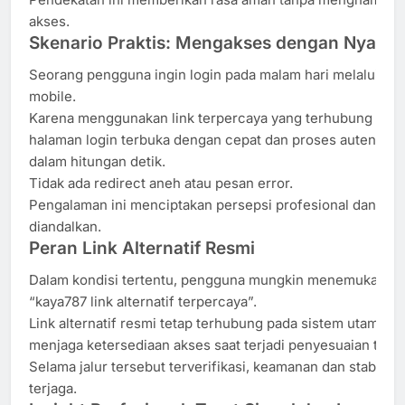
akses.
Skenario Praktis: Mengakses dengan Nyama
Seorang pengguna ingin login pada malam hari melalui pe
mobile.
Karena menggunakan link terpercaya yang terhubung ke ser
halaman login terbuka dengan cepat dan proses autentikas
dalam hitungan detik.
Tidak ada redirect aneh atau pesan error.
Pengalaman ini menciptakan persepsi profesional dan dap
diandalkan.
Peran Link Alternatif Resmi
Dalam kondisi tertentu, pengguna mungkin menemukan vari
“kaya787 link alternatif terpercaya”.
Link alternatif resmi tetap terhubung pada sistem utama d
menjaga ketersediaan akses saat terjadi penyesuaian tekni
Selama jalur tersebut terverifikasi, keamanan dan stabilitas
terjaga.