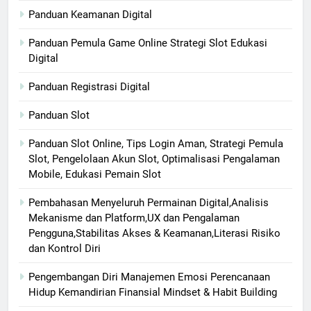
Panduan Keamanan Digital
Panduan Pemula Game Online Strategi Slot Edukasi
Digital
Panduan Registrasi Digital
Panduan Slot
Panduan Slot Online, Tips Login Aman, Strategi Pemula
Slot, Pengelolaan Akun Slot, Optimalisasi Pengalaman
Mobile, Edukasi Pemain Slot
Pembahasan Menyeluruh Permainan Digital,Analisis
Mekanisme dan Platform,UX dan Pengalaman
Pengguna,Stabilitas Akses & Keamanan,Literasi Risiko
dan Kontrol Diri
Pengembangan Diri Manajemen Emosi Perencanaan
Hidup Kemandirian Finansial Mindset & Habit Building