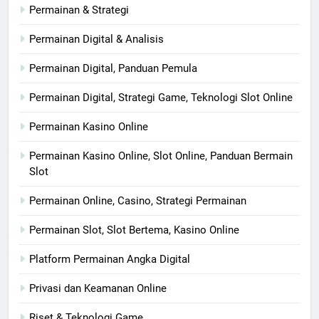
Permainan & Strategi
Permainan Digital & Analisis
Permainan Digital, Panduan Pemula
Permainan Digital, Strategi Game, Teknologi Slot Online
Permainan Kasino Online
Permainan Kasino Online, Slot Online, Panduan Bermain
Slot
Permainan Online, Casino, Strategi Permainan
Permainan Slot, Slot Bertema, Kasino Online
Platform Permainan Angka Digital
Privasi dan Keamanan Online
Riset & Teknologi Game