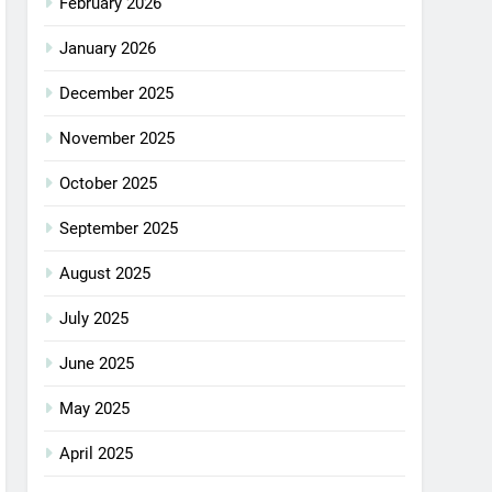
February 2026
January 2026
December 2025
November 2025
October 2025
September 2025
August 2025
July 2025
June 2025
May 2025
April 2025