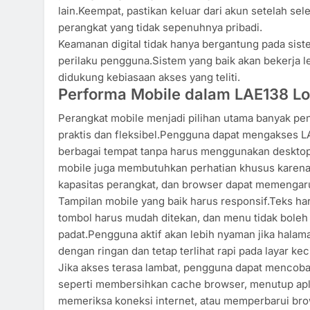
lain.Keempat, pastikan keluar dari akun setelah se
perangkat yang tidak sepenuhnya pribadi.
Keamanan digital tidak hanya bergantung pada siste
perilaku pengguna.Sistem yang baik akan bekerja le
didukung kebiasaan akses yang teliti.
Performa Mobile dalam LAE138 Lo
Perangkat mobile menjadi pilihan utama banyak pe
praktis dan fleksibel.Pengguna dapat mengakses L
berbagai tempat tanpa harus menggunakan deskto
mobile juga membutuhkan perhatian khusus karena 
kapasitas perangkat, dan browser dapat memengar
Tampilan mobile yang baik harus responsif.Teks ha
tombol harus mudah ditekan, dan menu tidak boleh 
padat.Pengguna aktif akan lebih nyaman jika halam
dengan ringan dan tetap terlihat rapi pada layar keci
Jika akses terasa lambat, pengguna dapat mencob
seperti membersihkan cache browser, menutup aplik
memeriksa koneksi internet, atau memperbarui bro