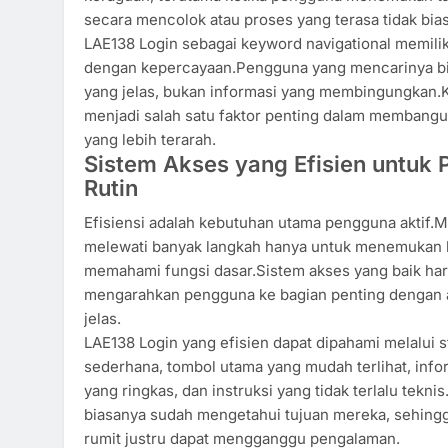
secara mencolok atau proses yang terasa tidak bias
LAE138 Login sebagai keyword navigational memili
dengan kepercayaan.Pengguna yang mencarinya bi
yang jelas, bukan informasi yang membingungkan.Kar
menjadi salah satu faktor penting dalam membangu
yang lebih terarah.
Sistem Akses yang Efisien untuk
Rutin
Efisiensi adalah kebutuhan utama pengguna aktif.M
melewati banyak langkah hanya untuk menemukan h
memahami fungsi dasar.Sistem akses yang baik h
mengarahkan pengguna ke bagian penting dengan a
jelas.
LAE138 Login yang efisien dapat dipahami melalui 
sederhana, tombol utama yang mudah terlihat, inf
yang ringkas, dan instruksi yang tidak terlalu tekni
biasanya sudah mengetahui tujuan mereka, sehingg
rumit justru dapat mengganggu pengalaman.