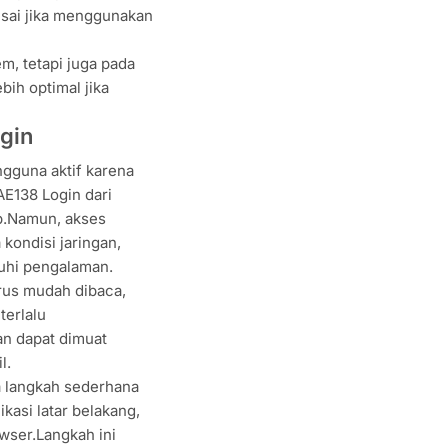
lesai jika menggunakan
m, tetapi juga pada
bih optimal jika
gin
ngguna aktif karena
AE138 Login dari
p.Namun, akses
kondisi jaringan,
uhi pengalaman.
rus mudah dibaca,
terlalu
an dapat dimuat
l.
a langkah sederhana
asi latar belakang,
wser.Langkah ini