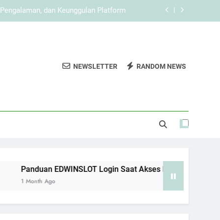
, Pengalaman, dan Keunggulan Platform
kses Mengalami Gangguan Sementara
na yang Mengutamakan Keamanan Akun
NEWSLETTER
RANDOM NEWS
Mengelola Akun melalui TIARA4D Login
, Pengalaman, dan Keunggulan Platform
ible.
kses Mengalami Gangguan Sementara
na yang Mengutamakan Keamanan Akun
an EDWINSLOT Login Saat Akses Mengalami Gangguan Seme
 Ago