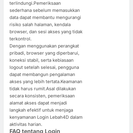
terlindungi.Pemeriksaan
sederhana sebelum memasukkan
data dapat membantu mengurangi
risiko salah halaman, kendala
browser, dan sesi akses yang tidak
terkontrol.
Dengan menggunakan perangkat
pribadi, browser yang diperbarui,
koneksi stabil, serta kebiasaan
logout setelah selesai, pengguna
dapat membangun pengalaman
akses yang lebih tertata.Keamanan
tidak harus rumit.Asal dilakukan
secara konsisten, pemeriksaan
alamat akses dapat menjadi
langkah efektif untuk menjaga
kenyamanan Login Lebah4D dalam
aktivitas harian.
FAQ tentang Login