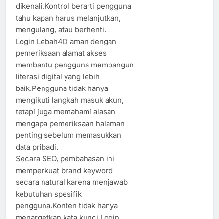
dikenali.Kontrol berarti pengguna
tahu kapan harus melanjutkan,
mengulang, atau berhenti.
Login Lebah4D aman dengan
pemeriksaan alamat akses
membantu pengguna membangun
literasi digital yang lebih
baik.Pengguna tidak hanya
mengikuti langkah masuk akun,
tetapi juga memahami alasan
mengapa pemeriksaan halaman
penting sebelum memasukkan
data pribadi.
Secara SEO, pembahasan ini
memperkuat brand keyword
secara natural karena menjawab
kebutuhan spesifik
pengguna.Konten tidak hanya
menargetkan kata kunci Login