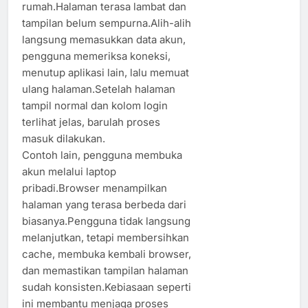
rumah.Halaman terasa lambat dan
tampilan belum sempurna.Alih-alih
langsung memasukkan data akun,
pengguna memeriksa koneksi,
menutup aplikasi lain, lalu memuat
ulang halaman.Setelah halaman
tampil normal dan kolom login
terlihat jelas, barulah proses
masuk dilakukan.
Contoh lain, pengguna membuka
akun melalui laptop
pribadi.Browser menampilkan
halaman yang terasa berbeda dari
biasanya.Pengguna tidak langsung
melanjutkan, tetapi membersihkan
cache, membuka kembali browser,
dan memastikan tampilan halaman
sudah konsisten.Kebiasaan seperti
ini membantu menjaga proses