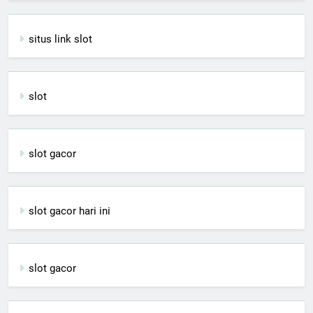
situs link slot
slot
slot gacor
slot gacor hari ini
slot gacor