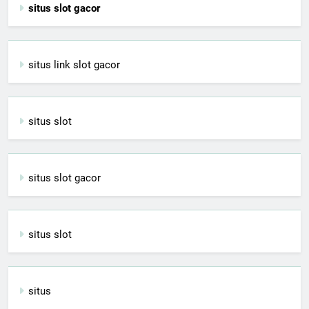
situs slot gacor
situs link slot gacor
situs slot
situs slot gacor
situs slot
situs