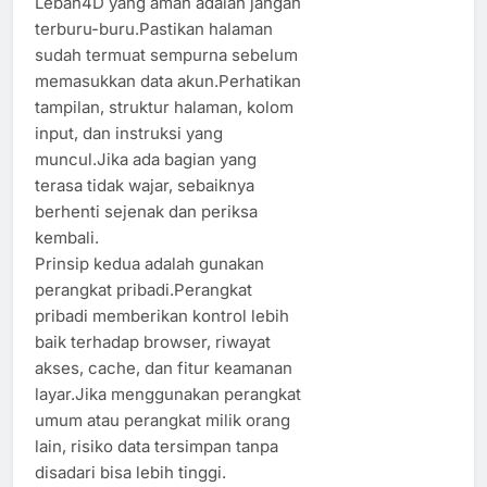
Lebah4D yang aman adalah jangan
terburu-buru.Pastikan halaman
sudah termuat sempurna sebelum
memasukkan data akun.Perhatikan
tampilan, struktur halaman, kolom
input, dan instruksi yang
muncul.Jika ada bagian yang
terasa tidak wajar, sebaiknya
berhenti sejenak dan periksa
kembali.
Prinsip kedua adalah gunakan
perangkat pribadi.Perangkat
pribadi memberikan kontrol lebih
baik terhadap browser, riwayat
akses, cache, dan fitur keamanan
layar.Jika menggunakan perangkat
umum atau perangkat milik orang
lain, risiko data tersimpan tanpa
disadari bisa lebih tinggi.