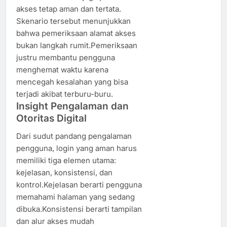
akses tetap aman dan tertata.
Skenario tersebut menunjukkan
bahwa pemeriksaan alamat akses
bukan langkah rumit.Pemeriksaan
justru membantu pengguna
menghemat waktu karena
mencegah kesalahan yang bisa
terjadi akibat terburu-buru.
Insight Pengalaman dan
Otoritas Digital
Dari sudut pandang pengalaman
pengguna, login yang aman harus
memiliki tiga elemen utama:
kejelasan, konsistensi, dan
kontrol.Kejelasan berarti pengguna
memahami halaman yang sedang
dibuka.Konsistensi berarti tampilan
dan alur akses mudah