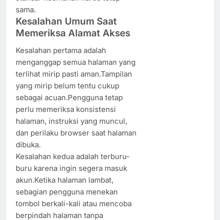
sama.
Kesalahan Umum Saat
Memeriksa Alamat Akses
Kesalahan pertama adalah
menganggap semua halaman yang
terlihat mirip pasti aman.Tampilan
yang mirip belum tentu cukup
sebagai acuan.Pengguna tetap
perlu memeriksa konsistensi
halaman, instruksi yang muncul,
dan perilaku browser saat halaman
dibuka.
Kesalahan kedua adalah terburu-
buru karena ingin segera masuk
akun.Ketika halaman lambat,
sebagian pengguna menekan
tombol berkali-kali atau mencoba
berpindah halaman tanpa