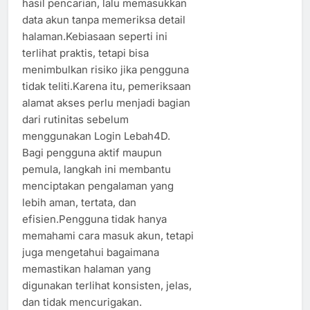
hasil pencarian, lalu memasukkan
data akun tanpa memeriksa detail
halaman.Kebiasaan seperti ini
terlihat praktis, tetapi bisa
menimbulkan risiko jika pengguna
tidak teliti.Karena itu, pemeriksaan
alamat akses perlu menjadi bagian
dari rutinitas sebelum
menggunakan Login Lebah4D.
Bagi pengguna aktif maupun
pemula, langkah ini membantu
menciptakan pengalaman yang
lebih aman, tertata, dan
efisien.Pengguna tidak hanya
memahami cara masuk akun, tetapi
juga mengetahui bagaimana
memastikan halaman yang
digunakan terlihat konsisten, jelas,
dan tidak mencurigakan.