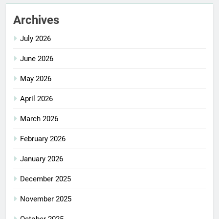
Archives
July 2026
June 2026
May 2026
April 2026
March 2026
February 2026
January 2026
December 2025
November 2025