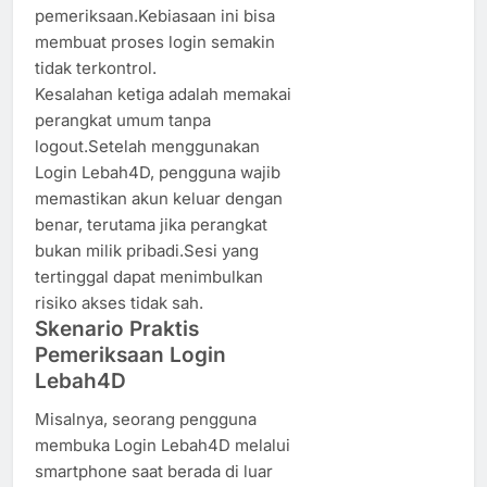
pemeriksaan.Kebiasaan ini bisa
membuat proses login semakin
tidak terkontrol.
Kesalahan ketiga adalah memakai
perangkat umum tanpa
logout.Setelah menggunakan
Login Lebah4D, pengguna wajib
memastikan akun keluar dengan
benar, terutama jika perangkat
bukan milik pribadi.Sesi yang
tertinggal dapat menimbulkan
risiko akses tidak sah.
Skenario Praktis
Pemeriksaan Login
Lebah4D
Misalnya, seorang pengguna
membuka Login Lebah4D melalui
smartphone saat berada di luar