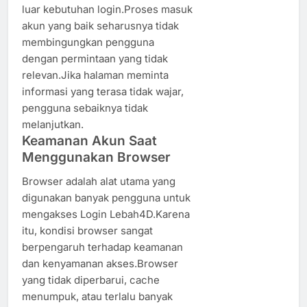
luar kebutuhan login.Proses masuk
akun yang baik seharusnya tidak
membingungkan pengguna
dengan permintaan yang tidak
relevan.Jika halaman meminta
informasi yang terasa tidak wajar,
pengguna sebaiknya tidak
melanjutkan.
Keamanan Akun Saat
Menggunakan Browser
Browser adalah alat utama yang
digunakan banyak pengguna untuk
mengakses Login Lebah4D.Karena
itu, kondisi browser sangat
berpengaruh terhadap keamanan
dan kenyamanan akses.Browser
yang tidak diperbarui, cache
menumpuk, atau terlalu banyak