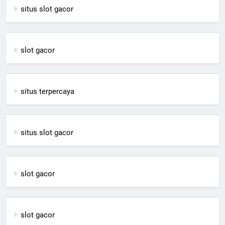
situs slot gacor
slot gacor
situs terpercaya
situs slot gacor
slot gacor
slot gacor