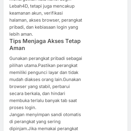
Lebah4D, tetapi juga mencakup
keamanan akun, verifikasi
halaman, akses browser, perangkat
pribadi, dan kebiasaan login yang
lebih aman.
Tips Menjaga Akses Tetap
Aman
Gunakan perangkat pribadi sebagai
pilihan utama.Pastikan perangkat
memiliki pengunci layar dan tidak
mudah diakses orang lain.Gunakan
browser yang stabil, perbarui
secara berkala, dan hindari
membuka terlalu banyak tab saat
proses login.
Jangan menyimpan sandi otomatis
di perangkat yang sering
dipinjam.Jika memakai perangkat