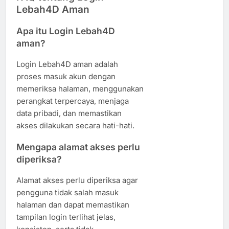
Lebah4D Aman
Apa itu Login Lebah4D
aman?
Login Lebah4D aman adalah
proses masuk akun dengan
memeriksa halaman, menggunakan
perangkat terpercaya, menjaga
data pribadi, dan memastikan
akses dilakukan secara hati-hati.
Mengapa alamat akses perlu
diperiksa?
Alamat akses perlu diperiksa agar
pengguna tidak salah masuk
halaman dan dapat memastikan
tampilan login terlihat jelas,