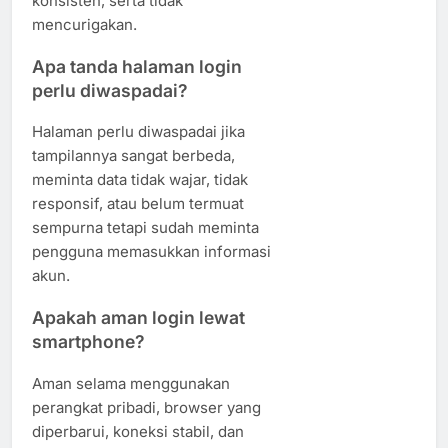
konsisten, serta tidak
mencurigakan.
Apa tanda halaman login
perlu diwaspadai?
Halaman perlu diwaspadai jika
tampilannya sangat berbeda,
meminta data tidak wajar, tidak
responsif, atau belum termuat
sempurna tetapi sudah meminta
pengguna memasukkan informasi
akun.
Apakah aman login lewat
smartphone?
Aman selama menggunakan
perangkat pribadi, browser yang
diperbarui, koneksi stabil, dan