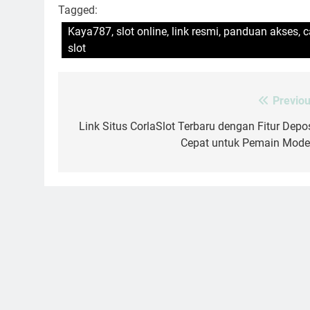
Tagged:
Kaya787, slot online, link resmi, panduan akses
slot
Previou
Post
navigation
Link Situs CorlaSlot Terbaru dengan Fitur Depos
Cepat untuk Pemain Mode