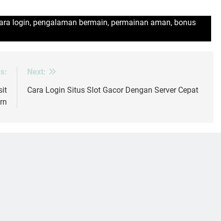
, cara login, pengalaman bermain, permainan aman, bonus
s:
Next:
it
Cara Login Situs Slot Gacor Dengan Server Cepat
rn