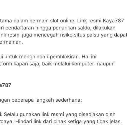
ama dalam bermain slot online. Link resmi Kaya787
ri pendaftaran hingga penarikan saldo, dilakukan
nk resmi juga mencegah risiko situs palsu yang dapat
ermainan.
rui untuk menghindari pemblokiran. Hal ini
orm kapan saja, baik melalui komputer maupun
ya787
engan beberapa langkah sederhana:
:
Selalu gunakan link resmi yang disediakan oleh
ya. Hindari link dari pihak ketiga yang tidak jelas.