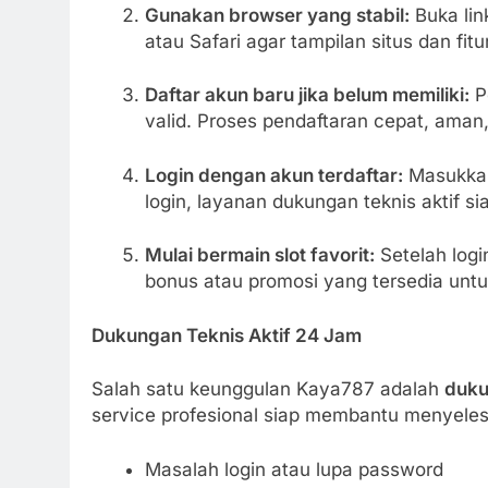
Gunakan browser yang stabil:
Buka lin
atau Safari agar tampilan situs dan fitu
Daftar akun baru jika belum memiliki:
Pe
valid. Proses pendaftaran cepat, aman, 
Login dengan akun terdaftar:
Masukkan
login, layanan dukungan teknis aktif s
Mulai bermain slot favorit:
Setelah logi
bonus atau promosi yang tersedia unt
Dukungan Teknis Aktif 24 Jam
Salah satu keunggulan Kaya787 adalah
duku
service profesional siap membantu menyeles
Masalah login atau lupa password