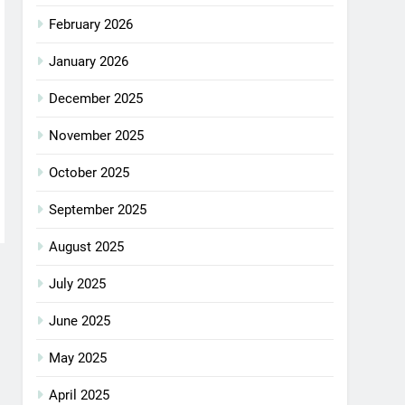
February 2026
January 2026
December 2025
November 2025
October 2025
September 2025
August 2025
July 2025
June 2025
May 2025
April 2025