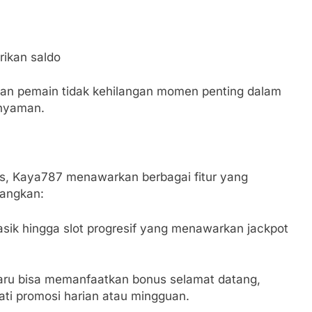
rikan saldo
kan pemain tidak kehilangan momen penting dalam
 nyaman.
s, Kaya787 menawarkan berbagai fitur yang
angkan:
lasik hingga slot progresif yang menawarkan jackpot
ru bisa memanfaatkan bonus selamat datang,
i promosi harian atau mingguan.