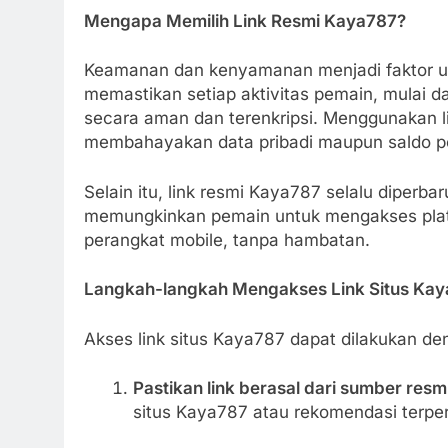
Mengapa Memilih Link Resmi Kaya787?
Keamanan dan kenyamanan menjadi faktor ut
memastikan setiap aktivitas pemain, mulai da
secara aman dan terenkripsi. Menggunakan li
membahayakan data pribadi maupun saldo p
Selain itu, link resmi Kaya787 selalu diperba
memungkinkan pemain untuk mengakses platf
perangkat mobile, tanpa hambatan.
Langkah-langkah Mengakses Link Situs Ka
Akses link situs Kaya787 dapat dilakukan d
Pastikan link berasal dari sumber resmi
situs Kaya787 atau rekomendasi terperca