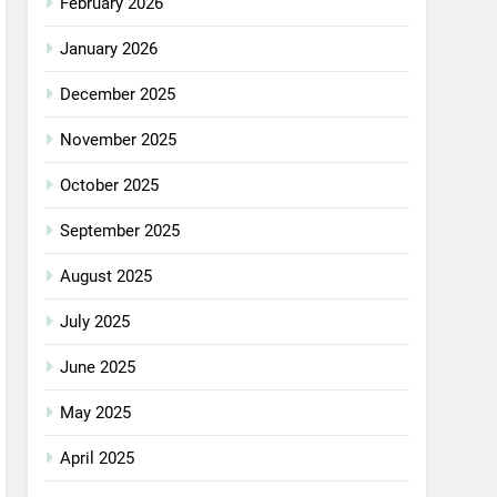
February 2026
January 2026
December 2025
November 2025
October 2025
September 2025
August 2025
July 2025
June 2025
May 2025
April 2025