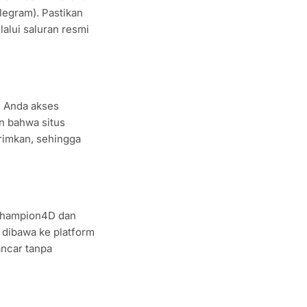
legram). Pastikan
lui saluran resmi
g Anda akses
 bahwa situs
rimkan, sehingga
 Champion4D dan
 dibawa ke platform
ncar tanpa