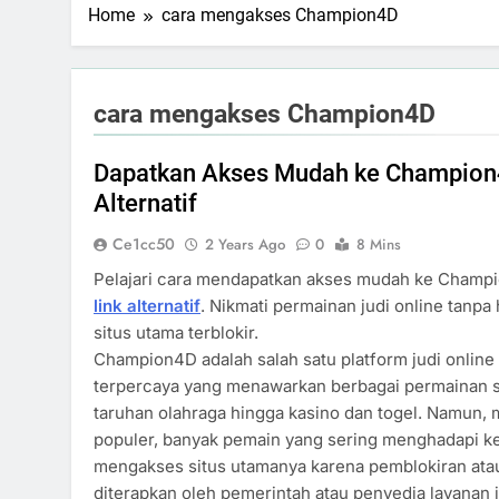
Home
cara mengakses Champion4D
cara mengakses Champion4D
Dapatkan Akses Mudah ke Champion
Alternatif
Ce1cc50
2 Years Ago
0
8 Mins
Pelajari cara mendapatkan akses mudah ke Cham
link alternatif
. Nikmati permainan judi online tanp
situs utama terblokir.
Champion4D adalah salah satu platform judi online
terpercaya yang menawarkan berbagai permainan se
taruhan olahraga hingga kasino dan togel. Namun, 
populer, banyak pemain yang sering menghadapi k
mengakses situs utamanya karena pemblokiran at
diterapkan oleh pemerintah atau penyedia layanan 