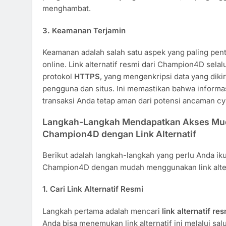
menghambat.
3.
Keamanan Terjamin
Keamanan adalah salah satu aspek yang paling pent
online. Link alternatif resmi dari Champion4D sel
protokol
HTTPS
, yang mengenkripsi data yang diki
pengguna dan situs. Ini memastikan bahwa informas
transaksi Anda tetap aman dari potensi ancaman cy
Langkah-Langkah Mendapatkan Akses Mu
Champion4D dengan Link Alternatif
Berikut adalah langkah-langkah yang perlu Anda ik
Champion4D dengan mudah menggunakan link alter
1.
Cari Link Alternatif Resmi
Langkah pertama adalah mencari
link alternatif re
Anda bisa menemukan link alternatif ini melalui sa