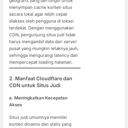
geografis yang berfungsi untuk
menyimpan cache konten situs
secara lokal agar lebih cepat
diakses oleh pengguna di lokasi
terdekat. Dengan menggunakan
CDN, pengunjung situs judi tidak
harus mengambil data dari server
pusat yang mungkin letaknya jauh,
sehingga mengurangi latency dan
mempercepat loading halaman.
2. Manfaat Cloudflare dan
CDN untuk Situs Judi
a. Meningkatkan Kecepatan
Akses
Situs judi umumnya memiliki
konten dinamis dan statis yang