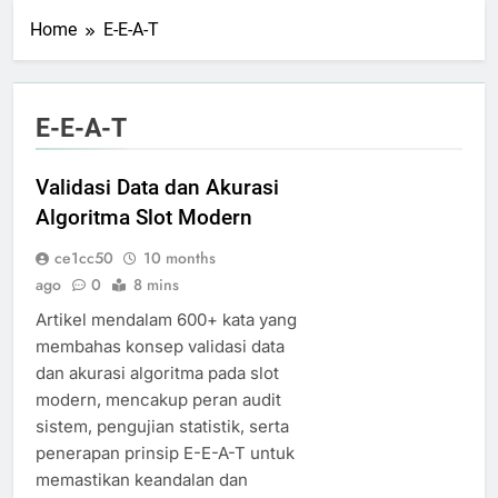
Home
E-E-A-T
E-E-A-T
Validasi Data dan Akurasi
Algoritma Slot Modern
ce1cc50
10 months
ago
0
8 mins
Artikel mendalam 600+ kata yang
membahas konsep validasi data
dan akurasi algoritma pada slot
modern, mencakup peran audit
sistem, pengujian statistik, serta
penerapan prinsip E-E-A-T untuk
memastikan keandalan dan