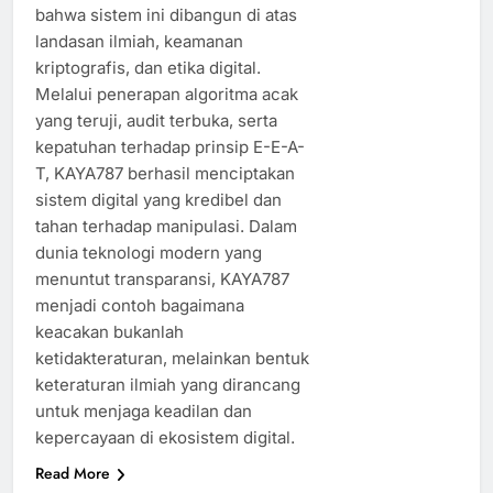
bahwa sistem ini dibangun di atas
landasan ilmiah, keamanan
kriptografis, dan etika digital.
Melalui penerapan algoritma acak
yang teruji, audit terbuka, serta
kepatuhan terhadap prinsip E-E-A-
T, KAYA787 berhasil menciptakan
sistem digital yang kredibel dan
tahan terhadap manipulasi. Dalam
dunia teknologi modern yang
menuntut transparansi, KAYA787
menjadi contoh bagaimana
keacakan bukanlah
ketidakteraturan, melainkan bentuk
keteraturan ilmiah yang dirancang
untuk menjaga keadilan dan
kepercayaan di ekosistem digital.
Read More