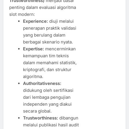
Trustworthiness)
menjadi dasar
penting dalam evaluasi algoritma
slot modern:
Experience:
diuji melalui
penerapan praktik validasi
yang berulang dalam
berbagai skenario nyata.
Expertise:
mencerminkan
kemampuan tim teknis
dalam memahami statistik,
kriptografi, dan struktur
algoritma.
Authoritativeness:
didukung oleh sertifikasi
dari lembaga pengujian
independen yang diakui
secara global.
Trustworthiness:
dibangun
melalui publikasi hasil audit