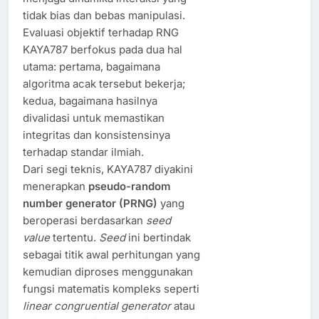
tidak bias dan bebas manipulasi.
Evaluasi objektif terhadap RNG
KAYA787 berfokus pada dua hal
utama: pertama, bagaimana
algoritma acak tersebut bekerja;
kedua, bagaimana hasilnya
divalidasi untuk memastikan
integritas dan konsistensinya
terhadap standar ilmiah.
Dari segi teknis, KAYA787 diyakini
menerapkan
pseudo-random
number generator (PRNG)
yang
beroperasi berdasarkan
seed
value
tertentu.
Seed
ini bertindak
sebagai titik awal perhitungan yang
kemudian diproses menggunakan
fungsi matematis kompleks seperti
linear congruential generator
atau