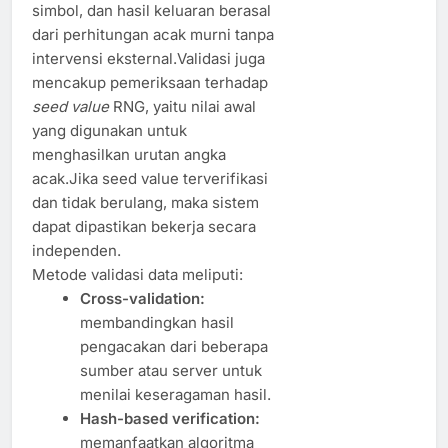
simbol, dan hasil keluaran berasal
dari perhitungan acak murni tanpa
intervensi eksternal.Validasi juga
mencakup pemeriksaan terhadap
seed value
RNG, yaitu nilai awal
yang digunakan untuk
menghasilkan urutan angka
acak.Jika seed value terverifikasi
dan tidak berulang, maka sistem
dapat dipastikan bekerja secara
independen.
Metode validasi data meliputi:
Cross-validation:
membandingkan hasil
pengacakan dari beberapa
sumber atau server untuk
menilai keseragaman hasil.
Hash-based verification:
memanfaatkan algoritma