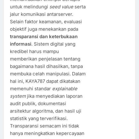
untuk melindungi
seed value
serta
jalur komunikasi antarserver.
Selain faktor keamanan, evaluasi
objektif juga menekankan pada
transparansi dan keterbukaan
informasi
. Sistem digital yang
kredibel harus mampu
memberikan penjelasan tentang
bagaimana hasil dihasilkan, tanpa
membuka celah manipulasi. Dalam
hal ini, KAYA787 dapat dikatakan
memenuhi standar
explainable
system
jika menyediakan laporan
audit publik, dokumentasi
arsitektur algoritma, dan hasil uji
statistik yang terverifikasi.
Transparansi semacam ini tidak
hanya meningkatkan kepercayaan