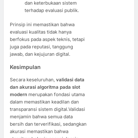
dan keterbukaan sistem
terhadap evaluasi publik.
Prinsip ini memastikan bahwa
evaluasi kualitas tidak hanya
berfokus pada aspek teknis, tetapi
juga pada reputasi, tanggung
jawab, dan kejujuran digital.
Kesimpulan
Secara keseluruhan,
validasi data
dan akurasi algoritma pada slot
modern
merupakan fondasi utama
dalam memastikan keadilan dan
transparansi sistem digital.Validasi
menjamin bahwa semua data
bersih dan terverifikasi, sedangkan
akurasi memastikan bahwa