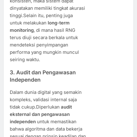
konsisten, maka sistem dapat
dinyatakan memiliki tingkat akurasi
tinggi.Selain itu, penting juga
untuk melakukan
long-term
monitoring
, di mana hasil RNG
terus diuji secara berkala untuk
mendeteksi penyimpangan
performa yang mungkin muncul
seiring waktu.
3. Audit dan Pengawasan
Independen
Dalam dunia digital yang semakin
kompleks, validasi internal saja
tidak cukup.Diperlukan
audit
eksternal dan pengawasan
independen
untuk memastikan
bahwa algoritma dan data bekerja
sesuai dengan prinsip keadilan dan