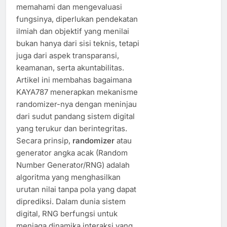
memahami dan mengevaluasi
fungsinya, diperlukan pendekatan
ilmiah dan objektif yang menilai
bukan hanya dari sisi teknis, tetapi
juga dari aspek transparansi,
keamanan, serta akuntabilitas.
Artikel ini membahas bagaimana
KAYA787 menerapkan mekanisme
randomizer-nya dengan meninjau
dari sudut pandang sistem digital
yang terukur dan berintegritas.
Secara prinsip,
randomizer
atau
generator angka acak (Random
Number Generator/RNG) adalah
algoritma yang menghasilkan
urutan nilai tanpa pola yang dapat
diprediksi. Dalam dunia sistem
digital, RNG berfungsi untuk
menjaga dinamika interaksi yang