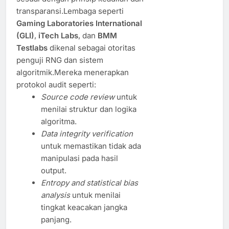
transparansi.Lembaga seperti
Gaming Laboratories International
(GLI)
,
iTech Labs
, dan
BMM
Testlabs
dikenal sebagai otoritas
penguji RNG dan sistem
algoritmik.Mereka menerapkan
protokol audit seperti:
Source code review
untuk
menilai struktur dan logika
algoritma.
Data integrity verification
untuk memastikan tidak ada
manipulasi pada hasil
output.
Entropy and statistical bias
analysis
untuk menilai
tingkat keacakan jangka
panjang.