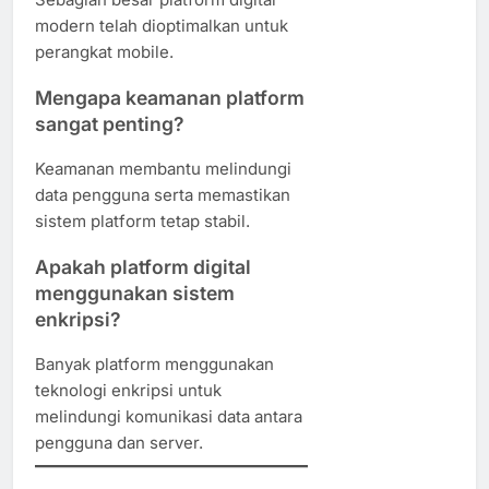
modern telah dioptimalkan untuk
perangkat mobile.
Mengapa keamanan platform
sangat penting?
Keamanan membantu melindungi
data pengguna serta memastikan
sistem platform tetap stabil.
Apakah platform digital
menggunakan sistem
enkripsi?
Banyak platform menggunakan
teknologi enkripsi untuk
melindungi komunikasi data antara
pengguna dan server.