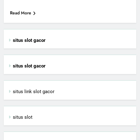
Read More
situs slot gacor
situs slot gacor
situs link slot gacor
situs slot