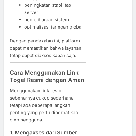
peningkatan stabilitas
server
pemeliharaan sistem
optimalisasi jaringan global
Dengan pendekatan ini, platform
dapat memastikan bahwa layanan
tetap dapat diakses kapan saja.
Cara Menggunakan Link
Togel Resmi dengan Aman
Menggunakan link resmi
sebenarnya cukup sederhana,
tetapi ada beberapa langkah
penting yang perlu diperhatikan
oleh pengguna.
1. Mengakses dari Sumber