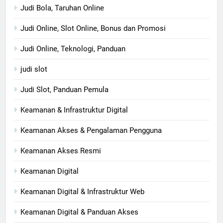
Judi Bola, Taruhan Online
Judi Online, Slot Online, Bonus dan Promosi
Judi Online, Teknologi, Panduan
judi slot
Judi Slot, Panduan Pemula
Keamanan & Infrastruktur Digital
Keamanan Akses & Pengalaman Pengguna
Keamanan Akses Resmi
Keamanan Digital
Keamanan Digital & Infrastruktur Web
Keamanan Digital & Panduan Akses