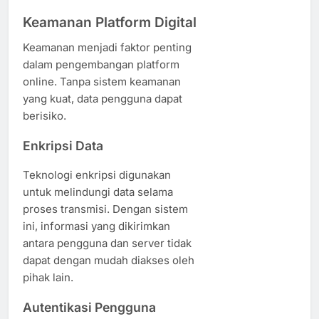
Keamanan Platform Digital
Keamanan menjadi faktor penting
dalam pengembangan platform
online. Tanpa sistem keamanan
yang kuat, data pengguna dapat
berisiko.
Enkripsi Data
Teknologi enkripsi digunakan
untuk melindungi data selama
proses transmisi. Dengan sistem
ini, informasi yang dikirimkan
antara pengguna dan server tidak
dapat dengan mudah diakses oleh
pihak lain.
Autentikasi Pengguna