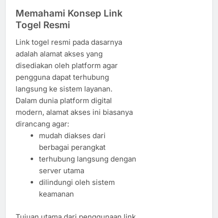
Memahami Konsep Link
Togel Resmi
Link togel resmi pada dasarnya
adalah alamat akses yang
disediakan oleh platform agar
pengguna dapat terhubung
langsung ke sistem layanan.
Dalam dunia platform digital
modern, alamat akses ini biasanya
dirancang agar:
mudah diakses dari
berbagai perangkat
terhubung langsung dengan
server utama
dilindungi oleh sistem
keamanan
Tujuan utama dari penggunaan link