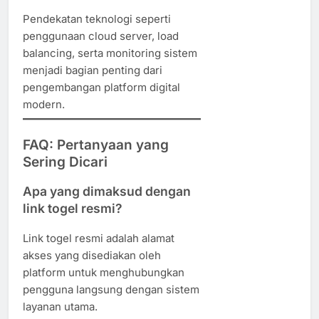
Pendekatan teknologi seperti
penggunaan cloud server, load
balancing, serta monitoring sistem
menjadi bagian penting dari
pengembangan platform digital
modern.
FAQ: Pertanyaan yang
Sering Dicari
Apa yang dimaksud dengan
link togel resmi?
Link togel resmi adalah alamat
akses yang disediakan oleh
platform untuk menghubungkan
pengguna langsung dengan sistem
layanan utama.