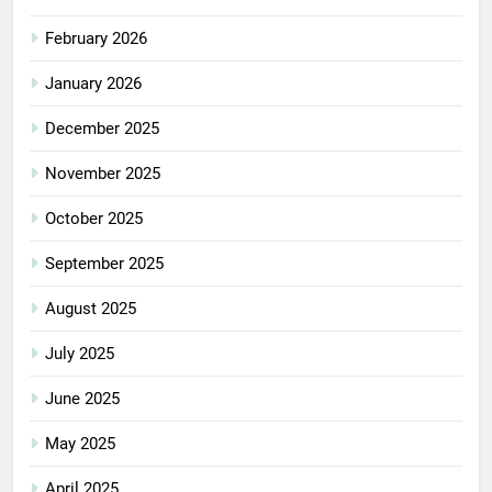
February 2026
January 2026
December 2025
November 2025
October 2025
September 2025
August 2025
July 2025
June 2025
May 2025
April 2025