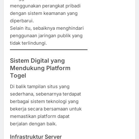
menggunakan perangkat pribadi
dengan sistem keamanan yang
diperbarui.
Selain itu, sebaiknya menghindari
penggunaan jaringan publik yang
tidak terlindungi.
Sistem Digital yang
Mendukung Platform
Togel
Di balik tampilan situs yang
sederhana, sebenarnya terdapat
berbagai sistem teknologi yang
bekerja secara bersamaan untuk
memastikan platform dapat
berjalan dengan baik.
Infrastruktur Server