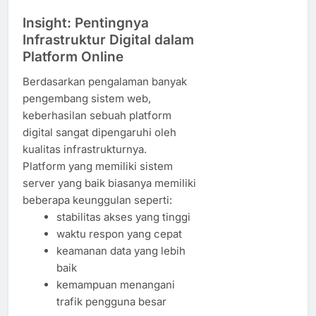
Insight: Pentingnya
Infrastruktur Digital dalam
Platform Online
Berdasarkan pengalaman banyak
pengembang sistem web,
keberhasilan sebuah platform
digital sangat dipengaruhi oleh
kualitas infrastrukturnya.
Platform yang memiliki sistem
server yang baik biasanya memiliki
beberapa keunggulan seperti:
stabilitas akses yang tinggi
waktu respon yang cepat
keamanan data yang lebih
baik
kemampuan menangani
trafik pengguna besar