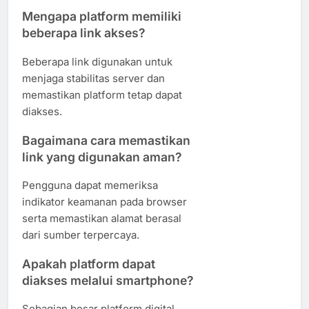
Mengapa platform memiliki
beberapa link akses?
Beberapa link digunakan untuk
menjaga stabilitas server dan
memastikan platform tetap dapat
diakses.
Bagaimana cara memastikan
link yang digunakan aman?
Pengguna dapat memeriksa
indikator keamanan pada browser
serta memastikan alamat berasal
dari sumber terpercaya.
Apakah platform dapat
diakses melalui smartphone?
Sebagian besar platform digital