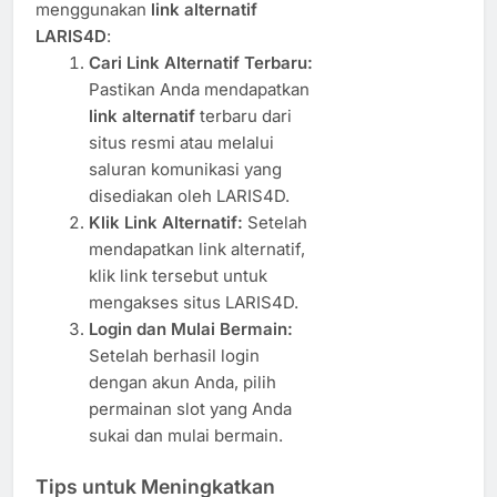
menggunakan
link alternatif
LARIS4D
:
Cari Link Alternatif Terbaru:
Pastikan Anda mendapatkan
link alternatif
terbaru dari
situs resmi atau melalui
saluran komunikasi yang
disediakan oleh LARIS4D.
Klik Link Alternatif:
Setelah
mendapatkan link alternatif,
klik link tersebut untuk
mengakses situs LARIS4D.
Login dan Mulai Bermain:
Setelah berhasil login
dengan akun Anda, pilih
permainan slot yang Anda
sukai dan mulai bermain.
Tips untuk Meningkatkan