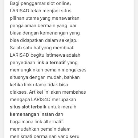
Bagi penggemar slot online,
LARIS4D telah menjadi situs
pilihan utama yang menawarkan
pengalaman bermain yang luar
biasa dengan kemenangan yang
bisa didapatkan dalam sekejap.
Salah satu hal yang membuat
LARIS4D begitu istimewa adalah
penyediaan
link alternatif
yang
memungkinkan pemain mengakses
situsnya dengan mudah, bahkan
ketika link utama tidak bisa
diakses. Artikel ini akan membahas
mengapa LARIS4D merupakan
situs slot terbaik
untuk meraih
kemenangan instan
dan
bagaimana link alternatif
memudahkan pemain dalam
menikmati permainan yang seru