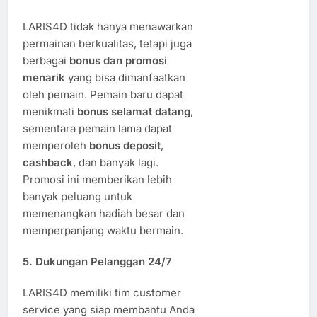
LARIS4D tidak hanya menawarkan
permainan berkualitas, tetapi juga
berbagai
bonus dan promosi
menarik
yang bisa dimanfaatkan
oleh pemain. Pemain baru dapat
menikmati
bonus selamat datang
,
sementara pemain lama dapat
memperoleh
bonus deposit
,
cashback
, dan banyak lagi.
Promosi ini memberikan lebih
banyak peluang untuk
memenangkan hadiah besar dan
memperpanjang waktu bermain.
5. Dukungan Pelanggan 24/7
LARIS4D memiliki tim customer
service yang siap membantu Anda