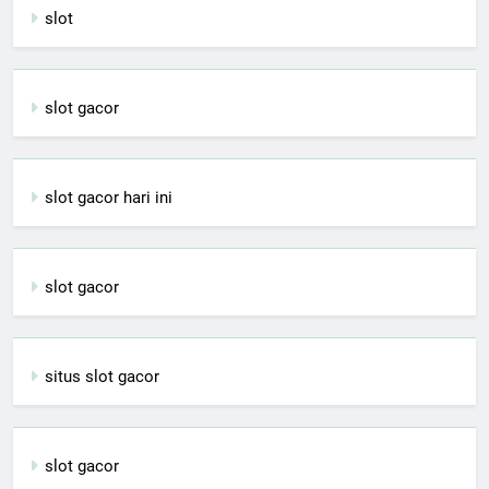
slot
slot gacor
slot gacor hari ini
slot gacor
situs slot gacor
slot gacor