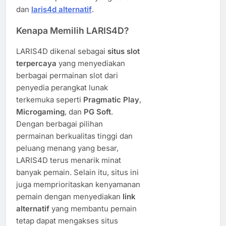
dan
laris4d alternatif
.
Kenapa Memilih LARIS4D?
LARIS4D dikenal sebagai
situs slot
terpercaya
yang menyediakan
berbagai permainan slot dari
penyedia perangkat lunak
terkemuka seperti
Pragmatic Play
,
Microgaming
, dan
PG Soft
.
Dengan berbagai pilihan
permainan berkualitas tinggi dan
peluang menang yang besar,
LARIS4D terus menarik minat
banyak pemain. Selain itu, situs ini
juga memprioritaskan kenyamanan
pemain dengan menyediakan
link
alternatif
yang membantu pemain
tetap dapat mengakses situs