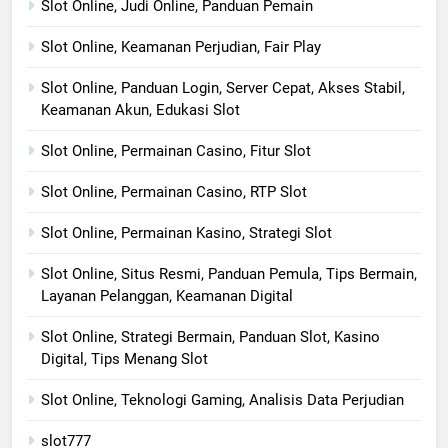
Slot Online, Judi Online, Panduan Pemain
Slot Online, Keamanan Perjudian, Fair Play
Slot Online, Panduan Login, Server Cepat, Akses Stabil,
Keamanan Akun, Edukasi Slot
Slot Online, Permainan Casino, Fitur Slot
Slot Online, Permainan Casino, RTP Slot
Slot Online, Permainan Kasino, Strategi Slot
Slot Online, Situs Resmi, Panduan Pemula, Tips Bermain,
Layanan Pelanggan, Keamanan Digital
Slot Online, Strategi Bermain, Panduan Slot, Kasino
Digital, Tips Menang Slot
Slot Online, Teknologi Gaming, Analisis Data Perjudian
slot777