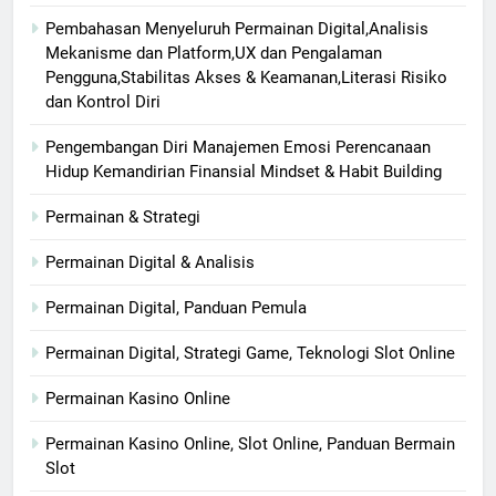
Pembahasan Menyeluruh Permainan Digital,Analisis
Mekanisme dan Platform,UX dan Pengalaman
Pengguna,Stabilitas Akses & Keamanan,Literasi Risiko
dan Kontrol Diri
Pengembangan Diri Manajemen Emosi Perencanaan
Hidup Kemandirian Finansial Mindset & Habit Building
Permainan & Strategi
Permainan Digital & Analisis
Permainan Digital, Panduan Pemula
Permainan Digital, Strategi Game, Teknologi Slot Online
Permainan Kasino Online
Permainan Kasino Online, Slot Online, Panduan Bermain
Slot