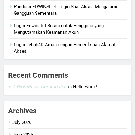
Panduan EDWINSLOT Login Saat Akses Mengalami
Gangguan Sementara
Login Edwinslot Resmi untuk Pengguna yang
Mengutamakan Keamanan Akun
Login Lebah4D Aman dengan Pemeriksaan Alamat
Akses
Recent Comments
A WordPress Commenter
on
Hello world!
Archives
July 2026
June 2026