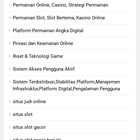
Permainan Online, Casino, Strategi Permainan
Permainan Slot, Slot Bertema, Kasino Online
Platform Permainan Angka Digital
Privasi dan Keamanan Online
Riset & Teknologi Game
Sistem Akses Pengguna Aktif
Sistem Terdistribusi,Stabilitas Platform,Manajemen
Infrastruktur,Platform Digital,Pengalaman Pengguna
situs judi online
situs slot
situs slot gacor
situs slot gacor hari ini