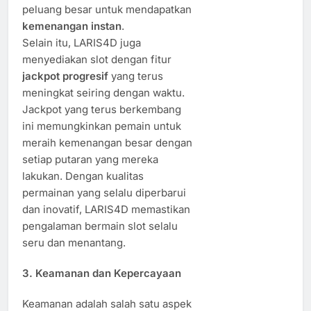
peluang besar untuk mendapatkan
kemenangan instan
.
Selain itu, LARIS4D juga
menyediakan slot dengan fitur
jackpot progresif
yang terus
meningkat seiring dengan waktu.
Jackpot yang terus berkembang
ini memungkinkan pemain untuk
meraih kemenangan besar dengan
setiap putaran yang mereka
lakukan. Dengan kualitas
permainan yang selalu diperbarui
dan inovatif, LARIS4D memastikan
pengalaman bermain slot selalu
seru dan menantang.
3. Keamanan dan Kepercayaan
Keamanan adalah salah satu aspek