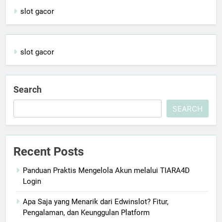
slot gacor
slot gacor
Search
SEARCH
Recent Posts
Panduan Praktis Mengelola Akun melalui TIARA4D
Login
Apa Saja yang Menarik dari Edwinslot? Fitur,
Pengalaman, dan Keunggulan Platform