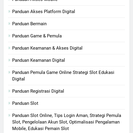
Panduan Akses Platform Digital
Panduan Bermain
Panduan Game & Pemula
Panduan Keamanan & Akses Digital
Panduan Keamanan Digital
Panduan Pemula Game Online Strategi Slot Edukasi
Digital
Panduan Registrasi Digital
Panduan Slot
Panduan Slot Online, Tips Login Aman, Strategi Pemula
Slot, Pengelolaan Akun Slot, Optimalisasi Pengalaman
Mobile, Edukasi Pemain Slot