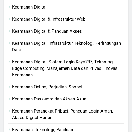
Keamanan Digital
Keamanan Digital & Infrastruktur Web
Keamanan Digital & Panduan Akses
Keamanan Digital, Infrastruktur Teknologi, Perlindungan
Data
Keamanan Digital, Sistem Login Kaya787, Teknologi
Edge Computing, Manajemen Data dan Privasi, Inovasi
Keamanan
Keamanan Online, Perjudian, Sbobet
Keamanan Password dan Akses Akun
Keamanan Perangkat Pribadi, Panduan Login Aman,
Akses Digital Harian
Keamanan, Teknologi, Panduan