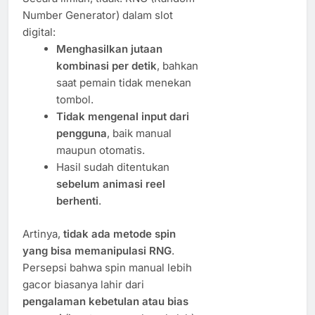
Number Generator) dalam slot
digital:
Menghasilkan jutaan
kombinasi per detik
, bahkan
saat pemain tidak menekan
tombol.
Tidak mengenal input dari
pengguna
, baik manual
maupun otomatis.
Hasil sudah ditentukan
sebelum animasi reel
berhenti
.
Artinya,
tidak ada metode spin
yang bisa memanipulasi RNG
.
Persepsi bahwa spin manual lebih
gacor biasanya lahir dari
pengalaman kebetulan atau bias