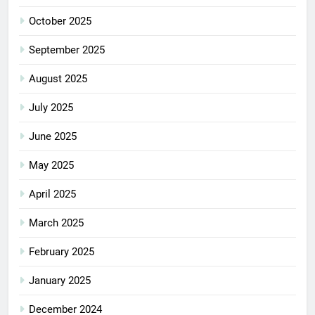
October 2025
September 2025
August 2025
July 2025
June 2025
May 2025
April 2025
March 2025
February 2025
January 2025
December 2024