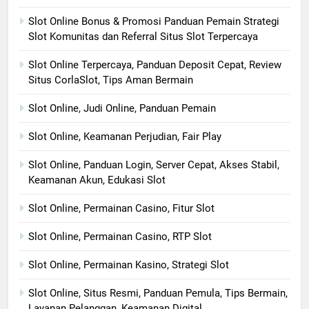
Slot Online Bonus & Promosi Panduan Pemain Strategi
Slot Komunitas dan Referral Situs Slot Terpercaya
Slot Online Terpercaya, Panduan Deposit Cepat, Review
Situs CorlaSlot, Tips Aman Bermain
Slot Online, Judi Online, Panduan Pemain
Slot Online, Keamanan Perjudian, Fair Play
Slot Online, Panduan Login, Server Cepat, Akses Stabil,
Keamanan Akun, Edukasi Slot
Slot Online, Permainan Casino, Fitur Slot
Slot Online, Permainan Casino, RTP Slot
Slot Online, Permainan Kasino, Strategi Slot
Slot Online, Situs Resmi, Panduan Pemula, Tips Bermain,
Layanan Pelanggan, Keamanan Digital