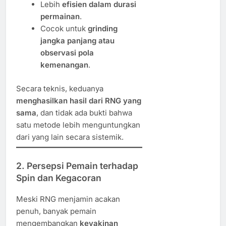
Lebih
efisien dalam durasi
permainan
.
Cocok untuk
grinding
jangka panjang atau
observasi pola
kemenangan
.
Secara teknis, keduanya
menghasilkan hasil dari RNG yang
sama
, dan tidak ada bukti bahwa
satu metode lebih menguntungkan
dari yang lain secara sistemik.
2. Persepsi Pemain terhadap
Spin dan Kegacoran
Meski RNG menjamin acakan
penuh, banyak pemain
mengembangkan
keyakinan