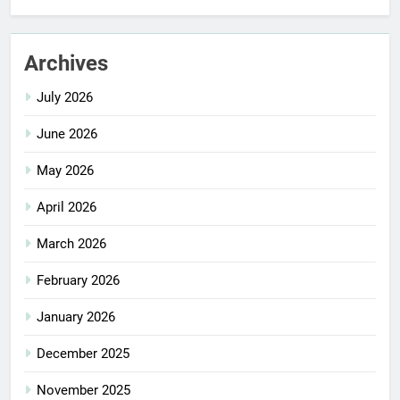
Archives
July 2026
June 2026
May 2026
April 2026
March 2026
February 2026
January 2026
December 2025
November 2025