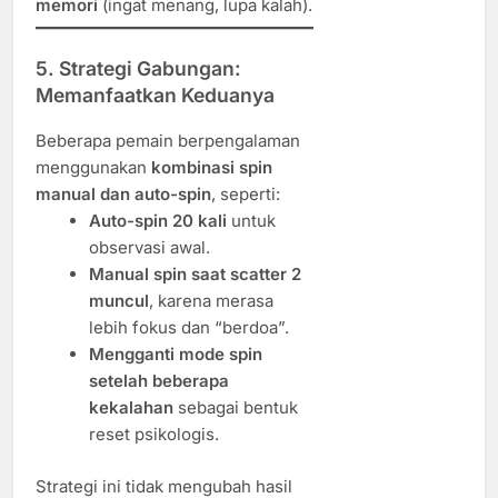
memori
(ingat menang, lupa kalah).
5. Strategi Gabungan:
Memanfaatkan Keduanya
Beberapa pemain berpengalaman
menggunakan
kombinasi spin
manual dan auto-spin
, seperti:
Auto-spin 20 kali
untuk
observasi awal.
Manual spin saat scatter 2
muncul
, karena merasa
lebih fokus dan “berdoa”.
Mengganti mode spin
setelah beberapa
kekalahan
sebagai bentuk
reset psikologis.
Strategi ini tidak mengubah hasil