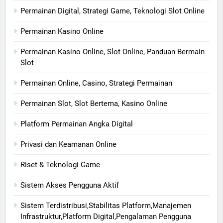
Permainan Digital, Strategi Game, Teknologi Slot Online
Permainan Kasino Online
Permainan Kasino Online, Slot Online, Panduan Bermain
Slot
Permainan Online, Casino, Strategi Permainan
Permainan Slot, Slot Bertema, Kasino Online
Platform Permainan Angka Digital
Privasi dan Keamanan Online
Riset & Teknologi Game
Sistem Akses Pengguna Aktif
Sistem Terdistribusi,Stabilitas Platform,Manajemen
Infrastruktur,Platform Digital,Pengalaman Pengguna