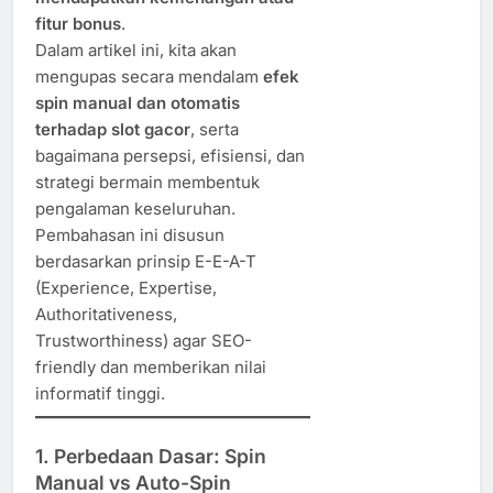
fitur bonus
.
Dalam artikel ini, kita akan
mengupas secara mendalam
efek
spin manual dan otomatis
terhadap slot gacor
, serta
bagaimana persepsi, efisiensi, dan
strategi bermain membentuk
pengalaman keseluruhan.
Pembahasan ini disusun
berdasarkan prinsip E-E-A-T
(Experience, Expertise,
Authoritativeness,
Trustworthiness) agar SEO-
friendly dan memberikan nilai
informatif tinggi.
1. Perbedaan Dasar: Spin
Manual vs Auto-Spin