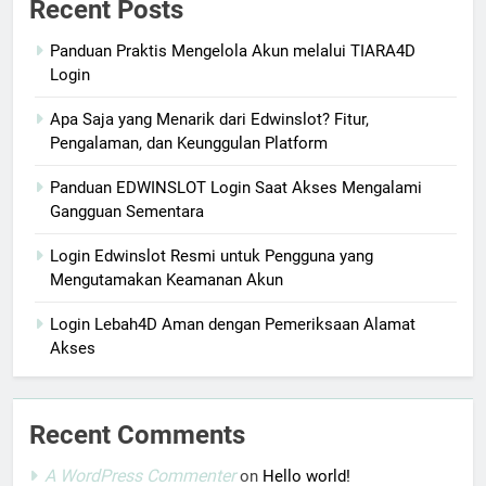
Recent Posts
Panduan Praktis Mengelola Akun melalui TIARA4D
Login
Apa Saja yang Menarik dari Edwinslot? Fitur,
Pengalaman, dan Keunggulan Platform
Panduan EDWINSLOT Login Saat Akses Mengalami
Gangguan Sementara
Login Edwinslot Resmi untuk Pengguna yang
Mengutamakan Keamanan Akun
Login Lebah4D Aman dengan Pemeriksaan Alamat
Akses
Recent Comments
A WordPress Commenter
on
Hello world!