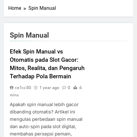
Home
Spin Manual
Spin Manual
Efek Spin Manual vs
Otomatis pada Slot Gacor:
Mitos, Realita, dan Pengaruh
Terhadap Pola Bermain
ce1cc50
1 year ago
0
6
mins
Apakah spin manual lebih gacor
dibanding otomatis? Artikel ini
mengulas perbedaan spin manual
dan auto-spin pada slot digital,
membahas persepsi pemain,