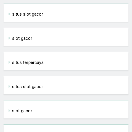
situs slot gacor
slot gacor
situs terpercaya
situs slot gacor
slot gacor