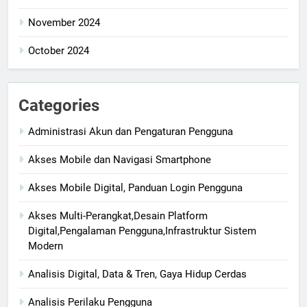
November 2024
October 2024
Categories
Administrasi Akun dan Pengaturan Pengguna
Akses Mobile dan Navigasi Smartphone
Akses Mobile Digital, Panduan Login Pengguna
Akses Multi-Perangkat,Desain Platform
Digital,Pengalaman Pengguna,Infrastruktur Sistem
Modern
Analisis Digital, Data & Tren, Gaya Hidup Cerdas
Analisis Perilaku Pengguna