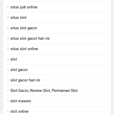
situs judi online
situs slot
situs slot gacor
situs slot gacor hari ini
situs slot online
slot
slot gacor
slot gacor hari ini
Slot Gacor, Review Slot, Permainan Slot
slot maxwin
slot online