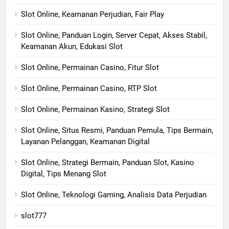
Slot Online, Keamanan Perjudian, Fair Play
Slot Online, Panduan Login, Server Cepat, Akses Stabil,
Keamanan Akun, Edukasi Slot
Slot Online, Permainan Casino, Fitur Slot
Slot Online, Permainan Casino, RTP Slot
Slot Online, Permainan Kasino, Strategi Slot
Slot Online, Situs Resmi, Panduan Pemula, Tips Bermain,
Layanan Pelanggan, Keamanan Digital
Slot Online, Strategi Bermain, Panduan Slot, Kasino
Digital, Tips Menang Slot
Slot Online, Teknologi Gaming, Analisis Data Perjudian
slot777