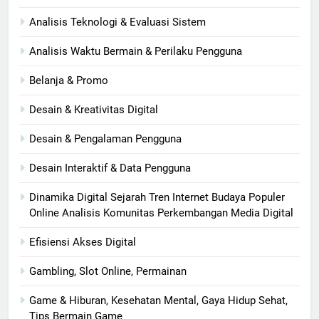
Analisis Teknologi & Evaluasi Sistem
Analisis Waktu Bermain & Perilaku Pengguna
Belanja & Promo
Desain & Kreativitas Digital
Desain & Pengalaman Pengguna
Desain Interaktif & Data Pengguna
Dinamika Digital Sejarah Tren Internet Budaya Populer
Online Analisis Komunitas Perkembangan Media Digital
Efisiensi Akses Digital
Gambling, Slot Online, Permainan
Game & Hiburan, Kesehatan Mental, Gaya Hidup Sehat,
Tips Bermain Game