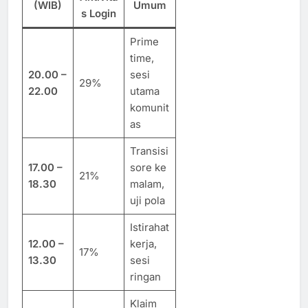
(WIB)
Umum
s Login
Prime
time,
20.00 –
sesi
29%
22.00
utama
komunit
as
Transisi
17.00 –
sore ke
21%
18.30
malam,
uji pola
Istirahat
12.00 –
kerja,
17%
13.30
sesi
ringan
Klaim