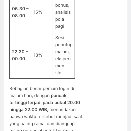
bonus,
06.30 –
15%
analisis
08.00
pola
pagi
Sesi
penutup
22.30 –
malam,
13%
00.00
eksperi
men
slot
Sebagian besar pemain login di
malam hari, dengan
puncak
tertinggi terjadi pada pukul 20.00
hingga 22.00 WIB
, menandakan
bahwa waktu tersebut menjadi saat
yang paling ramai dan dianggap
paling potensial untuk bermain