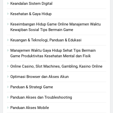
Keandalan Sistem Digital
Kesehatan & Gaya Hidup
Keseimbangan Hidup Game Online Manajemen Waktu
Kewajiban Sosial Tips Bermain Game
Keuangan & Teknologi, Panduan & Edukasi
Manajemen Waktu Gaya Hidup Sehat Tips Bermain
Game Produktivitas Kesehatan Mental dan Fisik
Online Casino, Slot Machines, Gambling, Kasino Online
Optimasi Browser dan Akses Akun
Panduan & Strategi Game
Panduan Akses dan Troubleshooting
Panduan Akses Mobile