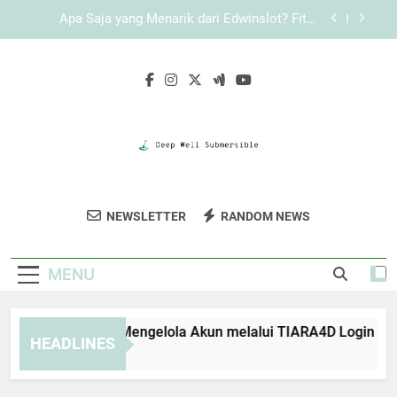
Skip
Panduan EDWINSLOT Login Saat Akses
to
Mengalami Gangguan Sementara
content
Login Edwinslot Resmi untuk Pengguna yang
Mengutamakan Keamanan Akun
Panduan Praktis Mengelola Akun melalui
TIARA4D Login
Apa Saja yang Menarik dari Edwinslot? Fitur,
Pengalaman, dan Keunggulan Platform
Panduan EDWINSLOT Login Saat Akses
Mengalami Gangguan Sementara
Deep Well
Dapatkan Layanan Pengeboran Sumur
Login Edwinslot Resmi untuk Pengguna yang
NEWSLETTER
RANDOM NEWS
Submersible
Mengutamakan Keamanan Akun
Berkualitas Dari Deep Well Submersible.
MENU
nduan Praktis Mengelola Akun melalui TIARA4D Login
HEADLINES
Weeks Ago