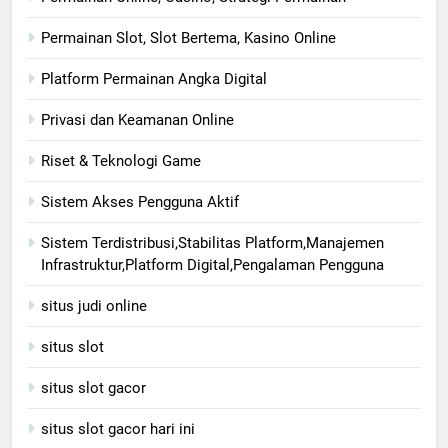
Permainan Slot, Slot Bertema, Kasino Online
Platform Permainan Angka Digital
Privasi dan Keamanan Online
Riset & Teknologi Game
Sistem Akses Pengguna Aktif
Sistem Terdistribusi,Stabilitas Platform,Manajemen
Infrastruktur,Platform Digital,Pengalaman Pengguna
situs judi online
situs slot
situs slot gacor
situs slot gacor hari ini