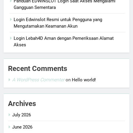
Panduan EDWINSLOT Login Saat Akses Mengalami
Gangguan Sementara
Login Edwinslot Resmi untuk Pengguna yang
Mengutamakan Keamanan Akun
Login Lebah4D Aman dengan Pemeriksaan Alamat
Akses
Recent Comments
A WordPress Commenter
on
Hello world!
Archives
July 2026
June 2026