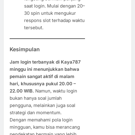
saat login. Mulai dengan 20–
30 spin untuk mengukur
respons slot terhadap waktu
tersebut.
Kesimpulan
Jam login terbanyak di Kaya787
minggu ini menunjukkan bahwa
pemain sangat aktif di malam
hari, khususnya pukul 20.00 –
22.00 WIB.
Namun, waktu login
bukan hanya soal jumlah
pengguna, melainkan juga soal
strategi dan momentum.
Dengan memahami pola login
mingguan, kamu bisa merancang
pendekatan bermain yang lebih