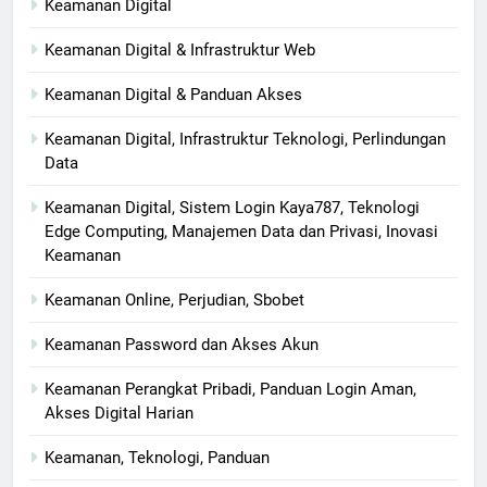
Keamanan Digital
Keamanan Digital & Infrastruktur Web
Keamanan Digital & Panduan Akses
Keamanan Digital, Infrastruktur Teknologi, Perlindungan
Data
Keamanan Digital, Sistem Login Kaya787, Teknologi
Edge Computing, Manajemen Data dan Privasi, Inovasi
Keamanan
Keamanan Online, Perjudian, Sbobet
Keamanan Password dan Akses Akun
Keamanan Perangkat Pribadi, Panduan Login Aman,
Akses Digital Harian
Keamanan, Teknologi, Panduan