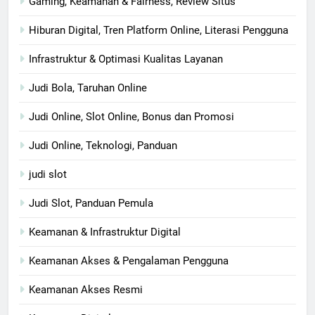
Gaming, Keamanan & Fairness, Review Situs
Hiburan Digital, Tren Platform Online, Literasi Pengguna
Infrastruktur & Optimasi Kualitas Layanan
Judi Bola, Taruhan Online
Judi Online, Slot Online, Bonus dan Promosi
Judi Online, Teknologi, Panduan
judi slot
Judi Slot, Panduan Pemula
Keamanan & Infrastruktur Digital
Keamanan Akses & Pengalaman Pengguna
Keamanan Akses Resmi