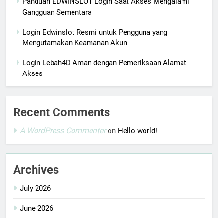
Panduan EDWINSLOT Login Saat Akses Mengalami
Gangguan Sementara
Login Edwinslot Resmi untuk Pengguna yang
Mengutamakan Keamanan Akun
Login Lebah4D Aman dengan Pemeriksaan Alamat
Akses
Recent Comments
A WordPress Commenter
on
Hello world!
Archives
July 2026
June 2026