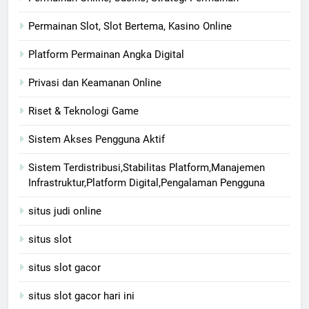
Permainan Slot, Slot Bertema, Kasino Online
Platform Permainan Angka Digital
Privasi dan Keamanan Online
Riset & Teknologi Game
Sistem Akses Pengguna Aktif
Sistem Terdistribusi,Stabilitas Platform,Manajemen
Infrastruktur,Platform Digital,Pengalaman Pengguna
situs judi online
situs slot
situs slot gacor
situs slot gacor hari ini