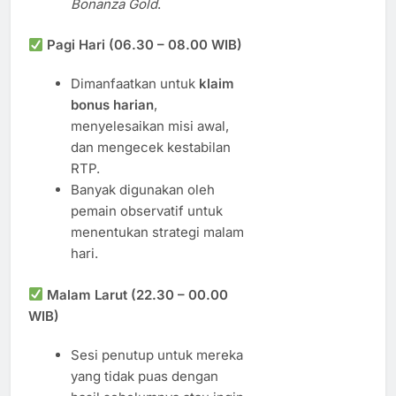
Bonanza Gold
.
Pagi Hari (06.30 – 08.00 WIB)
Dimanfaatkan untuk
klaim
bonus harian
,
menyelesaikan misi awal,
dan mengecek kestabilan
RTP.
Banyak digunakan oleh
pemain observatif untuk
menentukan strategi malam
hari.
Malam Larut (22.30 – 00.00
WIB)
Sesi penutup untuk mereka
yang tidak puas dengan