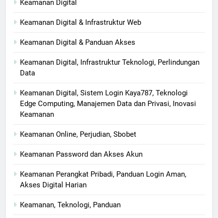
Keamanan Digital
Keamanan Digital & Infrastruktur Web
Keamanan Digital & Panduan Akses
Keamanan Digital, Infrastruktur Teknologi, Perlindungan
Data
Keamanan Digital, Sistem Login Kaya787, Teknologi
Edge Computing, Manajemen Data dan Privasi, Inovasi
Keamanan
Keamanan Online, Perjudian, Sbobet
Keamanan Password dan Akses Akun
Keamanan Perangkat Pribadi, Panduan Login Aman,
Akses Digital Harian
Keamanan, Teknologi, Panduan