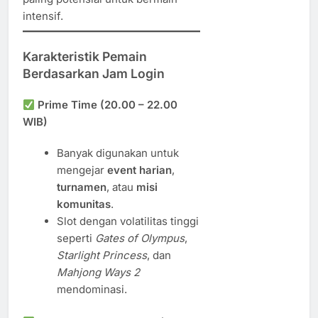
intensif.
Karakteristik Pemain
Berdasarkan Jam Login
Prime Time (20.00 – 22.00
WIB)
Banyak digunakan untuk
mengejar
event harian
,
turnamen
, atau
misi
komunitas
.
Slot dengan volatilitas tinggi
seperti
Gates of Olympus
,
Starlight Princess
, dan
Mahjong Ways 2
mendominasi.