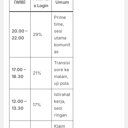
(WIB)
Umum
s Login
Prime
time,
20.00 –
sesi
29%
22.00
utama
komunit
as
Transisi
17.00 –
sore ke
21%
18.30
malam,
uji pola
Istirahat
12.00 –
kerja,
17%
13.30
sesi
ringan
Klaim