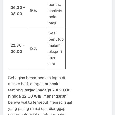
bonus,
06.30 –
15%
analisis
08.00
pola
pagi
Sesi
penutup
22.30 –
malam,
13%
00.00
eksperi
men
slot
Sebagian besar pemain login di
malam hari, dengan
puncak
tertinggi terjadi pada pukul 20.00
hingga 22.00 WIB
, menandakan
bahwa waktu tersebut menjadi saat
yang paling ramai dan dianggap
paling potensial untuk bermain