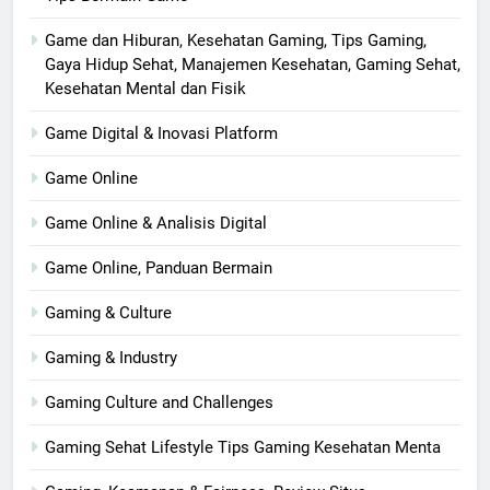
Game dan Hiburan, Kesehatan Gaming, Tips Gaming,
Gaya Hidup Sehat, Manajemen Kesehatan, Gaming Sehat,
Kesehatan Mental dan Fisik
Game Digital & Inovasi Platform
Game Online
Game Online & Analisis Digital
Game Online, Panduan Bermain
Gaming & Culture
Gaming & Industry
Gaming Culture and Challenges
Gaming Sehat Lifestyle Tips Gaming Kesehatan Menta