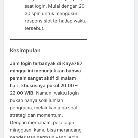
saat login. Mulai dengan 20–
30 spin untuk mengukur
respons slot terhadap waktu
tersebut.
Kesimpulan
Jam login terbanyak di Kaya787
minggu ini menunjukkan bahwa
pemain sangat aktif di malam
hari, khususnya pukul 20.00 –
22.00 WIB.
Namun, waktu login
bukan hanya soal jumlah
pengguna, melainkan juga soal
strategi dan momentum.
Dengan memahami pola login
mingguan, kamu bisa merancang
pendekatan bermain yang lebih