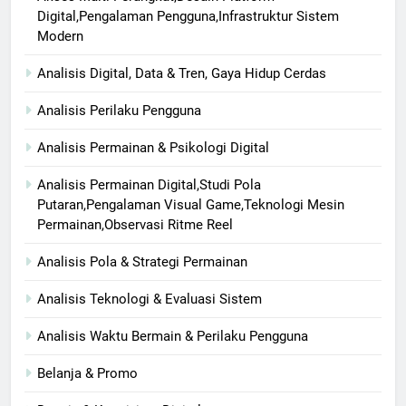
Digital,Pengalaman Pengguna,Infrastruktur Sistem
Modern
Analisis Digital, Data & Tren, Gaya Hidup Cerdas
Analisis Perilaku Pengguna
Analisis Permainan & Psikologi Digital
Analisis Permainan Digital,Studi Pola
Putaran,Pengalaman Visual Game,Teknologi Mesin
Permainan,Observasi Ritme Reel
Analisis Pola & Strategi Permainan
Analisis Teknologi & Evaluasi Sistem
Analisis Waktu Bermain & Perilaku Pengguna
Belanja & Promo