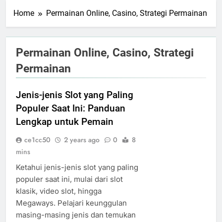
Home
Permainan Online, Casino, Strategi Permainan
Permainan Online, Casino, Strategi
Permainan
Jenis-jenis Slot yang Paling
Populer Saat Ini: Panduan
Lengkap untuk Pemain
ce1cc50
2 years ago
0
8
mins
Ketahui jenis-jenis slot yang paling
populer saat ini, mulai dari slot
klasik, video slot, hingga
Megaways. Pelajari keunggulan
masing-masing jenis dan temukan