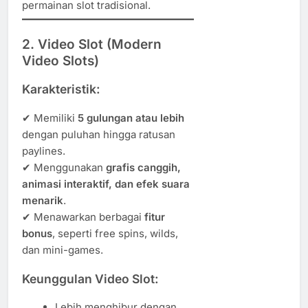
permainan slot tradisional.
2. Video Slot (Modern
Video Slots)
Karakteristik:
✔ Memiliki
5 gulungan atau lebih
dengan puluhan hingga ratusan
paylines.
✔ Menggunakan
grafis canggih,
animasi interaktif, dan efek suara
menarik
.
✔ Menawarkan berbagai
fitur
bonus
, seperti free spins, wilds,
dan mini-games.
Keunggulan Video Slot:
Lebih menghibur dengan