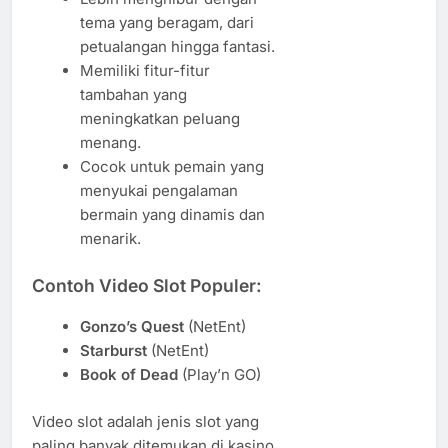
tema yang beragam, dari
petualangan hingga fantasi.
Memiliki fitur-fitur
tambahan yang
meningkatkan peluang
menang.
Cocok untuk pemain yang
menyukai pengalaman
bermain yang dinamis dan
menarik.
Contoh Video Slot Populer:
Gonzo’s Quest
(NetEnt)
Starburst
(NetEnt)
Book of Dead
(Play’n GO)
Video slot adalah jenis slot yang
paling banyak ditemukan di kasino