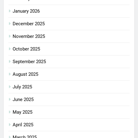
January 2026
December 2025
November 2025
October 2025
September 2025
August 2025
July 2025
June 2025
May 2025
April 2025
March 2025