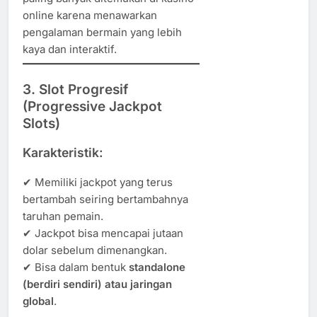
online karena menawarkan
pengalaman bermain yang lebih
kaya dan interaktif.
3. Slot Progresif
(Progressive Jackpot
Slots)
Karakteristik:
✔ Memiliki jackpot yang terus
bertambah seiring bertambahnya
taruhan pemain.
✔ Jackpot bisa mencapai jutaan
dolar sebelum dimenangkan.
✔ Bisa dalam bentuk
standalone
(berdiri sendiri) atau jaringan
global
.