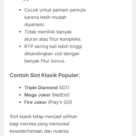
Cocok untuk pemain pemula
karena lebih mudah
dipahami.
Tidak memiliki banyak
aturan atau fitur kompleks.
RTP sering kali lebih tinggi
dibandingkan slot dengan
banyak fitur bonus.
Contoh Slot Klasik Populer:
Triple Diamond
(IGT)
Mega Joker
(NetEnt)
Fire Joker
(Play’n GO)
Slot klasik tetap menjadi pilihan
bagi mereka yang menyukai
kesederhanaan dan nuansa