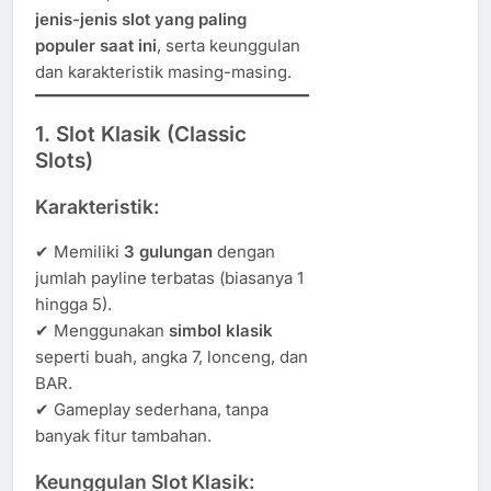
jenis-jenis slot yang paling
populer saat ini
, serta keunggulan
dan karakteristik masing-masing.
1. Slot Klasik (Classic
Slots)
Karakteristik:
✔ Memiliki
3 gulungan
dengan
jumlah payline terbatas (biasanya 1
hingga 5).
✔ Menggunakan
simbol klasik
seperti buah, angka 7, lonceng, dan
BAR.
✔ Gameplay sederhana, tanpa
banyak fitur tambahan.
Keunggulan Slot Klasik: