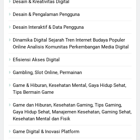
Desain & Kreativitas Digital
Desain & Pengalaman Pengguna
Desain Interaktif & Data Pengguna
Dinamika Digital Sejarah Tren Internet Budaya Populer
Online Analisis Komunitas Perkembangan Media Digital
Efisiensi Akses Digital
Gambling, Slot Online, Permainan
Game & Hiburan, Kesehatan Mental, Gaya Hidup Sehat,
Tips Bermain Game
Game dan Hiburan, Kesehatan Gaming, Tips Gaming,
Gaya Hidup Sehat, Manajemen Kesehatan, Gaming Sehat,
Kesehatan Mental dan Fisik
Game Digital & Inovasi Platform