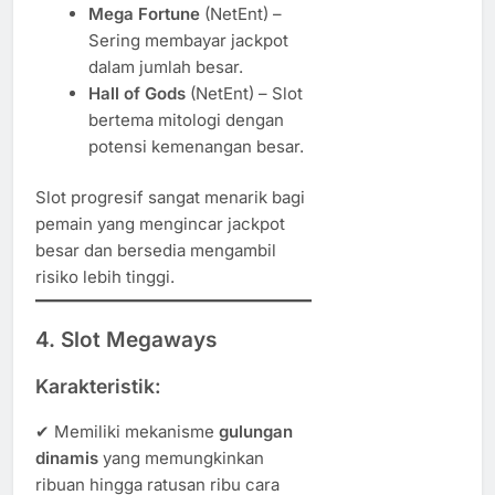
Mega Fortune
(NetEnt) –
Sering membayar jackpot
dalam jumlah besar.
Hall of Gods
(NetEnt) – Slot
bertema mitologi dengan
potensi kemenangan besar.
Slot progresif sangat menarik bagi
pemain yang mengincar jackpot
besar dan bersedia mengambil
risiko lebih tinggi.
4. Slot Megaways
Karakteristik:
✔ Memiliki mekanisme
gulungan
dinamis
yang memungkinkan
ribuan hingga ratusan ribu cara