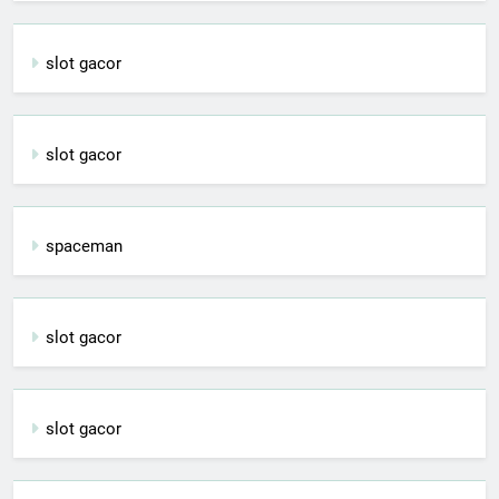
slot gacor
slot gacor
spaceman
slot gacor
slot gacor