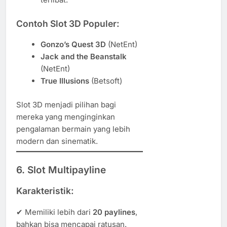
Contoh Slot 3D Populer:
Gonzo’s Quest 3D
(NetEnt)
Jack and the Beanstalk
(NetEnt)
True Illusions
(Betsoft)
Slot 3D menjadi pilihan bagi
mereka yang menginginkan
pengalaman bermain yang lebih
modern dan sinematik.
6. Slot Multipayline
Karakteristik:
✔ Memiliki lebih dari
20 paylines
,
bahkan bisa mencapai ratusan.