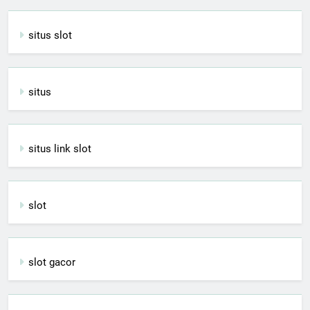
situs slot
situs
situs link slot
slot
slot gacor