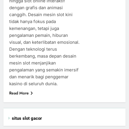
hingga slot online interaktif
dengan grafis dan animasi
canggih. Desain mesin slot kini
tidak hanya fokus pada
kemenangan, tetapi juga
pengalaman pemain, hiburan
visual, dan keterlibatan emosional.
Dengan teknologi terus
berkembang, masa depan desain
mesin slot menjanjikan
pengalaman yang semakin imersif
dan menarik bagi penggemar
kasino di seluruh dunia.
Read More
situs slot gacor