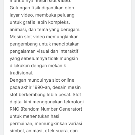
munculnya
mesin slot video
.
Gulungan fisik digantikan oleh
layar video, membuka peluang
untuk grafis lebih kompleks,
animasi, dan tema yang beragam.
Mesin slot video memungkinkan
pengembang untuk menciptakan
pengalaman visual dan interaktif
yang sebelumnya tidak mungkin
dilakukan dengan mekanik
tradisional.
Dengan munculnya slot online
pada akhir 1990-an, desain mesin
slot berkembang lebih pesat. Slot
digital kini menggunakan teknologi
RNG (Random Number Generator)
untuk menentukan hasil
permainan, memungkinkan variasi
simbol, animasi, efek suara, dan