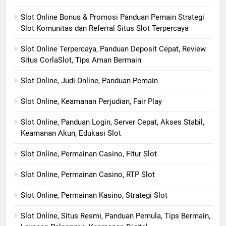
Slot Online Bonus & Promosi Panduan Pemain Strategi
Slot Komunitas dan Referral Situs Slot Terpercaya
Slot Online Terpercaya, Panduan Deposit Cepat, Review
Situs CorlaSlot, Tips Aman Bermain
Slot Online, Judi Online, Panduan Pemain
Slot Online, Keamanan Perjudian, Fair Play
Slot Online, Panduan Login, Server Cepat, Akses Stabil,
Keamanan Akun, Edukasi Slot
Slot Online, Permainan Casino, Fitur Slot
Slot Online, Permainan Casino, RTP Slot
Slot Online, Permainan Kasino, Strategi Slot
Slot Online, Situs Resmi, Panduan Pemula, Tips Bermain,