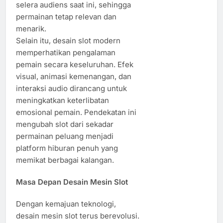
selera audiens saat ini, sehingga
permainan tetap relevan dan
menarik.
Selain itu, desain slot modern
memperhatikan pengalaman
pemain secara keseluruhan. Efek
visual, animasi kemenangan, dan
interaksi audio dirancang untuk
meningkatkan keterlibatan
emosional pemain. Pendekatan ini
mengubah slot dari sekadar
permainan peluang menjadi
platform hiburan penuh yang
memikat berbagai kalangan.
Masa Depan Desain Mesin Slot
Dengan kemajuan teknologi,
desain mesin slot terus berevolusi.