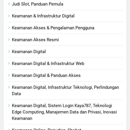
Judi Slot, Panduan Pemula
Keamanan & Infrastruktur Digital
Keamanan Akses & Pengalaman Pengguna
Keamanan Akses Resmi
Keamanan Digital
Keamanan Digital & Infrastruktur Web
Keamanan Digital & Panduan Akses
Keamanan Digital, Infrastruktur Teknologi, Perlindungan
Data
Keamanan Digital, Sistem Login Kaya787, Teknologi
Edge Computing, Manajemen Data dan Privasi, Inovasi
Keamanan