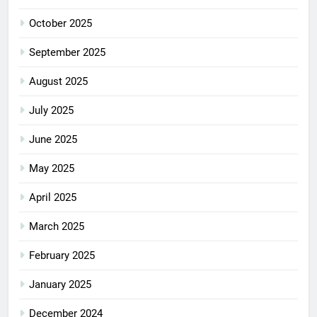
October 2025
September 2025
August 2025
July 2025
June 2025
May 2025
April 2025
March 2025
February 2025
January 2025
December 2024