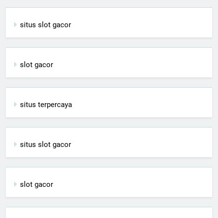
situs slot gacor
slot gacor
situs terpercaya
situs slot gacor
slot gacor