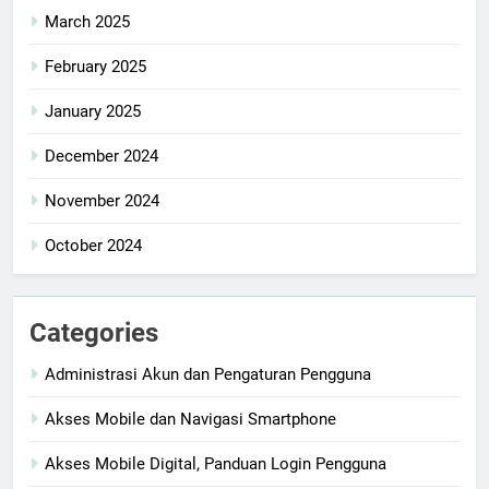
March 2025
February 2025
January 2025
December 2024
November 2024
October 2024
Categories
Administrasi Akun dan Pengaturan Pengguna
Akses Mobile dan Navigasi Smartphone
Akses Mobile Digital, Panduan Login Pengguna