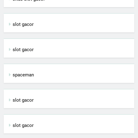
slot gacor
slot gacor
spaceman
slot gacor
slot gacor