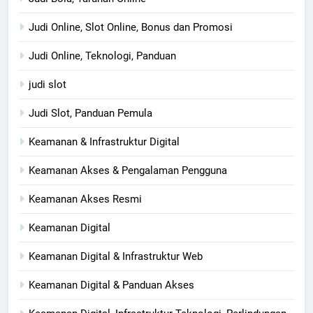
Judi Online, Slot Online, Bonus dan Promosi
Judi Online, Teknologi, Panduan
judi slot
Judi Slot, Panduan Pemula
Keamanan & Infrastruktur Digital
Keamanan Akses & Pengalaman Pengguna
Keamanan Akses Resmi
Keamanan Digital
Keamanan Digital & Infrastruktur Web
Keamanan Digital & Panduan Akses