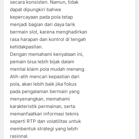
secara konsisten. Namun, tidak
dapat dipungkiri bahwa
kepercayaan pada pola tetap
menjadi bagian dari daya tarik
bermain slot, karena menghadirkan
rasa harapan dan kontrol di tengah
ketidakpastian.
Dengan memahami kenyataan ini,
pemain bisa lebih bijak dalam
menilai klaim pola mudah menang.
Alih-alih mencari kepastian dari
pola, akan lebih baik jika fokus
pada pengalaman bermain yang
menyenangkan, memahami
karakteristik permainan, serta
memanfaatkan informasi teknis
seperti RTP dan volatilitas untuk
membentuk strategi yang lebih
rasional.