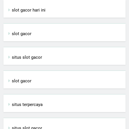
slot gacor hari ini
slot gacor
situs slot gacor
slot gacor
situs terpercaya
situs slot gacor