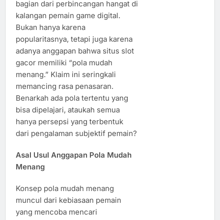
bagian dari perbincangan hangat di
kalangan pemain game digital.
Bukan hanya karena
popularitasnya, tetapi juga karena
adanya anggapan bahwa situs slot
gacor memiliki “pola mudah
menang.” Klaim ini seringkali
memancing rasa penasaran.
Benarkah ada pola tertentu yang
bisa dipelajari, ataukah semua
hanya persepsi yang terbentuk
dari pengalaman subjektif pemain?
Asal Usul Anggapan Pola Mudah
Menang
Konsep pola mudah menang
muncul dari kebiasaan pemain
yang mencoba mencari