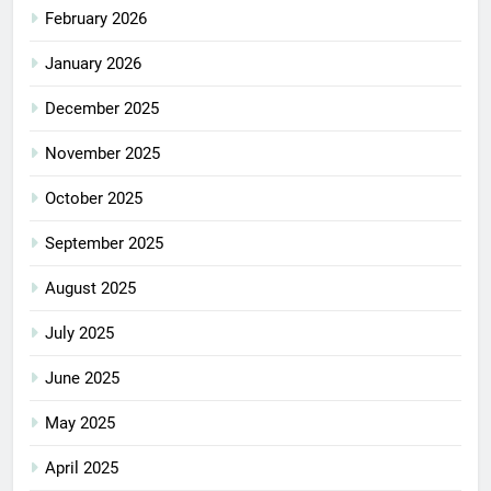
February 2026
January 2026
December 2025
November 2025
October 2025
September 2025
August 2025
July 2025
June 2025
May 2025
April 2025