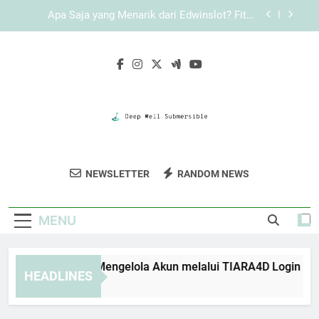
Skip
Panduan EDWINSLOT Login Saat Akses
to
Mengalami Gangguan Sementara
content
Login Edwinslot Resmi untuk Pengguna yang
Mengutamakan Keamanan Akun
Panduan Praktis Mengelola Akun melalui
TIARA4D Login
Apa Saja yang Menarik dari Edwinslot? Fitur,
Pengalaman, dan Keunggulan Platform
Panduan EDWINSLOT Login Saat Akses
Mengalami Gangguan Sementara
Deep Well
Dapatkan Layanan Pengeboran Sumur
Login Edwinslot Resmi untuk Pengguna yang
NEWSLETTER
RANDOM NEWS
Submersible
Mengutamakan Keamanan Akun
Berkualitas Dari Deep Well Submersible.
MENU
nduan Praktis Mengelola Akun melalui TIARA4D Login
HEADLINES
Weeks Ago
1