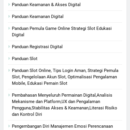
Panduan Keamanan & Akses Digital
Panduan Keamanan Digital
Panduan Pemula Game Online Strategi Slot Edukasi
Digital
Panduan Registrasi Digital
Panduan Slot
Panduan Slot Online, Tips Login Aman, Strategi Pemula
Slot, Pengelolaan Akun Slot, Optimalisasi Pengalaman
Mobile, Edukasi Pemain Slot
Pembahasan Menyeluruh Permainan Digital,Analisis
Mekanisme dan Platform,UX dan Pengalaman
Pengguna,Stabilitas Akses & Keamanan,Literasi Risiko
dan Kontrol Diri
Pengembangan Diri Manajemen Emosi Perencanaan