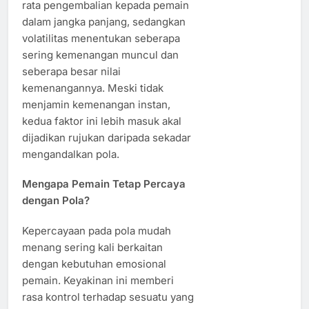
rata pengembalian kepada pemain
dalam jangka panjang, sedangkan
volatilitas menentukan seberapa
sering kemenangan muncul dan
seberapa besar nilai
kemenangannya. Meski tidak
menjamin kemenangan instan,
kedua faktor ini lebih masuk akal
dijadikan rujukan daripada sekadar
mengandalkan pola.
Mengapa Pemain Tetap Percaya
dengan Pola?
Kepercayaan pada pola mudah
menang sering kali berkaitan
dengan kebutuhan emosional
pemain. Keyakinan ini memberi
rasa kontrol terhadap sesuatu yang