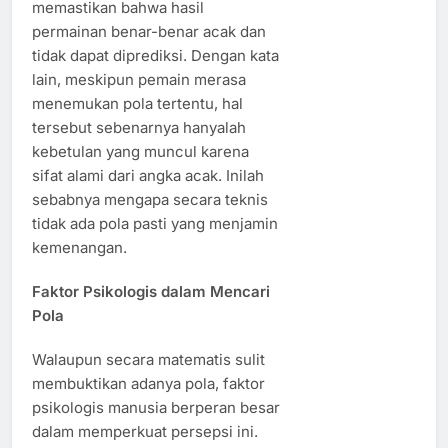
memastikan bahwa hasil
permainan benar-benar acak dan
tidak dapat diprediksi. Dengan kata
lain, meskipun pemain merasa
menemukan pola tertentu, hal
tersebut sebenarnya hanyalah
kebetulan yang muncul karena
sifat alami dari angka acak. Inilah
sebabnya mengapa secara teknis
tidak ada pola pasti yang menjamin
kemenangan.
Faktor Psikologis dalam Mencari
Pola
Walaupun secara matematis sulit
membuktikan adanya pola, faktor
psikologis manusia berperan besar
dalam memperkuat persepsi ini.