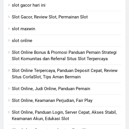
slot gacor hari ini
Slot Gacor, Review Slot, Permainan Slot
slot maxwin
slot online
Slot Online Bonus & Promosi Panduan Pemain Strategi
Slot Komunitas dan Referral Situs Slot Terpercaya
Slot Online Terpercaya, Panduan Deposit Cepat, Review
Situs CorlaSlot, Tips Aman Bermain
Slot Online, Judi Online, Panduan Pemain
Slot Online, Keamanan Perjudian, Fair Play
Slot Online, Panduan Login, Server Cepat, Akses Stabil,
Keamanan Akun, Edukasi Slot