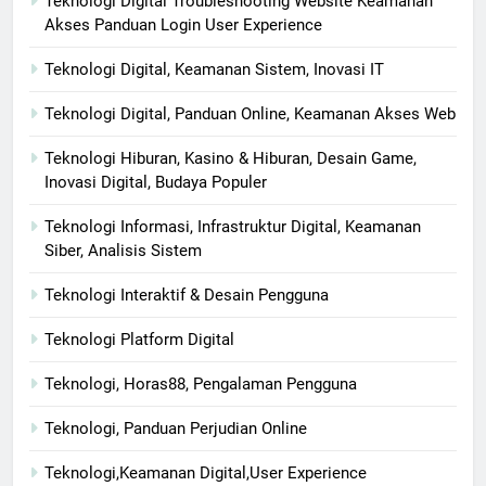
Teknologi Digital Troubleshooting Website Keamanan
Akses Panduan Login User Experience
Teknologi Digital, Keamanan Sistem, Inovasi IT
Teknologi Digital, Panduan Online, Keamanan Akses Web
Teknologi Hiburan, Kasino & Hiburan, Desain Game,
Inovasi Digital, Budaya Populer
Teknologi Informasi, Infrastruktur Digital, Keamanan
Siber, Analisis Sistem
Teknologi Interaktif & Desain Pengguna
Teknologi Platform Digital
Teknologi, Horas88, Pengalaman Pengguna
Teknologi, Panduan Perjudian Online
Teknologi,Keamanan Digital,User Experience