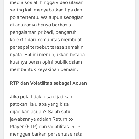
media sosial, hingga video ulasan
sering kali menyebutkan tips dan
pola tertentu. Walaupun sebagian
di antaranya hanya berbasis
pengalaman pribadi, pengaruh
kolektif dari komunitas membuat
persepsi tersebut terasa semakin
nyata. Hal ini menunjukkan betapa
kuatnya peran opini publik dalam
membentuk keyakinan pemain.
RTP dan Volatilitas sebagai Acuan
Jika pola tidak bisa dijadikan
patokan, lalu apa yang bisa
dijadikan acuan? Salah satu
jawabannya adalah Return to
Player (RTP) dan volatilitas. RTP
menggambarkan persentase rata-