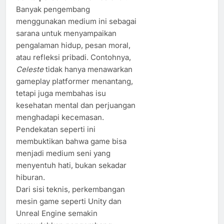
Banyak pengembang
menggunakan medium ini sebagai
sarana untuk menyampaikan
pengalaman hidup, pesan moral,
atau refleksi pribadi. Contohnya,
Celeste
tidak hanya menawarkan
gameplay platformer menantang,
tetapi juga membahas isu
kesehatan mental dan perjuangan
menghadapi kecemasan.
Pendekatan seperti ini
membuktikan bahwa game bisa
menjadi medium seni yang
menyentuh hati, bukan sekadar
hiburan.
Dari sisi teknis, perkembangan
mesin game seperti Unity dan
Unreal Engine semakin