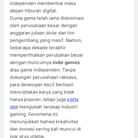
independen membentuk masa
depan hiburan digital.
Dunia game telah lama didominasi
oleh perusahaan besar dengan
anggaran jutaan dolar dan tim
pengembang yang masif. Namun,
beberapa dekade terakhir
memperlihatkan perubahan besar
dengan munculnya
indie games
atau game independen. Tanpa
dukungan perusahaan raksasa,
para developer kecil berhasil
menciptakan karya yang tidak
hanya populer, tetapi juga
corla
slot
mengubah lanskap industri
gaming. Fenomena ini
menunjukkan bahwa kreativitas
dan inovasi sering kali muncul di
luar arus utama.