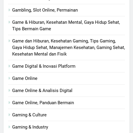
Gambling, Slot Online, Permainan
Game & Hiburan, Kesehatan Mental, Gaya Hidup Sehat,
Tips Bermain Game
Game dan Hiburan, Kesehatan Gaming, Tips Gaming,
Gaya Hidup Sehat, Manajemen Kesehatan, Gaming Sehat,
Kesehatan Mental dan Fisik
Game Digital & Inovasi Platform
Game Online
Game Online & Analisis Digital
Game Online, Panduan Bermain
Gaming & Culture
Gaming & Industry