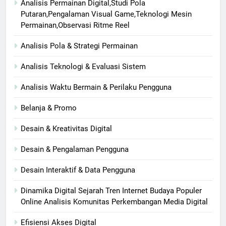
Analisis Permainan Digital,Studi Pola
Putaran,Pengalaman Visual Game,Teknologi Mesin
Permainan,Observasi Ritme Reel
Analisis Pola & Strategi Permainan
Analisis Teknologi & Evaluasi Sistem
Analisis Waktu Bermain & Perilaku Pengguna
Belanja & Promo
Desain & Kreativitas Digital
Desain & Pengalaman Pengguna
Desain Interaktif & Data Pengguna
Dinamika Digital Sejarah Tren Internet Budaya Populer
Online Analisis Komunitas Perkembangan Media Digital
Efisiensi Akses Digital