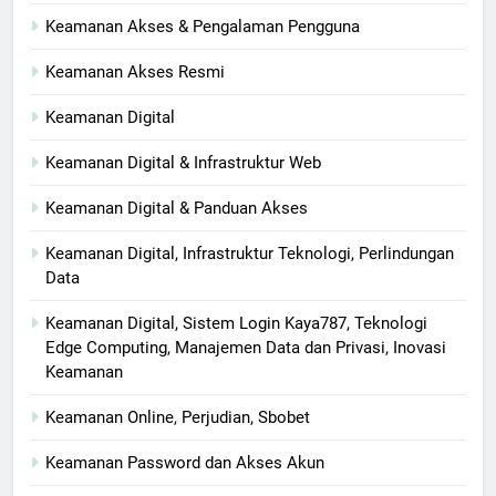
Keamanan Akses & Pengalaman Pengguna
Keamanan Akses Resmi
Keamanan Digital
Keamanan Digital & Infrastruktur Web
Keamanan Digital & Panduan Akses
Keamanan Digital, Infrastruktur Teknologi, Perlindungan
Data
Keamanan Digital, Sistem Login Kaya787, Teknologi
Edge Computing, Manajemen Data dan Privasi, Inovasi
Keamanan
Keamanan Online, Perjudian, Sbobet
Keamanan Password dan Akses Akun