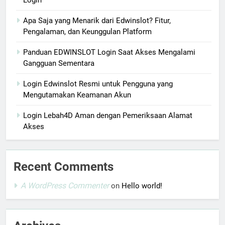
Login
Apa Saja yang Menarik dari Edwinslot? Fitur,
Pengalaman, dan Keunggulan Platform
Panduan EDWINSLOT Login Saat Akses Mengalami
Gangguan Sementara
Login Edwinslot Resmi untuk Pengguna yang
Mengutamakan Keamanan Akun
Login Lebah4D Aman dengan Pemeriksaan Alamat
Akses
Recent Comments
A WordPress Commenter
on
Hello world!