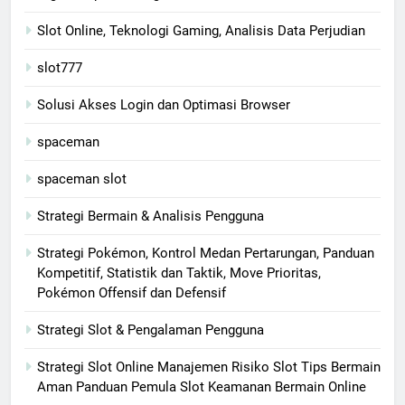
Slot Online, Teknologi Gaming, Analisis Data Perjudian
slot777
Solusi Akses Login dan Optimasi Browser
spaceman
spaceman slot
Strategi Bermain & Analisis Pengguna
Strategi Pokémon, Kontrol Medan Pertarungan, Panduan
Kompetitif, Statistik dan Taktik, Move Prioritas,
Pokémon Offensif dan Defensif
Strategi Slot & Pengalaman Pengguna
Strategi Slot Online Manajemen Risiko Slot Tips Bermain
Aman Panduan Pemula Slot Keamanan Bermain Online