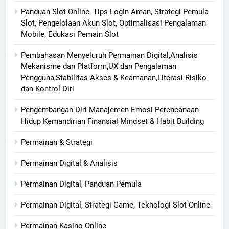
Panduan Slot Online, Tips Login Aman, Strategi Pemula
Slot, Pengelolaan Akun Slot, Optimalisasi Pengalaman
Mobile, Edukasi Pemain Slot
Pembahasan Menyeluruh Permainan Digital,Analisis
Mekanisme dan Platform,UX dan Pengalaman
Pengguna,Stabilitas Akses & Keamanan,Literasi Risiko
dan Kontrol Diri
Pengembangan Diri Manajemen Emosi Perencanaan
Hidup Kemandirian Finansial Mindset & Habit Building
Permainan & Strategi
Permainan Digital & Analisis
Permainan Digital, Panduan Pemula
Permainan Digital, Strategi Game, Teknologi Slot Online
Permainan Kasino Online