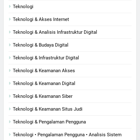
Teknologi
Teknologi & Akses Internet
Teknologi & Analisis Infrastruktur Digital
Teknologi & Budaya Digital
Teknologi & Infrastruktur Digital
Teknologi & Keamanan Akses
Teknologi & Keamanan Digital
Teknologi & Keamanan Siber
Teknologi & Keamanan Situs Judi
Teknologi & Pengalaman Pengguna
Teknologi • Pengalaman Pengguna • Analisis Sistem