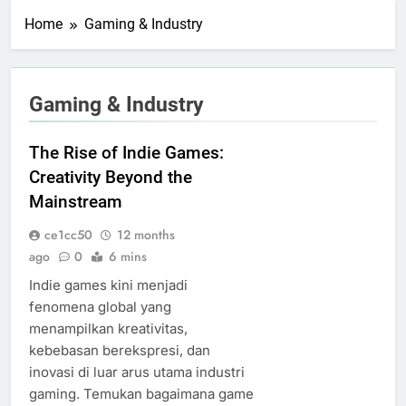
Home
Gaming & Industry
Gaming & Industry
The Rise of Indie Games:
Creativity Beyond the
Mainstream
ce1cc50
12 months
ago
0
6 mins
Indie games kini menjadi
fenomena global yang
menampilkan kreativitas,
kebebasan berekspresi, dan
inovasi di luar arus utama industri
gaming. Temukan bagaimana game