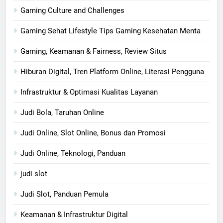
Gaming Culture and Challenges
Gaming Sehat Lifestyle Tips Gaming Kesehatan Menta
Gaming, Keamanan & Fairness, Review Situs
Hiburan Digital, Tren Platform Online, Literasi Pengguna
Infrastruktur & Optimasi Kualitas Layanan
Judi Bola, Taruhan Online
Judi Online, Slot Online, Bonus dan Promosi
Judi Online, Teknologi, Panduan
judi slot
Judi Slot, Panduan Pemula
Keamanan & Infrastruktur Digital