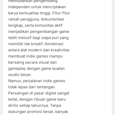
memudahkan pengembang
independen untuk menciptakan
karya berkualitas tinggi. Fitur-fitur
ramah pengguna, dokumentasi
lengkap, serta komunitas aktif
menjadikan pengembangan game
lebih inklusif bagi siapa pun yang
memiliki ide kreatif. Kombinasi
antara alat modern dan kreativitas
membuat indie games mampu
bersaing secara visual dan
gameplay dengan game buatan
studio besar.
Namun, perjalanan indie games
tidak lepas dari tantangan.
Persaingan di pasar digital sangat
ketat, dengan ribuan game baru
dirilis setiap tahunnya. Tanpa
dukungan promosi besar, banyak