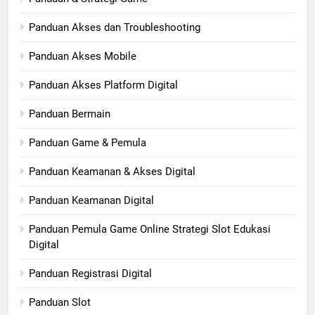
Panduan Akses dan Troubleshooting
Panduan Akses Mobile
Panduan Akses Platform Digital
Panduan Bermain
Panduan Game & Pemula
Panduan Keamanan & Akses Digital
Panduan Keamanan Digital
Panduan Pemula Game Online Strategi Slot Edukasi
Digital
Panduan Registrasi Digital
Panduan Slot