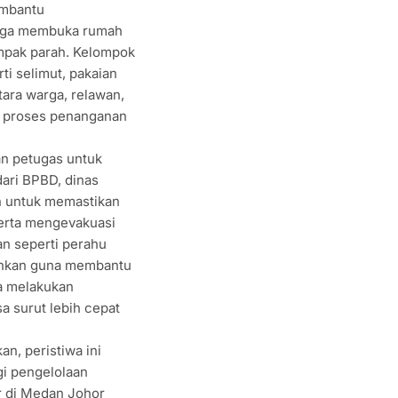
embantu
ngga membuka rumah
ampak parah. Kelompok
ti selimut, pakaian
tara warga, relawan,
m proses penanganan
n petugas untuk
ari BPBD, dinas
an untuk memastikan
serta mengevakuasi
an seperti perahu
rahkan guna membantu
a melakukan
a surut lebih cepat
n, peristiwa ini
gi pengelolaan
ir di Medan Johor