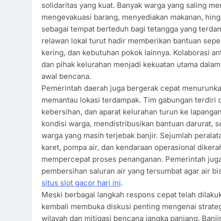
solidaritas yang kuat. Banyak warga yang saling m
mengevakuasi barang, menyediakan makanan, hi
sebagai tempat berteduh bagi tetangga yang terd
relawan lokal turut hadir memberikan bantuan seper
kering, dan kebutuhan pokok lainnya. Kolaborasi an
dan pihak kelurahan menjadi kekuatan utama dala
awal bencana.
Pemerintah daerah juga bergerak cepat menurunka
memantau lokasi terdampak. Tim gabungan terdiri d
kebersihan, dan aparat kelurahan turun ke lapang
kondisi warga, mendistribusikan bantuan darurat, 
warga yang masih terjebak banjir. Sejumlah peralat
karet, pompa air, dan kendaraan operasional dike
mempercepat proses penanganan. Pemerintah jug
pembersihan saluran air yang tersumbat agar air bis
situs slot gacor hari ini
.
Meski berbagai langkah respons cepat telah dilakuka
kembali membuka diskusi penting mengenai strate
wilayah dan mitigasi bencana jangka panjang. Banj