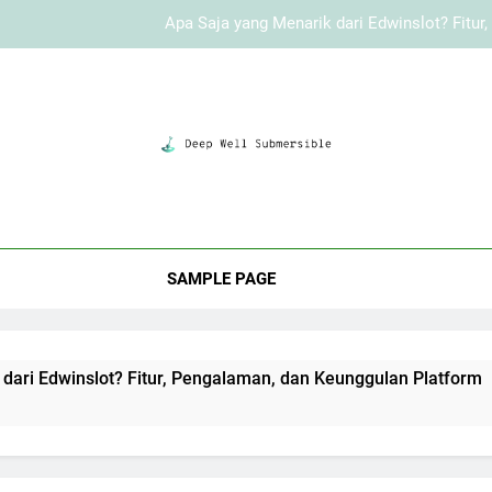
Apa Saja yang Menarik dari Edwinslot? Fitur
Panduan EDWINSLOT Login Saat A
Login Edwinslot Resmi untuk Penggu
Panduan Praktis 
p Well Submersible
Apa Saja yang Menarik dari Edwinslot? Fitur
Layanan Pengeboran Sumur Berkualitas Dari Deep Well Submers
Panduan EDWINSLOT Login Saat A
SAMPLE PAGE
Login Edwinslot Resmi untuk Penggu
lot? Fitur, Pengalaman, dan Keunggulan Platform
Pandu
1 Month