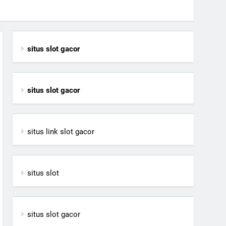
situs slot gacor
situs slot gacor
situs link slot gacor
situs slot
situs slot gacor