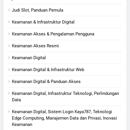
Judi Slot, Panduan Pemula
Keamanan & Infrastruktur Digital
Keamanan Akses & Pengalaman Pengguna
Keamanan Akses Resmi
Keamanan Digital
Keamanan Digital & Infrastruktur Web
Keamanan Digital & Panduan Akses
Keamanan Digital, Infrastruktur Teknologi, Perlindungan
Data
Keamanan Digital, Sistem Login Kaya787, Teknologi
Edge Computing, Manajemen Data dan Privasi, Inovasi
Keamanan