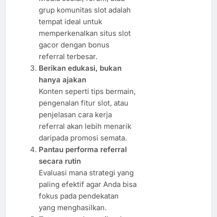
grup komunitas slot adalah
tempat ideal untuk
memperkenalkan situs slot
gacor dengan bonus
referral terbesar.
Berikan edukasi, bukan
hanya ajakan
Konten seperti tips bermain,
pengenalan fitur slot, atau
penjelasan cara kerja
referral akan lebih menarik
daripada promosi semata.
Pantau performa referral
secara rutin
Evaluasi mana strategi yang
paling efektif agar Anda bisa
fokus pada pendekatan
yang menghasilkan.