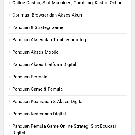
Online Casino, Slot Machines, Gambling, Kasino Online
Optimasi Browser dan Akses Akun
Panduan & Strategi Game
Panduan Akses dan Troubleshooting
Panduan Akses Mobile
Panduan Akses Platform Digital
Panduan Bermain
Panduan Game & Pemula
Panduan Keamanan & Akses Digital
Panduan Keamanan Digital
Panduan Pemula Game Online Strategi Slot Edukasi
Digital