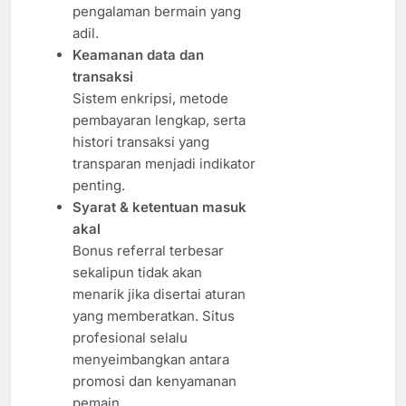
pengalaman bermain yang
adil.
Keamanan data dan
transaksi
Sistem enkripsi, metode
pembayaran lengkap, serta
histori transaksi yang
transparan menjadi indikator
penting.
Syarat & ketentuan masuk
akal
Bonus referral terbesar
sekalipun tidak akan
menarik jika disertai aturan
yang memberatkan. Situs
profesional selalu
menyeimbangkan antara
promosi dan kenyamanan
pemain.