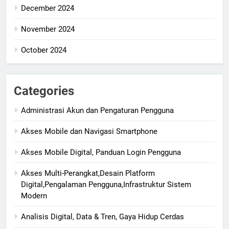
December 2024
November 2024
October 2024
Categories
Administrasi Akun dan Pengaturan Pengguna
Akses Mobile dan Navigasi Smartphone
Akses Mobile Digital, Panduan Login Pengguna
Akses Multi-Perangkat,Desain Platform
Digital,Pengalaman Pengguna,Infrastruktur Sistem
Modern
Analisis Digital, Data & Tren, Gaya Hidup Cerdas