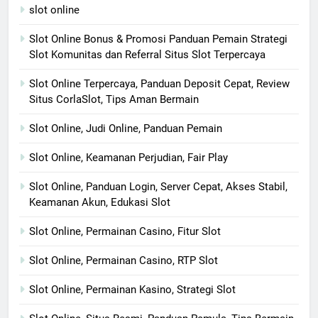
slot online
Slot Online Bonus & Promosi Panduan Pemain Strategi
Slot Komunitas dan Referral Situs Slot Terpercaya
Slot Online Terpercaya, Panduan Deposit Cepat, Review
Situs CorlaSlot, Tips Aman Bermain
Slot Online, Judi Online, Panduan Pemain
Slot Online, Keamanan Perjudian, Fair Play
Slot Online, Panduan Login, Server Cepat, Akses Stabil,
Keamanan Akun, Edukasi Slot
Slot Online, Permainan Casino, Fitur Slot
Slot Online, Permainan Casino, RTP Slot
Slot Online, Permainan Kasino, Strategi Slot