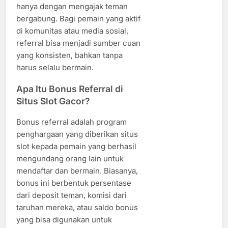
hanya dengan mengajak teman
bergabung. Bagi pemain yang aktif
di komunitas atau media sosial,
referral bisa menjadi sumber cuan
yang konsisten, bahkan tanpa
harus selalu bermain.
Apa Itu Bonus Referral di
Situs Slot Gacor?
Bonus referral adalah program
penghargaan yang diberikan situs
slot kepada pemain yang berhasil
mengundang orang lain untuk
mendaftar dan bermain. Biasanya,
bonus ini berbentuk persentase
dari deposit teman, komisi dari
taruhan mereka, atau saldo bonus
yang bisa digunakan untuk