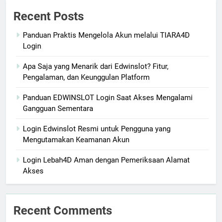
Recent Posts
Panduan Praktis Mengelola Akun melalui TIARA4D
Login
Apa Saja yang Menarik dari Edwinslot? Fitur,
Pengalaman, dan Keunggulan Platform
Panduan EDWINSLOT Login Saat Akses Mengalami
Gangguan Sementara
Login Edwinslot Resmi untuk Pengguna yang
Mengutamakan Keamanan Akun
Login Lebah4D Aman dengan Pemeriksaan Alamat
Akses
Recent Comments