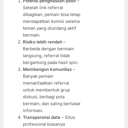
Potensi penghasilan pasif
–
Setelah link referral
dibagikan, pemain bisa tetap
mendapatkan komisi selama
teman yang diundang aktif
bermain.
Risiko lebih rendah
–
Berbeda dengan bermain
langsung, referral tidak
bergantung pada hasil spin.
Membangun komunitas
–
Banyak pemain
memanfaatkan referral
untuk membentuk grup
diskusi, berbagi pola
bermain, dan saling bertukar
informasi.
Transparansi data
– Situs
profesional biasanya