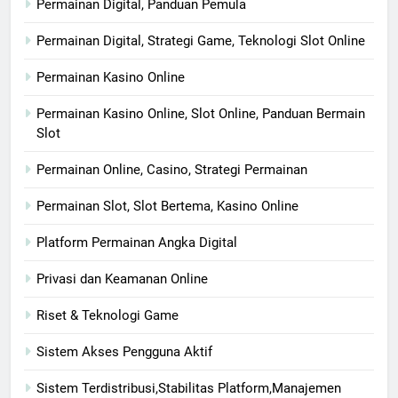
Permainan Digital, Panduan Pemula
Permainan Digital, Strategi Game, Teknologi Slot Online
Permainan Kasino Online
Permainan Kasino Online, Slot Online, Panduan Bermain
Slot
Permainan Online, Casino, Strategi Permainan
Permainan Slot, Slot Bertema, Kasino Online
Platform Permainan Angka Digital
Privasi dan Keamanan Online
Riset & Teknologi Game
Sistem Akses Pengguna Aktif
Sistem Terdistribusi,Stabilitas Platform,Manajemen