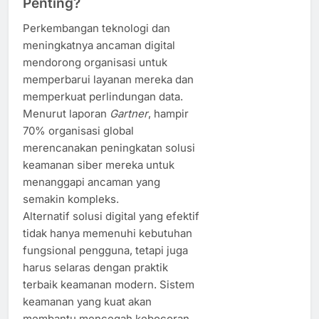
Penting?
Perkembangan teknologi dan
meningkatnya ancaman digital
mendorong organisasi untuk
memperbarui layanan mereka dan
memperkuat perlindungan data.
Menurut laporan
Gartner
, hampir
70% organisasi global
merencanakan peningkatan solusi
keamanan siber mereka untuk
menanggapi ancaman yang
semakin kompleks.
Alternatif solusi digital yang efektif
tidak hanya memenuhi kebutuhan
fungsional pengguna, tetapi juga
harus selaras dengan praktik
terbaik keamanan modern. Sistem
keamanan yang kuat akan
membantu mencegah kebocoran