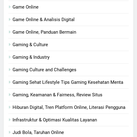
Game Online
Game Online & Analisis Digital
Game Online, Panduan Bermain
Gaming & Culture
Gaming & Industry
Gaming Culture and Challenges
Gaming Sehat Lifestyle Tips Gaming Kesehatan Menta
Gaming, Keamanan & Fairness, Review Situs
Hiburan Digital, Tren Platform Online, Literasi Pengguna
Infrastruktur & Optimasi Kualitas Layanan
Judi Bola, Taruhan Online