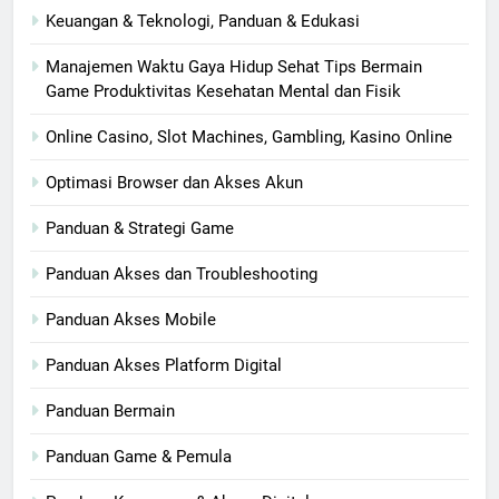
Keuangan & Teknologi, Panduan & Edukasi
Manajemen Waktu Gaya Hidup Sehat Tips Bermain
Game Produktivitas Kesehatan Mental dan Fisik
Online Casino, Slot Machines, Gambling, Kasino Online
Optimasi Browser dan Akses Akun
Panduan & Strategi Game
Panduan Akses dan Troubleshooting
Panduan Akses Mobile
Panduan Akses Platform Digital
Panduan Bermain
Panduan Game & Pemula