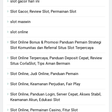
slot gacor hari ini
Slot Gacor, Review Slot, Permainan Slot
slot maxwin
slot online
Slot Online Bonus & Promosi Panduan Pemain Strategi
Slot Komunitas dan Referral Situs Slot Terpercaya
Slot Online Terpercaya, Panduan Deposit Cepat, Review
Situs CorlaSlot, Tips Aman Bermain
Slot Online, Judi Online, Panduan Pemain
Slot Online, Keamanan Perjudian, Fair Play
Slot Online, Panduan Login, Server Cepat, Akses Stabil,
Keamanan Akun, Edukasi Slot
Slot Online, Permainan Casino, Fitur Slot