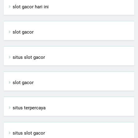
slot gacor hari ini
slot gacor
situs slot gacor
slot gacor
situs terpercaya
situs slot gacor