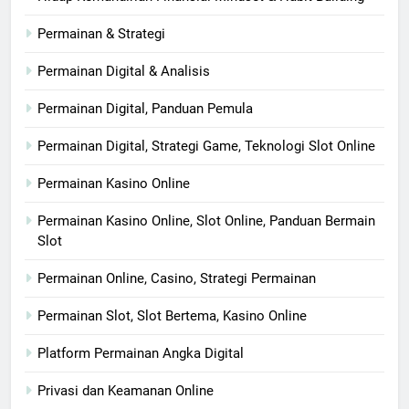
Permainan & Strategi
Permainan Digital & Analisis
Permainan Digital, Panduan Pemula
Permainan Digital, Strategi Game, Teknologi Slot Online
Permainan Kasino Online
Permainan Kasino Online, Slot Online, Panduan Bermain
Slot
Permainan Online, Casino, Strategi Permainan
Permainan Slot, Slot Bertema, Kasino Online
Platform Permainan Angka Digital
Privasi dan Keamanan Online