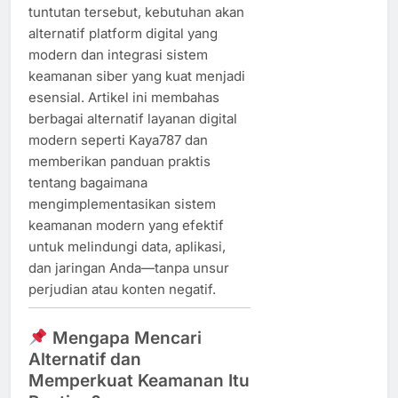
tuntutan tersebut, kebutuhan akan
alternatif platform digital yang
modern dan integrasi sistem
keamanan siber yang kuat menjadi
esensial. Artikel ini membahas
berbagai alternatif layanan digital
modern seperti Kaya787 dan
memberikan panduan praktis
tentang bagaimana
mengimplementasikan sistem
keamanan modern yang efektif
untuk melindungi data, aplikasi,
dan jaringan Anda—tanpa unsur
perjudian atau konten negatif.
Mengapa Mencari
Alternatif dan
Memperkuat Keamanan Itu