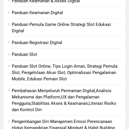
Panduan Keamanan & Akses Digital
Panduan Keamanan Digital
Panduan Pemula Game Online Strategi Slot Edukasi
Digital
Panduan Registrasi Digital
Panduan Slot
Panduan Slot Online, Tips Login Aman, Strategi Pemula
Slot, Pengelolaan Akun Slot, Optimalisasi Pengalaman
Mobile, Edukasi Pemain Slot
Pembahasan Menyeluruh Permainan Digital,Analisis
Mekanisme dan Platform,UX dan Pengalaman
Pengguna,Stabilitas Akses & Keamanan,Literasi Risiko
dan Kontrol Diri
Pengembangan Diri Manajemen Emosi Perencanaan
Hidup Kemandirian Finansial Mindset & Habit Building