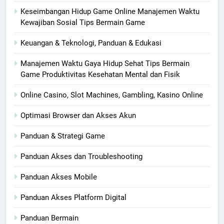
Keseimbangan Hidup Game Online Manajemen Waktu
Kewajiban Sosial Tips Bermain Game
Keuangan & Teknologi, Panduan & Edukasi
Manajemen Waktu Gaya Hidup Sehat Tips Bermain
Game Produktivitas Kesehatan Mental dan Fisik
Online Casino, Slot Machines, Gambling, Kasino Online
Optimasi Browser dan Akses Akun
Panduan & Strategi Game
Panduan Akses dan Troubleshooting
Panduan Akses Mobile
Panduan Akses Platform Digital
Panduan Bermain