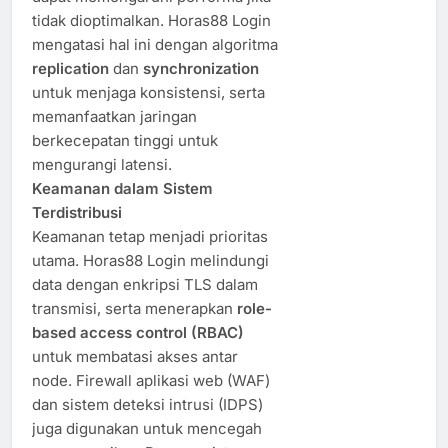
tidak dioptimalkan. Horas88 Login
mengatasi hal ini dengan algoritma
replication
dan
synchronization
untuk menjaga konsistensi, serta
memanfaatkan jaringan
berkecepatan tinggi untuk
mengurangi latensi.
Keamanan dalam Sistem
Terdistribusi
Keamanan tetap menjadi prioritas
utama. Horas88 Login melindungi
data dengan enkripsi TLS dalam
transmisi, serta menerapkan
role-
based access control (RBAC)
untuk membatasi akses antar
node. Firewall aplikasi web (WAF)
dan sistem deteksi intrusi (IDPS)
juga digunakan untuk mencegah