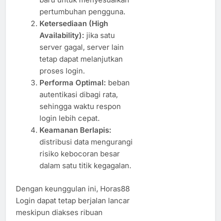
pertumbuhan pengguna.
Ketersediaan (High
Availability):
jika satu
server gagal, server lain
tetap dapat melanjutkan
proses login.
Performa Optimal:
beban
autentikasi dibagi rata,
sehingga waktu respon
login lebih cepat.
Keamanan Berlapis:
distribusi data mengurangi
risiko kebocoran besar
dalam satu titik kegagalan.
Dengan keunggulan ini, Horas88
Login dapat tetap berjalan lancar
meskipun diakses ribuan