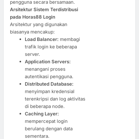
pengguna secara bersamaan.
Arsitektur Sistem Terdistribusi
pada Horas88 Login
Arsitektur yang digunakan
biasanya mencakup:
Load Balancer:
membagi
trafik login ke beberapa
server.
Application Servers:
menangani proses
autentikasi pengguna.
Distributed Database:
menyimpan kredensial
terenkripsi dan log aktivitas
di beberapa node.
Caching Layer:
mempercepat login
berulang dengan data
sementara.