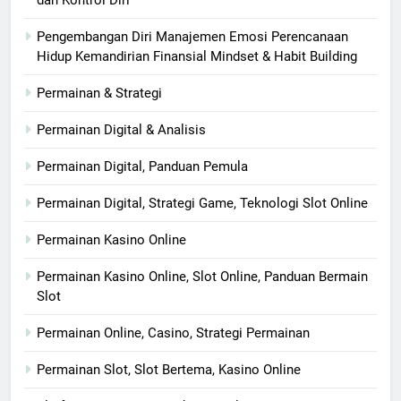
dan Kontrol Diri
Pengembangan Diri Manajemen Emosi Perencanaan
Hidup Kemandirian Finansial Mindset & Habit Building
Permainan & Strategi
Permainan Digital & Analisis
Permainan Digital, Panduan Pemula
Permainan Digital, Strategi Game, Teknologi Slot Online
Permainan Kasino Online
Permainan Kasino Online, Slot Online, Panduan Bermain
Slot
Permainan Online, Casino, Strategi Permainan
Permainan Slot, Slot Bertema, Kasino Online