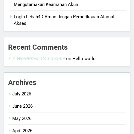
Mengutamakan Keamanan Akun
Login Lebah4D Aman dengan Pemeriksaan Alamat
Akses
Recent Comments
A WordPress Commenter
on
Hello world!
Archives
July 2026
June 2026
May 2026
April 2026