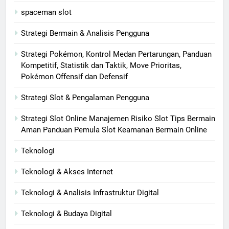
spaceman slot
Strategi Bermain & Analisis Pengguna
Strategi Pokémon, Kontrol Medan Pertarungan, Panduan
Kompetitif, Statistik dan Taktik, Move Prioritas,
Pokémon Offensif dan Defensif
Strategi Slot & Pengalaman Pengguna
Strategi Slot Online Manajemen Risiko Slot Tips Bermain
Aman Panduan Pemula Slot Keamanan Bermain Online
Teknologi
Teknologi & Akses Internet
Teknologi & Analisis Infrastruktur Digital
Teknologi & Budaya Digital