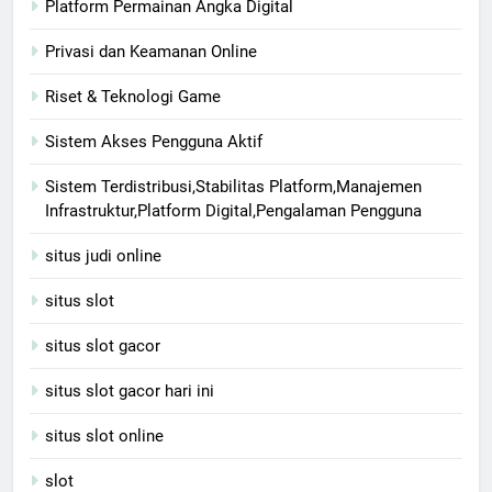
Platform Permainan Angka Digital
Privasi dan Keamanan Online
Riset & Teknologi Game
Sistem Akses Pengguna Aktif
Sistem Terdistribusi,Stabilitas Platform,Manajemen
Infrastruktur,Platform Digital,Pengalaman Pengguna
situs judi online
situs slot
situs slot gacor
situs slot gacor hari ini
situs slot online
slot