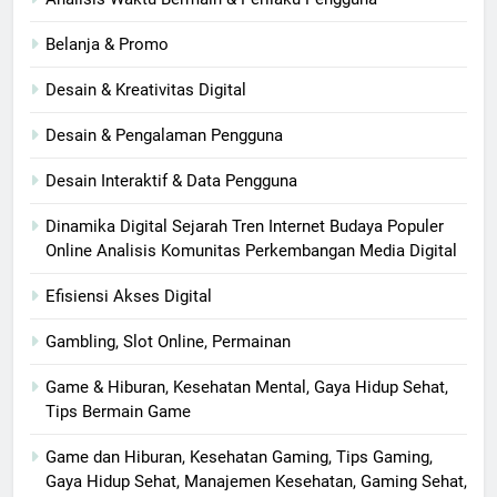
Belanja & Promo
Desain & Kreativitas Digital
Desain & Pengalaman Pengguna
Desain Interaktif & Data Pengguna
Dinamika Digital Sejarah Tren Internet Budaya Populer
Online Analisis Komunitas Perkembangan Media Digital
Efisiensi Akses Digital
Gambling, Slot Online, Permainan
Game & Hiburan, Kesehatan Mental, Gaya Hidup Sehat,
Tips Bermain Game
Game dan Hiburan, Kesehatan Gaming, Tips Gaming,
Gaya Hidup Sehat, Manajemen Kesehatan, Gaming Sehat,