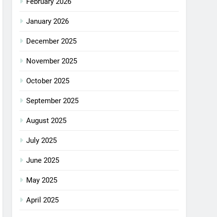
February 2026
January 2026
December 2025
November 2025
October 2025
September 2025
August 2025
July 2025
June 2025
May 2025
April 2025