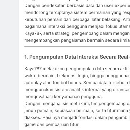
Dengan pendekatan berbasis data dan user experi
mendorong terciptanya sistem permainan yang res
kebutuhan pemain dari berbagai latar belakang. Art
bagaimana interaksi pengguna menjadi fokus utama
Kaya787, serta strategi pengembang dalam mengana
mengembangkan pengalaman bermain secara ilmiah
1. Pengumpulan Data Interaksi Secara Real
Kaya787 melakukan pengumpulan data secara aktif t
waktu bermain, frekuensi login, hingga penggunaan 
autoplay atau tombol bonus. Semua data tersebut d
menggunakan sistem analitik internal yang diranca
mengevaluasi kenyamanan pengguna.
Dengan menganalisis metrik ini, tim pengembang d
jenuh pemain, kebiasaan bermain, serta fitur mana 
diakses. Hasilnya menjadi fondasi dalam pengambi
game dan pembaruan fitur.