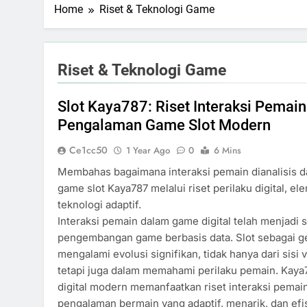
Home
Riset & Teknologi Game
Riset & Teknologi Game
Slot Kaya787: Riset Interaksi Pemai
Pengalaman Game Slot Modern
Ce1cc50
1 Year Ago
0
6 Mins
Membahas bagaimana interaksi pemain dianalisis d
game slot Kaya787 melalui riset perilaku digital, e
teknologi adaptif.
Interaksi pemain dalam game digital telah menjadi 
pengembangan game berbasis data. Slot sebagai g
mengalami evolusi signifikan, tidak hanya dari sisi v
tetapi juga dalam memahami perilaku pemain. Kaya
digital modern memanfaatkan riset interaksi pema
pengalaman bermain yang adaptif, menarik, dan efi