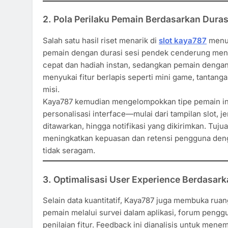
2. Pola Perilaku Pemain Berdasarkan Durasi
Salah satu hasil riset menarik di
slot kaya787
menu
pemain dengan durasi sesi pendek cenderung menyu
cepat dan hadiah instan, sedangkan pemain dengan
menyukai fitur berlapis seperti mini game, tantang
misi.
Kaya787 kemudian mengelompokkan tipe pemain in
personalisasi interface—mulai dari tampilan slot, j
ditawarkan, hingga notifikasi yang dikirimkan. Tuju
meningkatkan kepuasan dan retensi pengguna den
tidak seragam.
3. Optimalisasi User Experience Berdasark
Selain data kuantitatif, Kaya787 juga membuka rua
pemain melalui survei dalam aplikasi, forum pengg
penilaian fitur. Feedback ini dianalisis untuk men