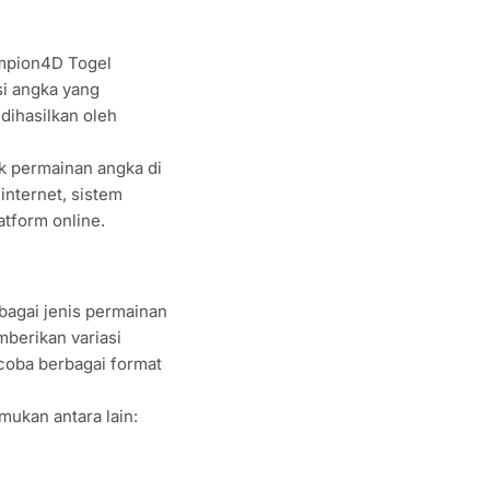
ampion4D Togel
i angka yang
dihasilkan oleh
uk permainan angka di
internet, sistem
atform online.
agai jenis permainan
berikan variasi
coba berbagai format
ukan antara lain: