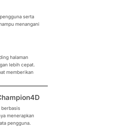
 pengguna serta
s mampu menangani
ding halaman
an lebih cepat.
apat memberikan
 Champion4D
 berbasis
anya menerapkan
ata pengguna.