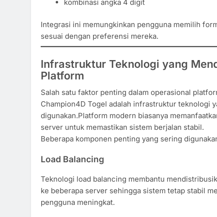
kombinasi angka 4 digit
Integrasi ini memungkinkan pengguna memilih for
sesuai dengan preferensi mereka.
Infrastruktur Teknologi yang Me
Platform
Salah satu faktor penting dalam operasional platform
Champion4D Togel adalah infrastruktur teknologi 
digunakan.Platform modern biasanya memanfaatkan
server untuk memastikan sistem berjalan stabil.
Beberapa komponen penting yang sering digunakan 
Load Balancing
Teknologi load balancing membantu mendistribusik
ke beberapa server sehingga sistem tetap stabil m
pengguna meningkat.