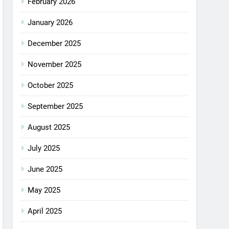
February 2026
January 2026
December 2025
November 2025
October 2025
September 2025
August 2025
July 2025
June 2025
May 2025
April 2025