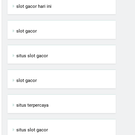
slot gacor hari ini
slot gacor
situs slot gacor
slot gacor
situs terpercaya
situs slot gacor