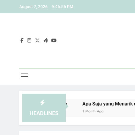
Skip
August 7, 2026
9:46:57 PM
to
content
Dee
Dapatkan 
alui TIARA4D Login
Apa Saja yang Menarik dari Edwinsl
1 Month Ago
HEADLINES