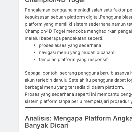
Pengalaman pengguna menjadi salah satu faktor pe
kesuksesan sebuah platform digital.Pengguna bias
platform yang memiliki sistem sederhana namun teta
Champion4D Togel mencoba menghadirkan pengal
melalui beberapa pendekatan seperti:
proses akses yang sederhana
navigasi menu yang mudah dipahami
tampilan platform yang responsif
Sebagai contoh, seorang pengguna baru biasanya 
akun terlebih dahulu.Setelah itu pengguna dapat lo
berbagai menu yang tersedia di dalam platform.
Proses yang sederhana seperti ini membantu pe
sistem platform tanpa perlu mempelajari prosedur
Analisis: Mengapa Platform Angka
Banyak Dicari