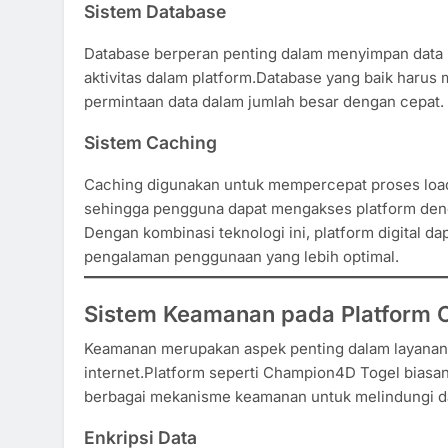
Sistem Database
Database berperan penting dalam menyimpan data
aktivitas dalam platform.Database yang baik haru
permintaan data dalam jumlah besar dengan cepat.
Sistem Caching
Caching digunakan untuk mempercepat proses loa
sehingga pengguna dapat mengakses platform deng
Dengan kombinasi teknologi ini, platform digital d
pengalaman penggunaan yang lebih optimal.
Sistem Keamanan pada Platform
Keamanan merupakan aspek penting dalam layanan
internet.Platform seperti Champion4D Togel bias
berbagai mekanisme keamanan untuk melindungi d
Enkripsi Data