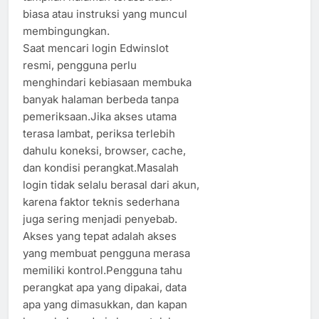
biasa atau instruksi yang muncul
membingungkan.
Saat mencari login Edwinslot
resmi, pengguna perlu
menghindari kebiasaan membuka
banyak halaman berbeda tanpa
pemeriksaan.Jika akses utama
terasa lambat, periksa terlebih
dahulu koneksi, browser, cache,
dan kondisi perangkat.Masalah
login tidak selalu berasal dari akun,
karena faktor teknis sederhana
juga sering menjadi penyebab.
Akses yang tepat adalah akses
yang membuat pengguna merasa
memiliki kontrol.Pengguna tahu
perangkat apa yang dipakai, data
apa yang dimasukkan, dan kapan