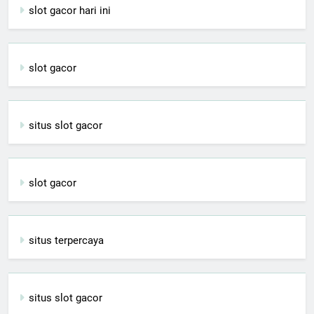
slot gacor hari ini
slot gacor
situs slot gacor
slot gacor
situs terpercaya
situs slot gacor