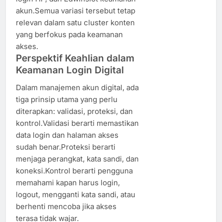
akun.Semua variasi tersebut tetap
relevan dalam satu cluster konten
yang berfokus pada keamanan
akses.
Perspektif Keahlian dalam
Keamanan Login Digital
Dalam manajemen akun digital, ada
tiga prinsip utama yang perlu
diterapkan: validasi, proteksi, dan
kontrol.Validasi berarti memastikan
data login dan halaman akses
sudah benar.Proteksi berarti
menjaga perangkat, kata sandi, dan
koneksi.Kontrol berarti pengguna
memahami kapan harus login,
logout, mengganti kata sandi, atau
berhenti mencoba jika akses
terasa tidak wajar.