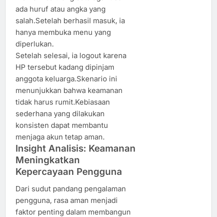
ada huruf atau angka yang
salah.Setelah berhasil masuk, ia
hanya membuka menu yang
diperlukan.
Setelah selesai, ia logout karena
HP tersebut kadang dipinjam
anggota keluarga.Skenario ini
menunjukkan bahwa keamanan
tidak harus rumit.Kebiasaan
sederhana yang dilakukan
konsisten dapat membantu
menjaga akun tetap aman.
Insight Analisis: Keamanan
Meningkatkan
Kepercayaan Pengguna
Dari sudut pandang pengalaman
pengguna, rasa aman menjadi
faktor penting dalam membangun