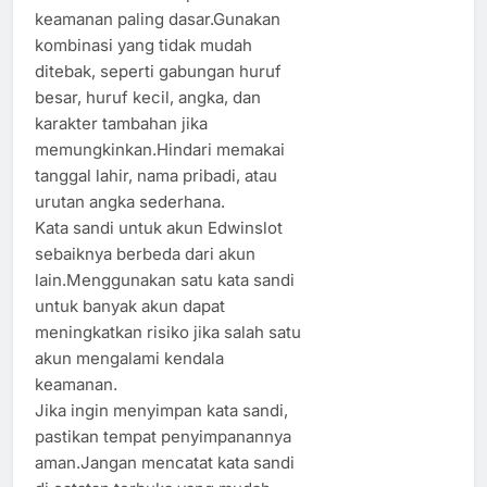
keamanan paling dasar.Gunakan
kombinasi yang tidak mudah
ditebak, seperti gabungan huruf
besar, huruf kecil, angka, dan
karakter tambahan jika
memungkinkan.Hindari memakai
tanggal lahir, nama pribadi, atau
urutan angka sederhana.
Kata sandi untuk akun Edwinslot
sebaiknya berbeda dari akun
lain.Menggunakan satu kata sandi
untuk banyak akun dapat
meningkatkan risiko jika salah satu
akun mengalami kendala
keamanan.
Jika ingin menyimpan kata sandi,
pastikan tempat penyimpanannya
aman.Jangan mencatat kata sandi