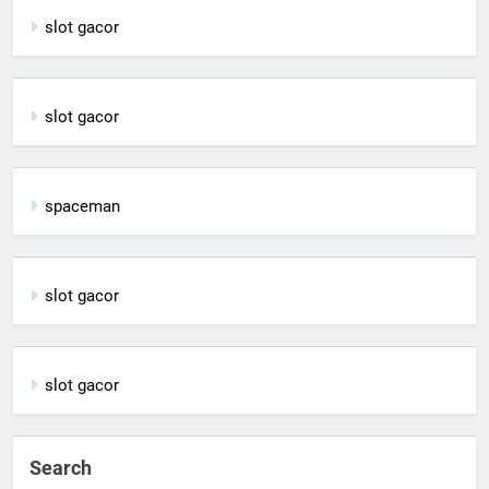
slot gacor
slot gacor
spaceman
slot gacor
slot gacor
Search