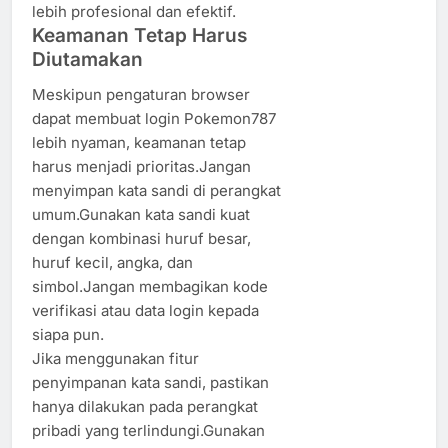
lebih profesional dan efektif.
Keamanan Tetap Harus
Diutamakan
Meskipun pengaturan browser
dapat membuat login Pokemon787
lebih nyaman, keamanan tetap
harus menjadi prioritas.Jangan
menyimpan kata sandi di perangkat
umum.Gunakan kata sandi kuat
dengan kombinasi huruf besar,
huruf kecil, angka, dan
simbol.Jangan membagikan kode
verifikasi atau data login kepada
siapa pun.
Jika menggunakan fitur
penyimpanan kata sandi, pastikan
hanya dilakukan pada perangkat
pribadi yang terlindungi.Gunakan