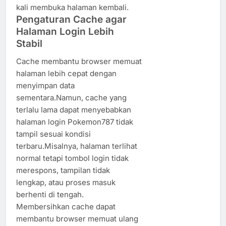
kali membuka halaman kembali.
Pengaturan Cache agar
Halaman Login Lebih
Stabil
Cache membantu browser memuat
halaman lebih cepat dengan
menyimpan data
sementara.Namun, cache yang
terlalu lama dapat menyebabkan
halaman login Pokemon787 tidak
tampil sesuai kondisi
terbaru.Misalnya, halaman terlihat
normal tetapi tombol login tidak
merespons, tampilan tidak
lengkap, atau proses masuk
berhenti di tengah.
Membersihkan cache dapat
membantu browser memuat ulang