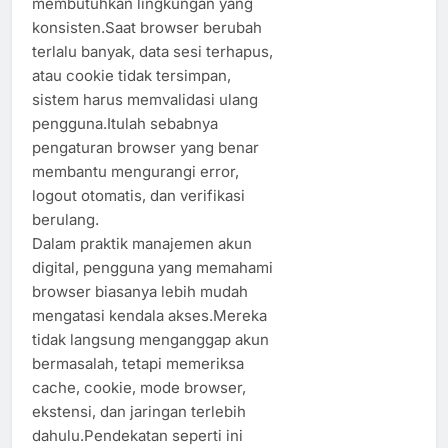
membutuhkan lingkungan yang
konsisten.Saat browser berubah
terlalu banyak, data sesi terhapus,
atau cookie tidak tersimpan,
sistem harus memvalidasi ulang
pengguna.Itulah sebabnya
pengaturan browser yang benar
membantu mengurangi error,
logout otomatis, dan verifikasi
berulang.
Dalam praktik manajemen akun
digital, pengguna yang memahami
browser biasanya lebih mudah
mengatasi kendala akses.Mereka
tidak langsung menganggap akun
bermasalah, tetapi memeriksa
cache, cookie, mode browser,
ekstensi, dan jaringan terlebih
dahulu.Pendekatan seperti ini