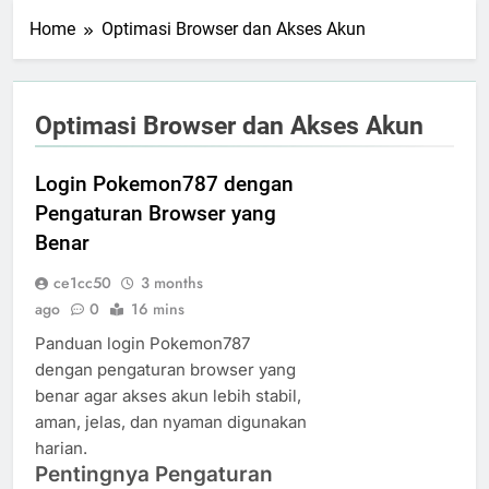
Home
Optimasi Browser dan Akses Akun
Optimasi Browser dan Akses Akun
Login Pokemon787 dengan
Pengaturan Browser yang
Benar
ce1cc50
3 months
ago
0
16 mins
Panduan login Pokemon787
dengan pengaturan browser yang
benar agar akses akun lebih stabil,
aman, jelas, dan nyaman digunakan
harian.
Pentingnya Pengaturan