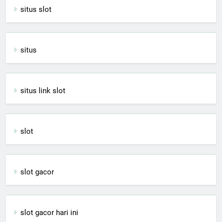
situs slot
situs
situs link slot
slot
slot gacor
slot gacor hari ini