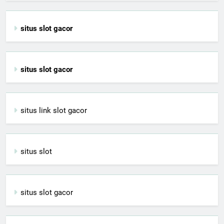
situs slot gacor
situs slot gacor
situs link slot gacor
situs slot
situs slot gacor