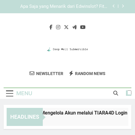
Skip
Panduan EDWINSLOT Login Saat Akses
to
Mengalami Gangguan Sementara
content
Login Edwinslot Resmi untuk Pengguna yang
Mengutamakan Keamanan Akun
Panduan Praktis Mengelola Akun melalui
TIARA4D Login
Apa Saja yang Menarik dari Edwinslot? Fitur,
Pengalaman, dan Keunggulan Platform
Panduan EDWINSLOT Login Saat Akses
Mengalami Gangguan Sementara
Deep Well
Dapatkan Layanan Pengeboran Sumur
Login Edwinslot Resmi untuk Pengguna yang
NEWSLETTER
RANDOM NEWS
Submersible
Mengutamakan Keamanan Akun
Berkualitas Dari Deep Well Submersible.
MENU
nduan Praktis Mengelola Akun melalui TIARA4D Login
HEADLINES
Weeks Ago