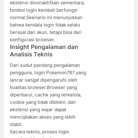
ekstensi dinonaktifkan sementara,
tombol login kembali berfungsi
normal.Skenario ini menunjukkan
bahwa kendala login tidak selalu
berasal dari akun, tetapi bisa dari
konfigurasi browser.
Insight Pengalaman dan
Analisis Teknis
Dari sudut pandang pengalaman
pengguna, login Pokemon787 yang
lancar sangat dipengaruhi oleh
kualitas browser.Browser yang
diperbarui, cache yang terkelola,
cookie yang tidak diblokir, dan
ekstensi yang wajar dapat
menciptakan akses yang lebih
stabil.
Secara teknis, proses login