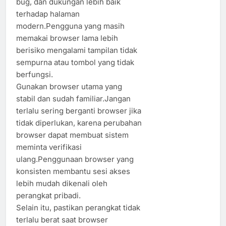
bug, dan dukungan lebih baik
terhadap halaman
modern.Pengguna yang masih
memakai browser lama lebih
berisiko mengalami tampilan tidak
sempurna atau tombol yang tidak
berfungsi.
Gunakan browser utama yang
stabil dan sudah familiar.Jangan
terlalu sering berganti browser jika
tidak diperlukan, karena perubahan
browser dapat membuat sistem
meminta verifikasi
ulang.Penggunaan browser yang
konsisten membantu sesi akses
lebih mudah dikenali oleh
perangkat pribadi.
Selain itu, pastikan perangkat tidak
terlalu berat saat browser