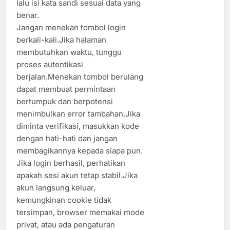
lalu isi kata sandi sesuai data yang
benar.
Jangan menekan tombol login
berkali-kali.Jika halaman
membutuhkan waktu, tunggu
proses autentikasi
berjalan.Menekan tombol berulang
dapat membuat permintaan
bertumpuk dan berpotensi
menimbulkan error tambahan.Jika
diminta verifikasi, masukkan kode
dengan hati-hati dan jangan
membagikannya kepada siapa pun.
Jika login berhasil, perhatikan
apakah sesi akun tetap stabil.Jika
akun langsung keluar,
kemungkinan cookie tidak
tersimpan, browser memakai mode
privat, atau ada pengaturan