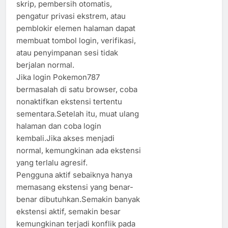
skrip, pembersih otomatis,
pengatur privasi ekstrem, atau
pemblokir elemen halaman dapat
membuat tombol login, verifikasi,
atau penyimpanan sesi tidak
berjalan normal.
Jika login Pokemon787
bermasalah di satu browser, coba
nonaktifkan ekstensi tertentu
sementara.Setelah itu, muat ulang
halaman dan coba login
kembali.Jika akses menjadi
normal, kemungkinan ada ekstensi
yang terlalu agresif.
Pengguna aktif sebaiknya hanya
memasang ekstensi yang benar-
benar dibutuhkan.Semakin banyak
ekstensi aktif, semakin besar
kemungkinan terjadi konflik pada