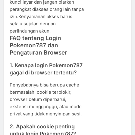
kunci layar dan jangan biarkan
perangkat diakses orang lain tanpa
izin.Kenyamanan akses harus
selalu sejalan dengan
perlindungan akun.
FAQ tentang Login
Pokemon787 dan
Pengaturan Browser
1. Kenapa login Pokemon787
gagal di browser tertentu?
Penyebabnya bisa berupa cache
bermasalah, cookie terblokir,
browser belum diperbarui,
ekstensi mengganggu, atau mode
privat yang tidak menyimpan sesi.
2. Apakah cookie penting
untuk login Pokemon787?