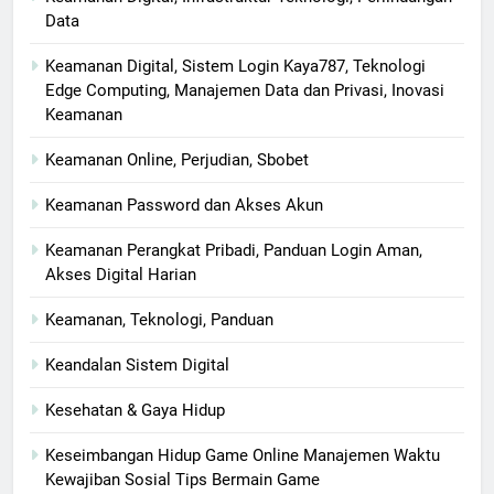
Data
Keamanan Digital, Sistem Login Kaya787, Teknologi
Edge Computing, Manajemen Data dan Privasi, Inovasi
Keamanan
Keamanan Online, Perjudian, Sbobet
Keamanan Password dan Akses Akun
Keamanan Perangkat Pribadi, Panduan Login Aman,
Akses Digital Harian
Keamanan, Teknologi, Panduan
Keandalan Sistem Digital
Kesehatan & Gaya Hidup
Keseimbangan Hidup Game Online Manajemen Waktu
Kewajiban Sosial Tips Bermain Game