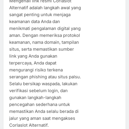
Mengenali link resmi Corlaslot
Alternatif adalah langkah awal yang
sangat penting untuk menjaga
keamanan data Anda dan
menikmati pengalaman digital yang
aman. Dengan memeriksa protokol
keamanan, nama domain, tampilan
situs, serta memastikan sumber
link yang Anda gunakan
terpercaya, Anda dapat
mengurangi risiko terkena
serangan phishing atau situs palsu.
Selalu bersikap waspada, lakukan
verifikasi sebelum login, dan
gunakan langkah-langkah
pencegahan sederhana untuk
memastikan Anda selalu berada di
jalur yang aman saat mengakses
Corlaslot Alternatif.