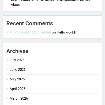
Akses
Recent Comments
A WordPress Commenter
on
Hello world!
Archives
July 2026
June 2026
May 2026
April 2026
March 2026