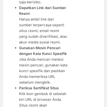
saja berisiko.
Dapatkan Link dari Sumber
Resmi
Hanya ambil link dari
sumber terpercaya seperti
situs resmi, email resmi
yang sudah diverifikasi, atau
akun media sosial resmi.
Gunakan Mesin Pencari
dengan Kata Kunci Spesifik
Jika Anda mencari melalui
mesin pencari, gunakan kata
kunci spesifik dan pastikan
Anda memeriksa URL
sebelum mengklik.
Periksa Sertifikat Situs
Klik ikon gembok di sebelah
kiri URL di browser Anda.
Situs resmi akan