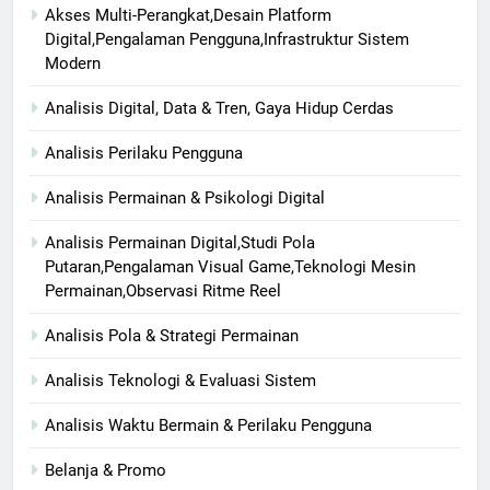
Akses Multi-Perangkat,Desain Platform
Digital,Pengalaman Pengguna,Infrastruktur Sistem
Modern
Analisis Digital, Data & Tren, Gaya Hidup Cerdas
Analisis Perilaku Pengguna
Analisis Permainan & Psikologi Digital
Analisis Permainan Digital,Studi Pola
Putaran,Pengalaman Visual Game,Teknologi Mesin
Permainan,Observasi Ritme Reel
Analisis Pola & Strategi Permainan
Analisis Teknologi & Evaluasi Sistem
Analisis Waktu Bermain & Perilaku Pengguna
Belanja & Promo