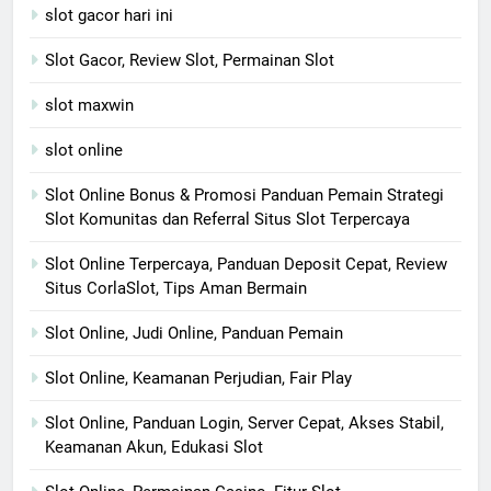
slot gacor hari ini
Slot Gacor, Review Slot, Permainan Slot
slot maxwin
slot online
Slot Online Bonus & Promosi Panduan Pemain Strategi
Slot Komunitas dan Referral Situs Slot Terpercaya
Slot Online Terpercaya, Panduan Deposit Cepat, Review
Situs CorlaSlot, Tips Aman Bermain
Slot Online, Judi Online, Panduan Pemain
Slot Online, Keamanan Perjudian, Fair Play
Slot Online, Panduan Login, Server Cepat, Akses Stabil,
Keamanan Akun, Edukasi Slot