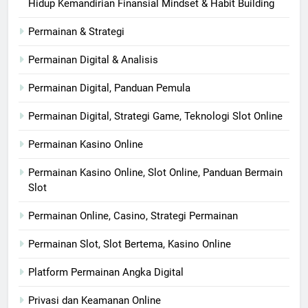
Hidup Kemandirian Finansial Mindset & Habit Building
Permainan & Strategi
Permainan Digital & Analisis
Permainan Digital, Panduan Pemula
Permainan Digital, Strategi Game, Teknologi Slot Online
Permainan Kasino Online
Permainan Kasino Online, Slot Online, Panduan Bermain
Slot
Permainan Online, Casino, Strategi Permainan
Permainan Slot, Slot Bertema, Kasino Online
Platform Permainan Angka Digital
Privasi dan Keamanan Online