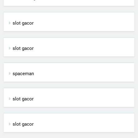
slot gacor
slot gacor
spaceman
slot gacor
slot gacor