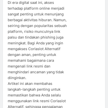
Di era digital saat ini, akses
terhadap platform online menjadi
sangat penting untuk menunjang
berbagai aktivitas hiburan. Namun,
seiring dengan popularitas sebuah
platform, risiko munculnya link
palsu dan tindakan phishing juga
meningkat. Bagi Anda yang ingin
mengakses Corlaslot Alternatif
dengan aman, penting untuk
memahami bagaimana cara
mengenali link resmi dan
menghindari ancaman yang tidak
diinginkan.
Artikel ini akan membahas
langkah-langkah penting untuk
memastikan bahwa Anda selalu
menggunakan link resmi Corlaslot
Alternatif, sehingga pengalaman