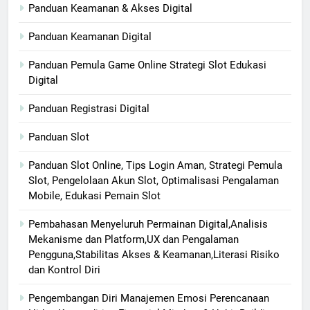
Panduan Keamanan & Akses Digital
Panduan Keamanan Digital
Panduan Pemula Game Online Strategi Slot Edukasi
Digital
Panduan Registrasi Digital
Panduan Slot
Panduan Slot Online, Tips Login Aman, Strategi Pemula
Slot, Pengelolaan Akun Slot, Optimalisasi Pengalaman
Mobile, Edukasi Pemain Slot
Pembahasan Menyeluruh Permainan Digital,Analisis
Mekanisme dan Platform,UX dan Pengalaman
Pengguna,Stabilitas Akses & Keamanan,Literasi Risiko
dan Kontrol Diri
Pengembangan Diri Manajemen Emosi Perencanaan