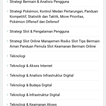
Strategi Bermain & Analisis Pengguna
Strategi Pokémon, Kontrol Medan Pertarungan, Panduan
Kompetitif, Statistik dan Taktik, Move Prioritas,
Pokémon Offensif dan Defensif
Strategi Slot & Pengalaman Pengguna
Strategi Slot Online Manajemen Risiko Slot Tips Bermain
Aman Panduan Pemula Slot Keamanan Bermain Online
Teknologi
Teknologi & Akses Internet
Teknologi & Analisis Infrastruktur Digital
Teknologi & Budaya Digital
Teknologi & Infrastruktur Digital
Teknologi & Keamanan Akses