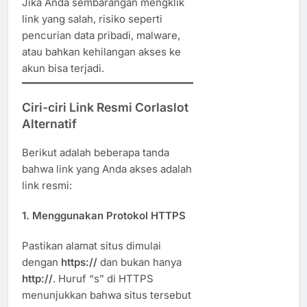
Jika Anda sembarangan mengklik
link yang salah, risiko seperti
pencurian data pribadi, malware,
atau bahkan kehilangan akses ke
akun bisa terjadi.
Ciri-ciri Link Resmi Corlaslot
Alternatif
Berikut adalah beberapa tanda
bahwa link yang Anda akses adalah
link resmi:
1. Menggunakan Protokol HTTPS
Pastikan alamat situs dimulai
dengan
https://
dan bukan hanya
http://
. Huruf “s” di HTTPS
menunjukkan bahwa situs tersebut