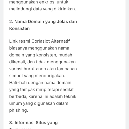
menggunakan enkripsi untuk
melindungi data yang dikirimkan.
2. Nama Domain yang Jelas dan
Konsisten
Link resmi Corlaslot Alternatif
biasanya menggunakan nama
domain yang konsisten, mudah
dikenali, dan tidak menggunakan
variasi huruf aneh atau tambahan
simbol yang mencurigakan.
Hati-hati dengan nama domain
yang tampak mirip tetapi sedikit
berbeda, karena ini adalah teknik
umum yang digunakan dalam
phishing.
3. Informasi Situs yang