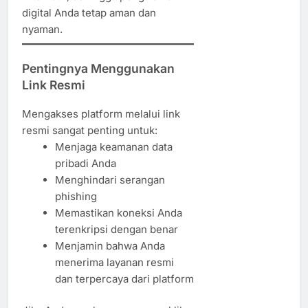
digital Anda tetap aman dan
nyaman.
Pentingnya Menggunakan
Link Resmi
Mengakses platform melalui link
resmi sangat penting untuk:
Menjaga keamanan data
pribadi Anda
Menghindari serangan
phishing
Memastikan koneksi Anda
terenkripsi dengan benar
Menjamin bahwa Anda
menerima layanan resmi
dan terpercaya dari platform