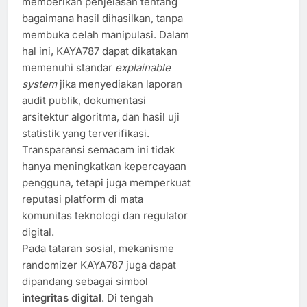
memberikan penjelasan tentang
bagaimana hasil dihasilkan, tanpa
membuka celah manipulasi. Dalam
hal ini, KAYA787 dapat dikatakan
memenuhi standar
explainable
system
jika menyediakan laporan
audit publik, dokumentasi
arsitektur algoritma, dan hasil uji
statistik yang terverifikasi.
Transparansi semacam ini tidak
hanya meningkatkan kepercayaan
pengguna, tetapi juga memperkuat
reputasi platform di mata
komunitas teknologi dan regulator
digital.
Pada tataran sosial, mekanisme
randomizer KAYA787 juga dapat
dipandang sebagai simbol
integritas digital
. Di tengah