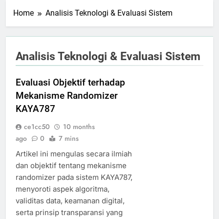
Home
Analisis Teknologi & Evaluasi Sistem
Analisis Teknologi & Evaluasi Sistem
Evaluasi Objektif terhadap
Mekanisme Randomizer
KAYA787
ce1cc50
10 months
ago
0
7 mins
Artikel ini mengulas secara ilmiah
dan objektif tentang mekanisme
randomizer pada sistem KAYA787,
menyoroti aspek algoritma,
validitas data, keamanan digital,
serta prinsip transparansi yang