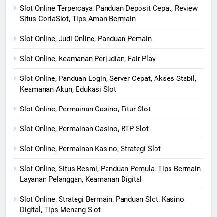
Slot Online Terpercaya, Panduan Deposit Cepat, Review
Situs CorlaSlot, Tips Aman Bermain
Slot Online, Judi Online, Panduan Pemain
Slot Online, Keamanan Perjudian, Fair Play
Slot Online, Panduan Login, Server Cepat, Akses Stabil,
Keamanan Akun, Edukasi Slot
Slot Online, Permainan Casino, Fitur Slot
Slot Online, Permainan Casino, RTP Slot
Slot Online, Permainan Kasino, Strategi Slot
Slot Online, Situs Resmi, Panduan Pemula, Tips Bermain,
Layanan Pelanggan, Keamanan Digital
Slot Online, Strategi Bermain, Panduan Slot, Kasino
Digital, Tips Menang Slot