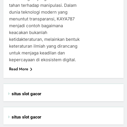
tahan terhadap manipulasi. Dalam
dunia teknologi modern yang
menuntut transparansi, KAYA787
menjadi contoh bagaimana
keacakan bukanlah
ketidakteraturan, melainkan bentuk
keteraturan ilmiah yang dirancang
untuk menjaga keadilan dan
kepercayaan di ekosistem digital.
Read More
situs slot gacor
situs slot gacor