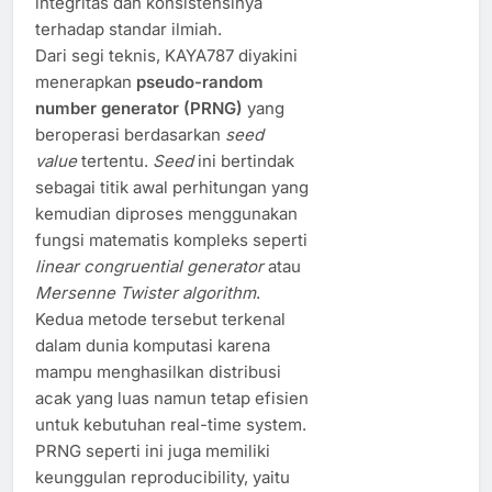
integritas dan konsistensinya
terhadap standar ilmiah.
Dari segi teknis, KAYA787 diyakini
menerapkan
pseudo-random
number generator (PRNG)
yang
beroperasi berdasarkan
seed
value
tertentu.
Seed
ini bertindak
sebagai titik awal perhitungan yang
kemudian diproses menggunakan
fungsi matematis kompleks seperti
linear congruential generator
atau
Mersenne Twister algorithm
.
Kedua metode tersebut terkenal
dalam dunia komputasi karena
mampu menghasilkan distribusi
acak yang luas namun tetap efisien
untuk kebutuhan real-time system.
PRNG seperti ini juga memiliki
keunggulan reproducibility, yaitu