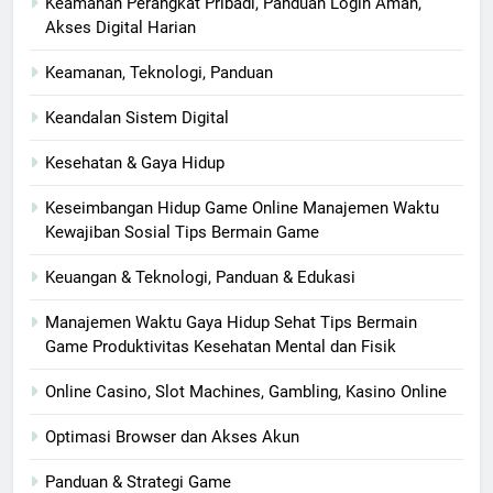
Keamanan Perangkat Pribadi, Panduan Login Aman,
Akses Digital Harian
Keamanan, Teknologi, Panduan
Keandalan Sistem Digital
Kesehatan & Gaya Hidup
Keseimbangan Hidup Game Online Manajemen Waktu
Kewajiban Sosial Tips Bermain Game
Keuangan & Teknologi, Panduan & Edukasi
Manajemen Waktu Gaya Hidup Sehat Tips Bermain
Game Produktivitas Kesehatan Mental dan Fisik
Online Casino, Slot Machines, Gambling, Kasino Online
Optimasi Browser dan Akses Akun
Panduan & Strategi Game