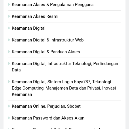
Keamanan Akses & Pengalaman Pengguna
Keamanan Akses Resmi
Keamanan Digital
Keamanan Digital & Infrastruktur Web
Keamanan Digital & Panduan Akses
Keamanan Digital, Infrastruktur Teknologi, Perlindungan
Data
Keamanan Digital, Sistem Login Kaya787, Teknologi
Edge Computing, Manajemen Data dan Privasi, Inovasi
Keamanan
Keamanan Online, Perjudian, Sbobet
Keamanan Password dan Akses Akun