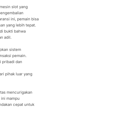
mesin slot yang
 pengembalian
ansi ini, pemain bisa
n yang lebih tepat.
di bukti bahwa
n adil.
apkan sistem
nsaksi pemain.
 pribadi dan
i pihak luar yang
vitas mencurigakan
 ini mampu
indakan cepat untuk