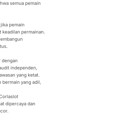
bahwa semua pemain
 jika pemain
t keadilan permainan.
 membangun
tus.
or dengan
audit independen,
awasan yang ketat.
 bermain yang adil,
Corlaslot
pat dipercaya dan
cor.