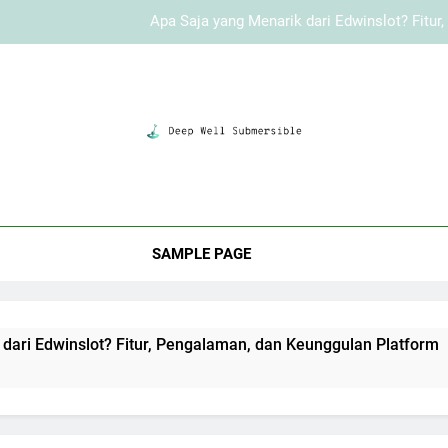
Apa Saja yang Menarik dari Edwinslot? Fitur
Panduan EDWINSLOT Login Saat A
Login Edwinslot Resmi untuk Penggu
Panduan Praktis 
p Well Submersible
Apa Saja yang Menarik dari Edwinslot? Fitur
Layanan Pengeboran Sumur Berkualitas Dari Deep Well Submers
Panduan EDWINSLOT Login Saat A
SAMPLE PAGE
Login Edwinslot Resmi untuk Penggu
lot? Fitur, Pengalaman, dan Keunggulan Platform
Pandu
1 Month