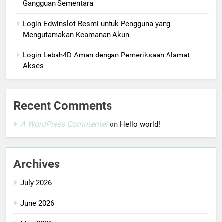
Gangguan Sementara
Login Edwinslot Resmi untuk Pengguna yang
Mengutamakan Keamanan Akun
Login Lebah4D Aman dengan Pemeriksaan Alamat
Akses
Recent Comments
A WordPress Commenter
on
Hello world!
Archives
July 2026
June 2026