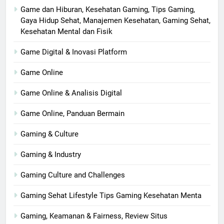
Game dan Hiburan, Kesehatan Gaming, Tips Gaming,
Gaya Hidup Sehat, Manajemen Kesehatan, Gaming Sehat,
Kesehatan Mental dan Fisik
Game Digital & Inovasi Platform
Game Online
Game Online & Analisis Digital
Game Online, Panduan Bermain
Gaming & Culture
Gaming & Industry
Gaming Culture and Challenges
Gaming Sehat Lifestyle Tips Gaming Kesehatan Menta
Gaming, Keamanan & Fairness, Review Situs