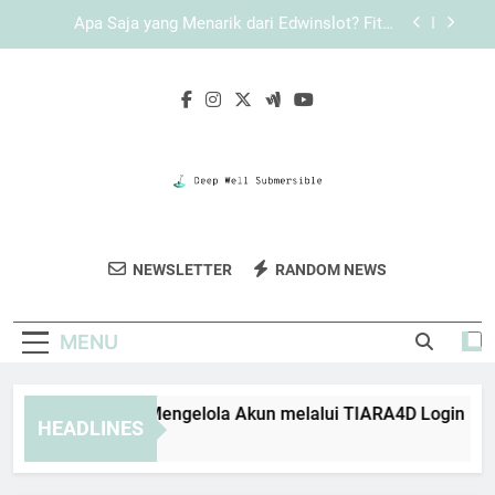
Skip
Panduan EDWINSLOT Login Saat Akses
to
Mengalami Gangguan Sementara
content
Login Edwinslot Resmi untuk Pengguna yang
Mengutamakan Keamanan Akun
Panduan Praktis Mengelola Akun melalui
TIARA4D Login
Apa Saja yang Menarik dari Edwinslot? Fitur,
Pengalaman, dan Keunggulan Platform
Panduan EDWINSLOT Login Saat Akses
Mengalami Gangguan Sementara
Deep Well
Dapatkan Layanan Pengeboran Sumur
Login Edwinslot Resmi untuk Pengguna yang
NEWSLETTER
RANDOM NEWS
Submersible
Mengutamakan Keamanan Akun
Berkualitas Dari Deep Well Submersible.
MENU
nduan Praktis Mengelola Akun melalui TIARA4D Login
A
HEADLINES
eeks Ago
1