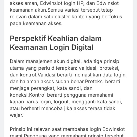
akses aman, Edwinslot login HP, dan Edwinslot
keamanan akun.Semua variasi tersebut tetap
relevan dalam satu cluster konten yang berfokus
pada keamanan akses.
Perspektif Keahlian dalam
Keamanan Login Digital
Dalam manajemen akun digital, ada tiga prinsip
utama yang perlu diterapkan: validasi, proteksi,
dan kontrol.Validasi berarti memastikan data login
dan halaman akses sudah benar.Proteksi berarti
menjaga perangkat, kata sandi, dan
koneksi.Kontrol berarti pengguna memahami
kapan harus login, logout, mengganti kata sandi,
atau berhenti mencoba jika akses terasa tidak
wajar.
Prinsip ini relevan saat membahas login Edwinslot
resmi.Pengguna yang memahami prinsip tersebut