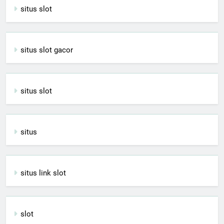
situs slot
situs slot gacor
situs slot
situs
situs link slot
slot