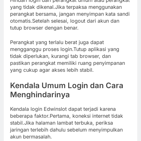
yang tidak dikenal.Jika terpaksa menggunakan
perangkat bersama, jangan menyimpan kata sandi
otomatis.Setelah selesai, logout dari akun dan
tutup browser dengan benar.
Perangkat yang terlalu berat juga dapat
mengganggu proses login.Tutup aplikasi yang
tidak diperlukan, kurangi tab browser, dan
pastikan perangkat memiliki ruang penyimpanan
yang cukup agar akses lebih stabil.
Kendala Umum Login dan Cara
Menghindarinya
Kendala login Edwinslot dapat terjadi karena
beberapa faktor.Pertama, koneksi internet tidak
stabil.Jika halaman lambat terbuka, periksa
jaringan terlebih dahulu sebelum menyimpulkan
akun bermasalah.