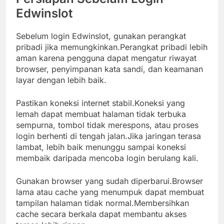
Edwinslot
Sebelum login Edwinslot, gunakan perangkat
pribadi jika memungkinkan.Perangkat pribadi lebih
aman karena pengguna dapat mengatur riwayat
browser, penyimpanan kata sandi, dan keamanan
layar dengan lebih baik.
Pastikan koneksi internet stabil.Koneksi yang
lemah dapat membuat halaman tidak terbuka
sempurna, tombol tidak merespons, atau proses
login berhenti di tengah jalan.Jika jaringan terasa
lambat, lebih baik menunggu sampai koneksi
membaik daripada mencoba login berulang kali.
Gunakan browser yang sudah diperbarui.Browser
lama atau cache yang menumpuk dapat membuat
tampilan halaman tidak normal.Membersihkan
cache secara berkala dapat membantu akses