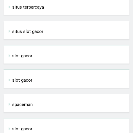
situs terpercaya
situs slot gacor
slot gacor
slot gacor
spaceman
slot gacor