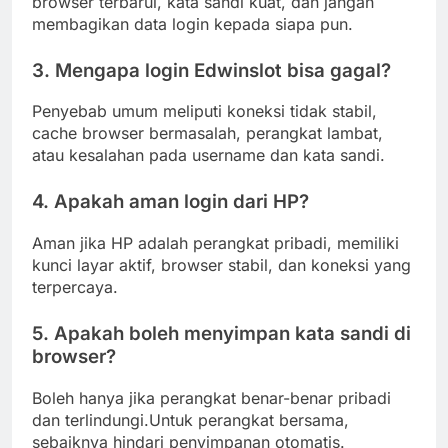
browser terbarui, kata sandi kuat, dan jangan
membagikan data login kepada siapa pun.
3. Mengapa login Edwinslot bisa gagal?
Penyebab umum meliputi koneksi tidak stabil,
cache browser bermasalah, perangkat lambat,
atau kesalahan pada username dan kata sandi.
4. Apakah aman login dari HP?
Aman jika HP adalah perangkat pribadi, memiliki
kunci layar aktif, browser stabil, dan koneksi yang
terpercaya.
5. Apakah boleh menyimpan kata sandi di
browser?
Boleh hanya jika perangkat benar-benar pribadi
dan terlindungi.Untuk perangkat bersama,
sebaiknya hindari penyimpanan otomatis.