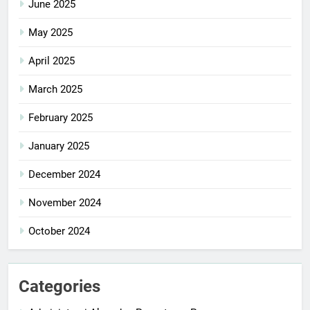
June 2025
May 2025
April 2025
March 2025
February 2025
January 2025
December 2024
November 2024
October 2024
Categories