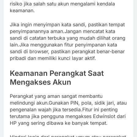
risiko jika salah satu akun mengalami kendala
keamanan.
Jika ingin menyimpan kata sandi, pastikan tempat
penyimpanannya aman.Jangan mencatat kata
sandi di catatan terbuka yang mudah dilihat orang
lain.Jika menggunakan fitur penyimpanan kata
sandi di browser, pastikan perangkat benar-benar
pribadi dan memiliki kunci layar aktif.
Keamanan Perangkat Saat
Mengakses Akun
Perangkat yang aman sangat membantu
melindungi akun.Gunakan PIN, pola, sidik jari, atau
pengenalan wajah jika tersedia.Fitur ini penting
terutama jika pengguna mengakses Edwinslot dari
HP yang sering dibawa ke banyak tempat.
Hindari login dari perangkat umum atau perangkat