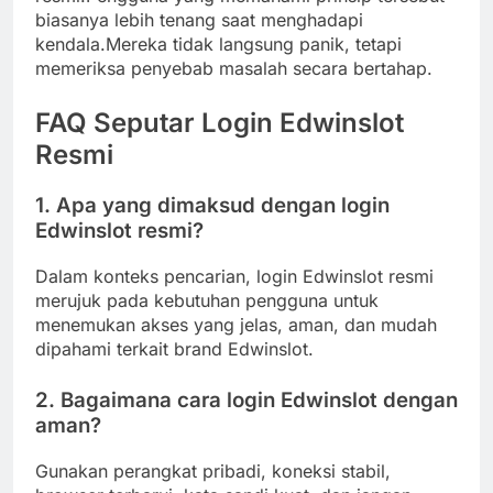
biasanya lebih tenang saat menghadapi
kendala.Mereka tidak langsung panik, tetapi
memeriksa penyebab masalah secara bertahap.
FAQ Seputar Login Edwinslot
Resmi
1. Apa yang dimaksud dengan login
Edwinslot resmi?
Dalam konteks pencarian, login Edwinslot resmi
merujuk pada kebutuhan pengguna untuk
menemukan akses yang jelas, aman, dan mudah
dipahami terkait brand Edwinslot.
2. Bagaimana cara login Edwinslot dengan
aman?
Gunakan perangkat pribadi, koneksi stabil,