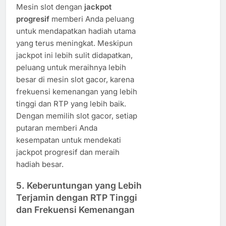
Mesin slot dengan
jackpot
progresif
memberi Anda peluang
untuk mendapatkan hadiah utama
yang terus meningkat. Meskipun
jackpot ini lebih sulit didapatkan,
peluang untuk meraihnya lebih
besar di mesin slot gacor, karena
frekuensi kemenangan yang lebih
tinggi dan RTP yang lebih baik.
Dengan memilih slot gacor, setiap
putaran memberi Anda
kesempatan untuk mendekati
jackpot progresif dan meraih
hadiah besar.
5.
Keberuntungan yang Lebih
Terjamin dengan RTP Tinggi
dan Frekuensi Kemenangan