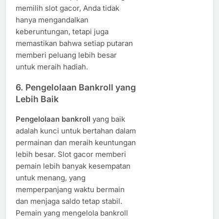
memilih slot gacor, Anda tidak
hanya mengandalkan
keberuntungan, tetapi juga
memastikan bahwa setiap putaran
memberi peluang lebih besar
untuk meraih hadiah.
6.
Pengelolaan Bankroll yang
Lebih Baik
Pengelolaan bankroll
yang baik
adalah kunci untuk bertahan dalam
permainan dan meraih keuntungan
lebih besar. Slot gacor memberi
pemain lebih banyak kesempatan
untuk menang, yang
memperpanjang waktu bermain
dan menjaga saldo tetap stabil.
Pemain yang mengelola bankroll