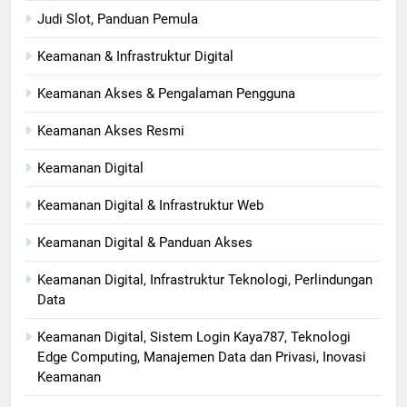
Judi Slot, Panduan Pemula
Keamanan & Infrastruktur Digital
Keamanan Akses & Pengalaman Pengguna
Keamanan Akses Resmi
Keamanan Digital
Keamanan Digital & Infrastruktur Web
Keamanan Digital & Panduan Akses
Keamanan Digital, Infrastruktur Teknologi, Perlindungan
Data
Keamanan Digital, Sistem Login Kaya787, Teknologi
Edge Computing, Manajemen Data dan Privasi, Inovasi
Keamanan