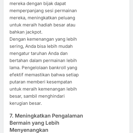
mereka dengan bijak dapat
memperpanjang sesi permainan
mereka, meningkatkan peluang
untuk meraih hadiah besar atau
bahkan jackpot.
Dengan kemenangan yang lebih
sering, Anda bisa lebih mudah
mengatur taruhan Anda dan
bertahan dalam permainan lebih
lama. Pengelolaan bankroll yang
efektif memastikan bahwa setiap
putaran memberi kesempatan
untuk meraih kemenangan lebih
besar, sambil menghindari
kerugian besar.
7.
Meningkatkan Pengalaman
Bermain yang Lebih
Menyenangkan