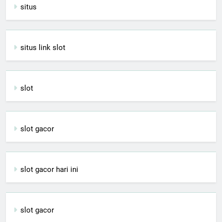
situs
situs link slot
slot
slot gacor
slot gacor hari ini
slot gacor