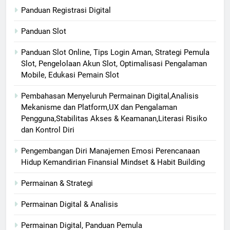
Panduan Registrasi Digital
Panduan Slot
Panduan Slot Online, Tips Login Aman, Strategi Pemula
Slot, Pengelolaan Akun Slot, Optimalisasi Pengalaman
Mobile, Edukasi Pemain Slot
Pembahasan Menyeluruh Permainan Digital,Analisis
Mekanisme dan Platform,UX dan Pengalaman
Pengguna,Stabilitas Akses & Keamanan,Literasi Risiko
dan Kontrol Diri
Pengembangan Diri Manajemen Emosi Perencanaan
Hidup Kemandirian Finansial Mindset & Habit Building
Permainan & Strategi
Permainan Digital & Analisis
Permainan Digital, Panduan Pemula