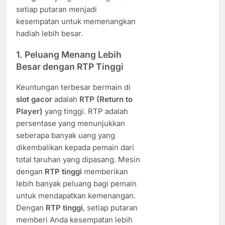
setiap putaran menjadi
kesempatan untuk memenangkan
hadiah lebih besar.
1.
Peluang Menang Lebih
Besar dengan RTP Tinggi
Keuntungan terbesar bermain di
slot gacor
adalah
RTP (Return to
Player)
yang tinggi. RTP adalah
persentase yang menunjukkan
seberapa banyak uang yang
dikembalikan kepada pemain dari
total taruhan yang dipasang. Mesin
dengan
RTP tinggi
memberikan
lebih banyak peluang bagi pemain
untuk mendapatkan kemenangan.
Dengan
RTP tinggi
, setiap putaran
memberi Anda kesempatan lebih