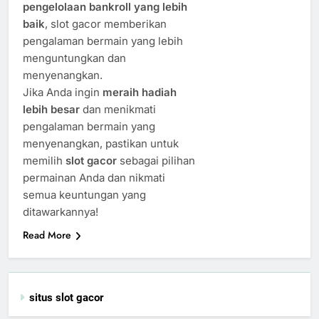
pengelolaan bankroll yang lebih
baik
, slot gacor memberikan
pengalaman bermain yang lebih
menguntungkan dan
menyenangkan.
Jika Anda ingin
meraih hadiah
lebih besar
dan menikmati
pengalaman bermain yang
menyenangkan, pastikan untuk
memilih
slot gacor
sebagai pilihan
permainan Anda dan nikmati
semua keuntungan yang
ditawarkannya!
Read More
situs slot gacor