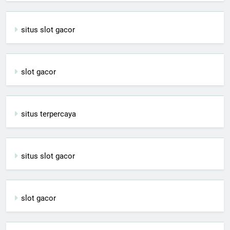
situs slot gacor
slot gacor
situs terpercaya
situs slot gacor
slot gacor