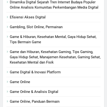
Dinamika Digital Sejarah Tren Internet Budaya Populer
Online Analisis Komunitas Perkembangan Media Digital
Efisiensi Akses Digital
Gambling, Slot Online, Permainan
Game & Hiburan, Kesehatan Mental, Gaya Hidup Sehat,
Tips Bermain Game
Game dan Hiburan, Kesehatan Gaming, Tips Gaming,
Gaya Hidup Sehat, Manajemen Kesehatan, Gaming Sehat,
Kesehatan Mental dan Fisik
Game Digital & Inovasi Platform
Game Online
Game Online & Analisis Digital
Game Online, Panduan Bermain