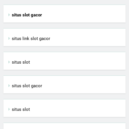
situs slot gacor
situs link slot gacor
situs slot
situs slot gacor
situs slot