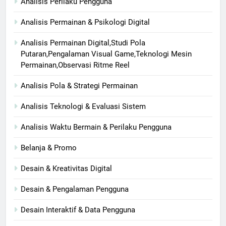
Analisis Perilaku Pengguna
Analisis Permainan & Psikologi Digital
Analisis Permainan Digital,Studi Pola
Putaran,Pengalaman Visual Game,Teknologi Mesin
Permainan,Observasi Ritme Reel
Analisis Pola & Strategi Permainan
Analisis Teknologi & Evaluasi Sistem
Analisis Waktu Bermain & Perilaku Pengguna
Belanja & Promo
Desain & Kreativitas Digital
Desain & Pengalaman Pengguna
Desain Interaktif & Data Pengguna