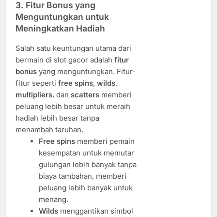
3.
Fitur Bonus yang
Menguntungkan untuk
Meningkatkan Hadiah
Salah satu keuntungan utama dari
bermain di slot gacor adalah
fitur
bonus
yang menguntungkan. Fitur-
fitur seperti
free spins
,
wilds
,
multipliers
, dan
scatters
memberi
peluang lebih besar untuk meraih
hadiah lebih besar tanpa
menambah taruhan.
Free spins
memberi pemain
kesempatan untuk memutar
gulungan lebih banyak tanpa
biaya tambahan, memberi
peluang lebih banyak untuk
menang.
Wilds
menggantikan simbol