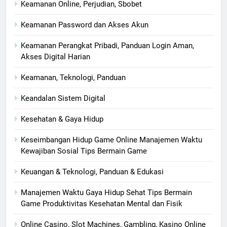
Keamanan Online, Perjudian, Sbobet
Keamanan Password dan Akses Akun
Keamanan Perangkat Pribadi, Panduan Login Aman,
Akses Digital Harian
Keamanan, Teknologi, Panduan
Keandalan Sistem Digital
Kesehatan & Gaya Hidup
Keseimbangan Hidup Game Online Manajemen Waktu
Kewajiban Sosial Tips Bermain Game
Keuangan & Teknologi, Panduan & Edukasi
Manajemen Waktu Gaya Hidup Sehat Tips Bermain
Game Produktivitas Kesehatan Mental dan Fisik
Online Casino, Slot Machines, Gambling, Kasino Online