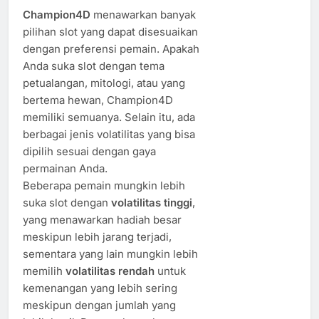
Champion4D
menawarkan banyak
pilihan slot yang dapat disesuaikan
dengan preferensi pemain. Apakah
Anda suka slot dengan tema
petualangan, mitologi, atau yang
bertema hewan, Champion4D
memiliki semuanya. Selain itu, ada
berbagai jenis volatilitas yang bisa
dipilih sesuai dengan gaya
permainan Anda.
Beberapa pemain mungkin lebih
suka slot dengan
volatilitas tinggi
,
yang menawarkan hadiah besar
meskipun lebih jarang terjadi,
sementara yang lain mungkin lebih
memilih
volatilitas rendah
untuk
kemenangan yang lebih sering
meskipun dengan jumlah yang