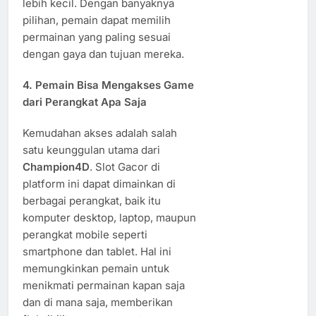
lebih kecil. Dengan banyaknya
pilihan, pemain dapat memilih
permainan yang paling sesuai
dengan gaya dan tujuan mereka.
4.
Pemain Bisa Mengakses Game
dari Perangkat Apa Saja
Kemudahan akses adalah salah
satu keunggulan utama dari
Champion4D
. Slot Gacor di
platform ini dapat dimainkan di
berbagai perangkat, baik itu
komputer desktop, laptop, maupun
perangkat mobile seperti
smartphone dan tablet. Hal ini
memungkinkan pemain untuk
menikmati permainan kapan saja
dan di mana saja, memberikan