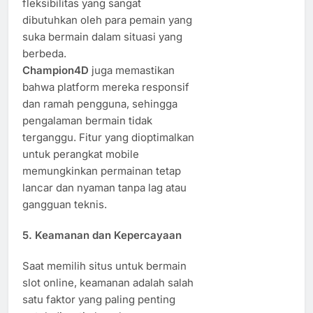
fleksibilitas yang sangat
dibutuhkan oleh para pemain yang
suka bermain dalam situasi yang
berbeda.
Champion4D
juga memastikan
bahwa platform mereka responsif
dan ramah pengguna, sehingga
pengalaman bermain tidak
terganggu. Fitur yang dioptimalkan
untuk perangkat mobile
memungkinkan permainan tetap
lancar dan nyaman tanpa lag atau
gangguan teknis.
5.
Keamanan dan Kepercayaan
Saat memilih situs untuk bermain
slot online, keamanan adalah salah
satu faktor yang paling penting