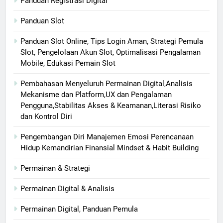
Panduan Registrasi Digital
Panduan Slot
Panduan Slot Online, Tips Login Aman, Strategi Pemula
Slot, Pengelolaan Akun Slot, Optimalisasi Pengalaman
Mobile, Edukasi Pemain Slot
Pembahasan Menyeluruh Permainan Digital,Analisis
Mekanisme dan Platform,UX dan Pengalaman
Pengguna,Stabilitas Akses & Keamanan,Literasi Risiko
dan Kontrol Diri
Pengembangan Diri Manajemen Emosi Perencanaan
Hidup Kemandirian Finansial Mindset & Habit Building
Permainan & Strategi
Permainan Digital & Analisis
Permainan Digital, Panduan Pemula