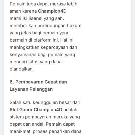
Pemain juga dapat merasa lebih
aman karena
Champion4D
memiliki lisensi yang sah,
memberikan perlindungan hukum
yang jelas bagi pemain yang
bermain di platform ini. Hal ini
meningkatkan kepercayaan dan
kenyamanan bagi pemain yang
mencari situs yang dapat
diandalkan.
6.
Pembayaran Cepat dan
Layanan Pelanggan
Salah satu keunggulan besar dari
Slot Gacor Champion4D
adalah
sistem pembayaran mereka yang
cepat dan andal. Pemain dapat
menikmati proses penarikan dana