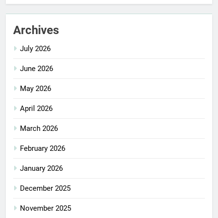
Archives
July 2026
June 2026
May 2026
April 2026
March 2026
February 2026
January 2026
December 2025
November 2025