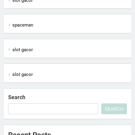
slot gacor
spaceman
slot gacor
slot gacor
Search
SEARCH