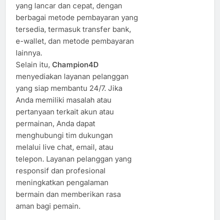
yang lancar dan cepat, dengan
berbagai metode pembayaran yang
tersedia, termasuk transfer bank,
e-wallet, dan metode pembayaran
lainnya.
Selain itu,
Champion4D
menyediakan layanan pelanggan
yang siap membantu 24/7. Jika
Anda memiliki masalah atau
pertanyaan terkait akun atau
permainan, Anda dapat
menghubungi tim dukungan
melalui live chat, email, atau
telepon. Layanan pelanggan yang
responsif dan profesional
meningkatkan pengalaman
bermain dan memberikan rasa
aman bagi pemain.