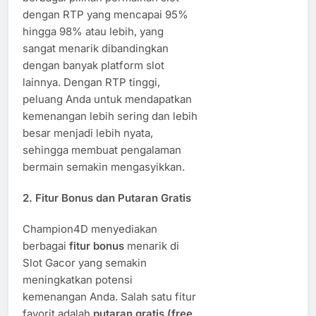
dengan RTP yang mencapai 95%
hingga 98% atau lebih, yang
sangat menarik dibandingkan
dengan banyak platform slot
lainnya. Dengan RTP tinggi,
peluang Anda untuk mendapatkan
kemenangan lebih sering dan lebih
besar menjadi lebih nyata,
sehingga membuat pengalaman
bermain semakin mengasyikkan.
2.
Fitur Bonus dan Putaran Gratis
Champion4D menyediakan
berbagai
fitur bonus
menarik di
Slot Gacor yang semakin
meningkatkan potensi
kemenangan Anda. Salah satu fitur
favorit adalah
putaran gratis (free