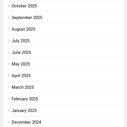
October 2025
September 2025
August 2025
July 2025
June 2025
May 2025
April 2025
March 2025
February 2025
January 2025
December 2024