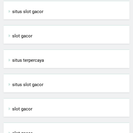
situs slot gacor
slot gacor
situs terpercaya
situs slot gacor
slot gacor