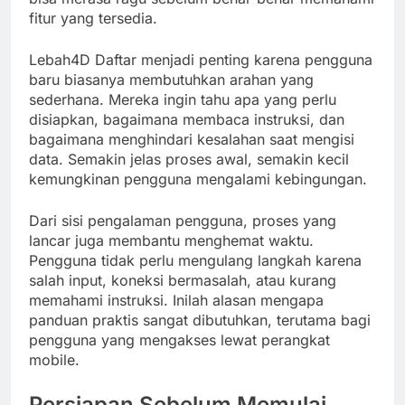
fitur yang tersedia.
Lebah4D Daftar menjadi penting karena pengguna
baru biasanya membutuhkan arahan yang
sederhana. Mereka ingin tahu apa yang perlu
disiapkan, bagaimana membaca instruksi, dan
bagaimana menghindari kesalahan saat mengisi
data. Semakin jelas proses awal, semakin kecil
kemungkinan pengguna mengalami kebingungan.
Dari sisi pengalaman pengguna, proses yang
lancar juga membantu menghemat waktu.
Pengguna tidak perlu mengulang langkah karena
salah input, koneksi bermasalah, atau kurang
memahami instruksi. Inilah alasan mengapa
panduan praktis sangat dibutuhkan, terutama bagi
pengguna yang mengakses lewat perangkat
mobile.
Persiapan Sebelum Memulai