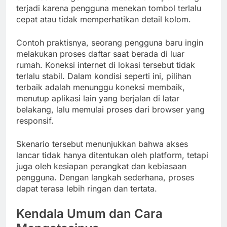
terjadi karena pengguna menekan tombol terlalu
cepat atau tidak memperhatikan detail kolom.
Contoh praktisnya, seorang pengguna baru ingin
melakukan proses daftar saat berada di luar
rumah. Koneksi internet di lokasi tersebut tidak
terlalu stabil. Dalam kondisi seperti ini, pilihan
terbaik adalah menunggu koneksi membaik,
menutup aplikasi lain yang berjalan di latar
belakang, lalu memulai proses dari browser yang
responsif.
Skenario tersebut menunjukkan bahwa akses
lancar tidak hanya ditentukan oleh platform, tetapi
juga oleh kesiapan perangkat dan kebiasaan
pengguna. Dengan langkah sederhana, proses
dapat terasa lebih ringan dan tertata.
Kendala Umum dan Cara