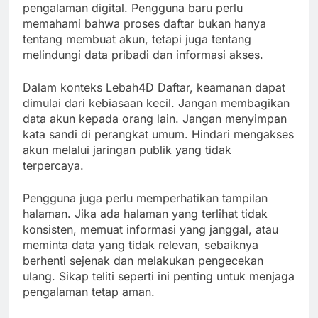
pengalaman digital. Pengguna baru perlu
memahami bahwa proses daftar bukan hanya
tentang membuat akun, tetapi juga tentang
melindungi data pribadi dan informasi akses.
Dalam konteks Lebah4D Daftar, keamanan dapat
dimulai dari kebiasaan kecil. Jangan membagikan
data akun kepada orang lain. Jangan menyimpan
kata sandi di perangkat umum. Hindari mengakses
akun melalui jaringan publik yang tidak
terpercaya.
Pengguna juga perlu memperhatikan tampilan
halaman. Jika ada halaman yang terlihat tidak
konsisten, memuat informasi yang janggal, atau
meminta data yang tidak relevan, sebaiknya
berhenti sejenak dan melakukan pengecekan
ulang. Sikap teliti seperti ini penting untuk menjaga
pengalaman tetap aman.