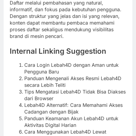
Daftar melalui pembahasan yang natural,
informatif, dan fokus pada kebutuhan pengguna.
Dengan struktur yang jelas dan isi yang relevan,
konten dapat membantu pembaca memahami
proses daftar sekaligus mendukung visibilitas
brand di mesin pencari.
Internal Linking Suggestion
Cara Login Lebah4D dengan Aman untuk
Pengguna Baru
Panduan Mengenali Akses Resmi Lebah4D
secara Lebih Teliti
Tips Mengatasi Lebah4D Tidak Bisa Diakses
dari Browser
Lebah4D Alternatif: Cara Memahami Akses
Cadangan dengan Bijak
Panduan Keamanan Akun Lebah4D untuk
Aktivitas Digital Harian
Cara Menggunakan Lebah4D Lewat