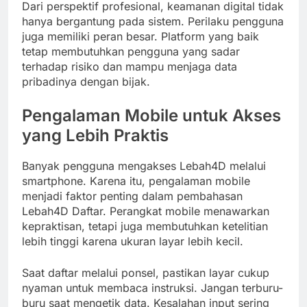
Dari perspektif profesional, keamanan digital tidak
hanya bergantung pada sistem. Perilaku pengguna
juga memiliki peran besar. Platform yang baik
tetap membutuhkan pengguna yang sadar
terhadap risiko dan mampu menjaga data
pribadinya dengan bijak.
Pengalaman Mobile untuk Akses
yang Lebih Praktis
Banyak pengguna mengakses Lebah4D melalui
smartphone. Karena itu, pengalaman mobile
menjadi faktor penting dalam pembahasan
Lebah4D Daftar. Perangkat mobile menawarkan
kepraktisan, tetapi juga membutuhkan ketelitian
lebih tinggi karena ukuran layar lebih kecil.
Saat daftar melalui ponsel, pastikan layar cukup
nyaman untuk membaca instruksi. Jangan terburu-
buru saat mengetik data. Kesalahan input sering