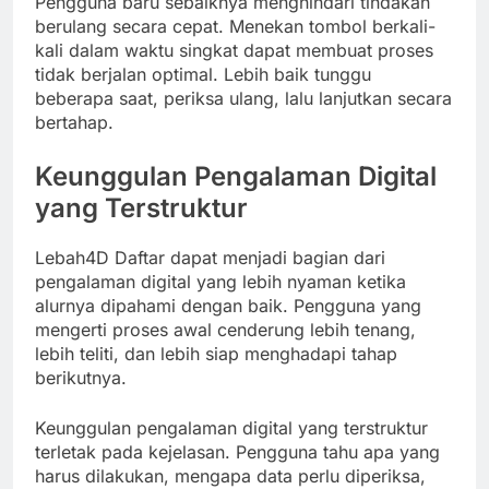
Pengguna baru sebaiknya menghindari tindakan
berulang secara cepat. Menekan tombol berkali-
kali dalam waktu singkat dapat membuat proses
tidak berjalan optimal. Lebih baik tunggu
beberapa saat, periksa ulang, lalu lanjutkan secara
bertahap.
Keunggulan Pengalaman Digital
yang Terstruktur
Lebah4D Daftar dapat menjadi bagian dari
pengalaman digital yang lebih nyaman ketika
alurnya dipahami dengan baik. Pengguna yang
mengerti proses awal cenderung lebih tenang,
lebih teliti, dan lebih siap menghadapi tahap
berikutnya.
Keunggulan pengalaman digital yang terstruktur
terletak pada kejelasan. Pengguna tahu apa yang
harus dilakukan, mengapa data perlu diperiksa,