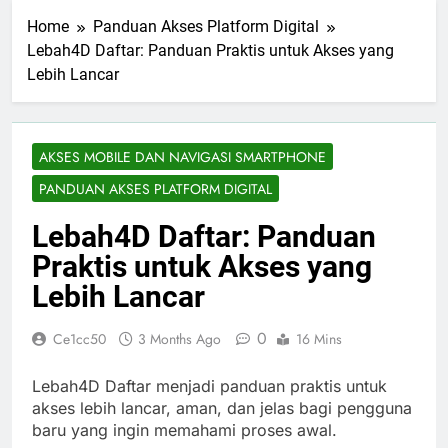
Home
Panduan Akses Platform Digital
Lebah4D Daftar: Panduan Praktis untuk Akses yang
Lebih Lancar
AKSES MOBILE DAN NAVIGASI SMARTPHONE
PANDUAN AKSES PLATFORM DIGITAL
Lebah4D Daftar: Panduan
Praktis untuk Akses yang
Lebih Lancar
0
Ce1cc50
3 Months Ago
16 Mins
Lebah4D Daftar menjadi panduan praktis untuk
akses lebih lancar, aman, dan jelas bagi pengguna
baru yang ingin memahami proses awal.