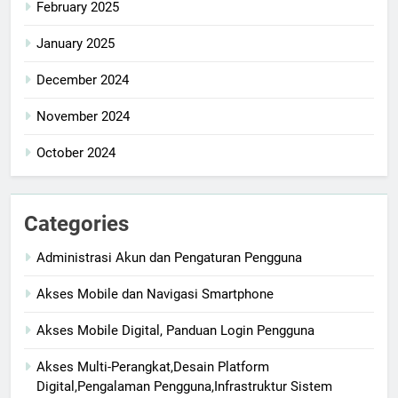
February 2025
January 2025
December 2024
November 2024
October 2024
Categories
Administrasi Akun dan Pengaturan Pengguna
Akses Mobile dan Navigasi Smartphone
Akses Mobile Digital, Panduan Login Pengguna
Akses Multi-Perangkat,Desain Platform
Digital,Pengalaman Pengguna,Infrastruktur Sistem