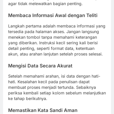
agar tidak melewatkan bagian penting.
Membaca Informasi Awal dengan Teliti
Langkah pertama adalah membaca informasi yang
tersedia pada halaman akses. Jangan langsung
menekan tombol tanpa memahami keterangan
yang diberikan. Instruksi kecil sering kali berisi
detail penting, seperti format data, ketentuan
akun, atau arahan lanjutan setelah proses selesai.
Mengisi Data Secara Akurat
Setelah memahami arahan, isi data dengan hati-
hati. Kesalahan kecil pada penulisan dapat
membuat proses menjadi tertunda. Sebaiknya
periksa kembali setiap kolom sebelum melanjutkan
ke tahap berikutnya.
Memastikan Kata Sandi Aman