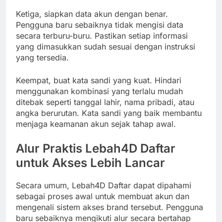
Ketiga, siapkan data akun dengan benar.
Pengguna baru sebaiknya tidak mengisi data
secara terburu-buru. Pastikan setiap informasi
yang dimasukkan sudah sesuai dengan instruksi
yang tersedia.
Keempat, buat kata sandi yang kuat. Hindari
menggunakan kombinasi yang terlalu mudah
ditebak seperti tanggal lahir, nama pribadi, atau
angka berurutan. Kata sandi yang baik membantu
menjaga keamanan akun sejak tahap awal.
Alur Praktis Lebah4D Daftar
untuk Akses Lebih Lancar
Secara umum, Lebah4D Daftar dapat dipahami
sebagai proses awal untuk membuat akun dan
mengenali sistem akses brand tersebut. Pengguna
baru sebaiknya mengikuti alur secara bertahap