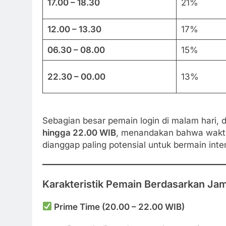
17.00 – 18.30
21%
12.00 – 13.30
17%
06.30 – 08.00
15%
22.30 – 00.00
13%
Sebagian besar pemain login di malam hari,
hingga 22.00 WIB
, menandakan bahwa waktu 
dianggap paling potensial untuk bermain inten
Karakteristik Pemain Berdasarkan Ja
Prime Time (20.00 – 22.00 WIB)