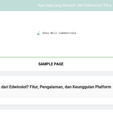
Apa Saja yang Menarik dari Edwinslot? Fitur
Panduan EDWINSLOT Login Saat A
Login Edwinslot Resmi untuk Penggu
Panduan Praktis 
p Well Submersible
Apa Saja yang Menarik dari Edwinslot? Fitur
Layanan Pengeboran Sumur Berkualitas Dari Deep Well Submers
Panduan EDWINSLOT Login Saat A
SAMPLE PAGE
Login Edwinslot Resmi untuk Penggu
lot? Fitur, Pengalaman, dan Keunggulan Platform
Pandu
1 Month