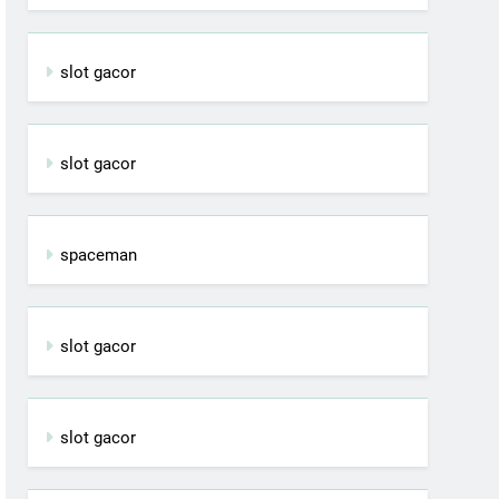
slot gacor
slot gacor
spaceman
slot gacor
slot gacor