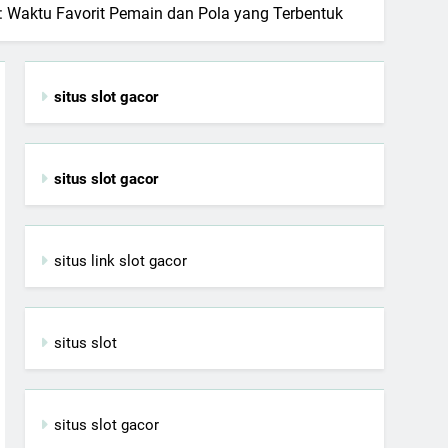
 Waktu Favorit Pemain dan Pola yang Terbentuk
situs slot gacor
situs slot gacor
situs link slot gacor
situs slot
situs slot gacor