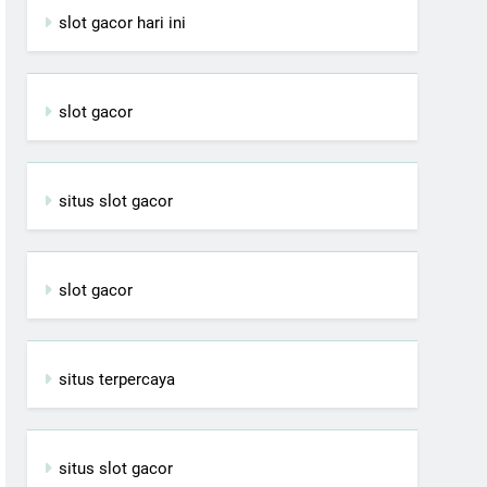
slot gacor hari ini
slot gacor
situs slot gacor
slot gacor
situs terpercaya
situs slot gacor