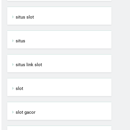
situs slot
situs
situs link slot
slot
slot gacor