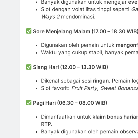
Banyak digunakan untuk mengejar
eve
Slot dengan volatilitas tinggi seperti
Ga
Ways 2
mendominasi.
Sore Menjelang Malam (17.00 – 18.30 WIB
Digunakan oleh pemain untuk
mengonfir
Waktu yang cukup stabil, banyak pemai
Siang Hari (12.00 – 13.30 WIB)
Dikenal sebagai
sesi ringan
. Pemain log
Slot favorit:
Fruit Party
,
Sweet Bonanz
Pagi Hari (06.30 – 08.00 WIB)
Dimanfaatkan untuk
klaim bonus haria
RTP.
Banyak digunakan oleh pemain observa