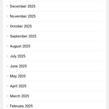
December 2025
November 2025
October 2025
September 2025
August 2025
July 2025
June 2025
May 2025
April 2025
March 2025
February 2025