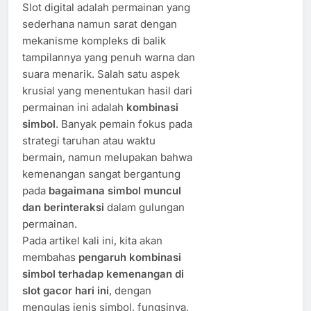
Slot digital adalah permainan yang
sederhana namun sarat dengan
mekanisme kompleks di balik
tampilannya yang penuh warna dan
suara menarik. Salah satu aspek
krusial yang menentukan hasil dari
permainan ini adalah
kombinasi
simbol
. Banyak pemain fokus pada
strategi taruhan atau waktu
bermain, namun melupakan bahwa
kemenangan sangat bergantung
pada
bagaimana simbol muncul
dan berinteraksi
dalam gulungan
permainan.
Pada artikel kali ini, kita akan
membahas
pengaruh kombinasi
simbol terhadap kemenangan di
slot gacor hari ini
, dengan
mengulas jenis simbol, fungsinya,