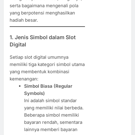
serta bagaimana mengenali pola
yang berpotensi menghasilkan
hadiah besar.
1.
Jenis Simbol dalam Slot
Digital
Setiap slot digital umumnya
memiliki tiga kategori simbol utama
yang membentuk kombinasi
kemenangan:
Simbol Biasa (Regular
Symbols)
Ini adalah simbol standar
yang memiliki nilai berbeda.
Beberapa simbol memiliki
bayaran rendah, sementara
lainnya memberi bayaran