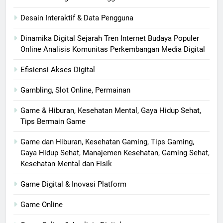
Desain Interaktif & Data Pengguna
Dinamika Digital Sejarah Tren Internet Budaya Populer
Online Analisis Komunitas Perkembangan Media Digital
Efisiensi Akses Digital
Gambling, Slot Online, Permainan
Game & Hiburan, Kesehatan Mental, Gaya Hidup Sehat,
Tips Bermain Game
Game dan Hiburan, Kesehatan Gaming, Tips Gaming,
Gaya Hidup Sehat, Manajemen Kesehatan, Gaming Sehat,
Kesehatan Mental dan Fisik
Game Digital & Inovasi Platform
Game Online