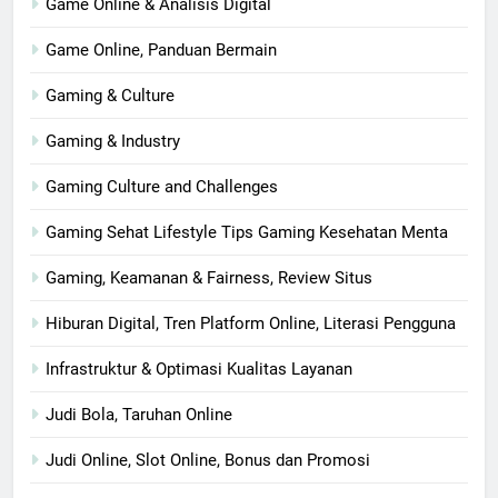
Game Online & Analisis Digital
Game Online, Panduan Bermain
Gaming & Culture
Gaming & Industry
Gaming Culture and Challenges
Gaming Sehat Lifestyle Tips Gaming Kesehatan Menta
Gaming, Keamanan & Fairness, Review Situs
Hiburan Digital, Tren Platform Online, Literasi Pengguna
Infrastruktur & Optimasi Kualitas Layanan
Judi Bola, Taruhan Online
Judi Online, Slot Online, Bonus dan Promosi