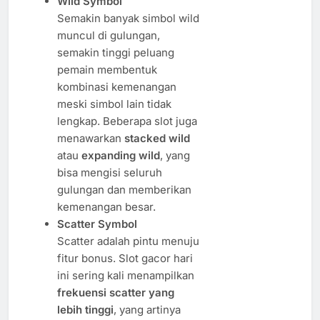
Wild Symbol
Semakin banyak simbol wild
muncul di gulungan,
semakin tinggi peluang
pemain membentuk
kombinasi kemenangan
meski simbol lain tidak
lengkap. Beberapa slot juga
menawarkan
stacked wild
atau
expanding wild
, yang
bisa mengisi seluruh
gulungan dan memberikan
kemenangan besar.
Scatter Symbol
Scatter adalah pintu menuju
fitur bonus. Slot gacor hari
ini sering kali menampilkan
frekuensi scatter yang
lebih tinggi
, yang artinya