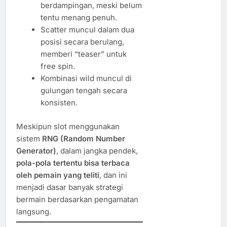
berdampingan, meski belum
tentu menang penuh.
Scatter muncul dalam dua
posisi secara berulang,
memberi “teaser” untuk
free spin.
Kombinasi wild muncul di
gulungan tengah secara
konsisten.
Meskipun slot menggunakan
sistem
RNG (Random Number
Generator)
, dalam jangka pendek,
pola-pola tertentu bisa terbaca
oleh pemain yang teliti
, dan ini
menjadi dasar banyak strategi
bermain berdasarkan pengamatan
langsung.