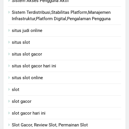
Sistem Akses Pengguna Aktif
Sistem Terdistribusi,Stabilitas Platform,Manajemen
Infrastruktur,Platform Digital,Pengalaman Pengguna
situs judi online
situs slot
situs slot gacor
situs slot gacor hari ini
situs slot online
slot
slot gacor
slot gacor hari ini
Slot Gacor, Review Slot, Permainan Slot