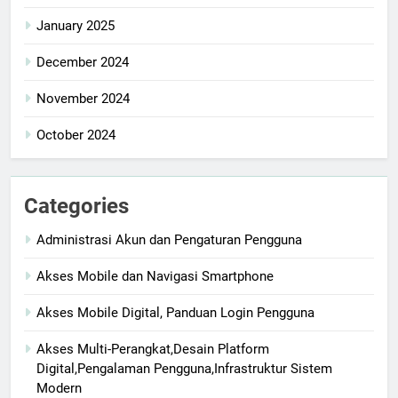
January 2025
December 2024
November 2024
October 2024
Categories
Administrasi Akun dan Pengaturan Pengguna
Akses Mobile dan Navigasi Smartphone
Akses Mobile Digital, Panduan Login Pengguna
Akses Multi-Perangkat,Desain Platform
Digital,Pengalaman Pengguna,Infrastruktur Sistem
Modern