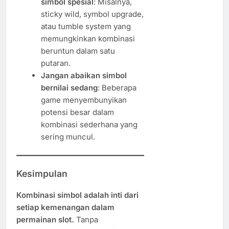
simbol spesial
: Misalnya,
sticky wild, symbol upgrade,
atau tumble system yang
memungkinkan kombinasi
beruntun dalam satu
putaran.
Jangan abaikan simbol
bernilai sedang
: Beberapa
game menyembunyikan
potensi besar dalam
kombinasi sederhana yang
sering muncul.
Kesimpulan
Kombinasi simbol adalah inti dari
setiap kemenangan dalam
permainan slot.
Tanpa