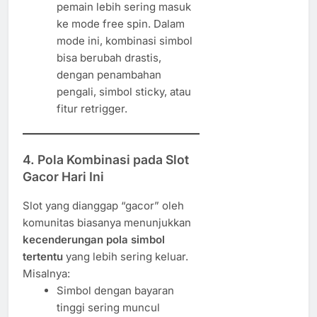
pemain lebih sering masuk
ke mode free spin. Dalam
mode ini, kombinasi simbol
bisa berubah drastis,
dengan penambahan
pengali, simbol sticky, atau
fitur retrigger.
4.
Pola Kombinasi pada Slot
Gacor Hari Ini
Slot yang dianggap “gacor” oleh
komunitas biasanya menunjukkan
kecenderungan pola simbol
tertentu
yang lebih sering keluar.
Misalnya:
Simbol dengan bayaran
tinggi sering muncul