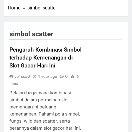
Home
simbol scatter
simbol scatter
Pengaruh Kombinasi Simbol
terhadap Kemenangan di
Slot Gacor Hari Ini
ce1cc50
1 year ago
0
6
mins
Pelajari bagaimana kombinasi
simbol dalam permainan slot
memengaruhi peluang
kemenangan. Pahami pola simbol,
fungsi wild dan scatter, serta
perannya dalam slot gacor hari ini.