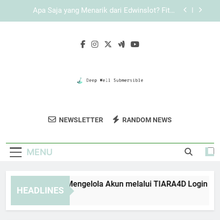
Skip
Panduan EDWINSLOT Login Saat Akses
to
Mengalami Gangguan Sementara
content
Login Edwinslot Resmi untuk Pengguna yang
Mengutamakan Keamanan Akun
Panduan Praktis Mengelola Akun melalui
TIARA4D Login
Apa Saja yang Menarik dari Edwinslot? Fitur,
Pengalaman, dan Keunggulan Platform
Panduan EDWINSLOT Login Saat Akses
Mengalami Gangguan Sementara
Deep Well
Dapatkan Layanan Pengeboran Sumur
Login Edwinslot Resmi untuk Pengguna yang
NEWSLETTER
RANDOM NEWS
Submersible
Mengutamakan Keamanan Akun
Berkualitas Dari Deep Well Submersible.
MENU
nduan Praktis Mengelola Akun melalui TIARA4D Login
HEADLINES
Weeks Ago