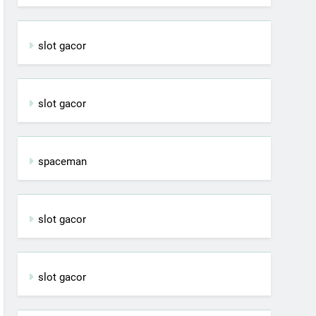
slot gacor
slot gacor
spaceman
slot gacor
slot gacor