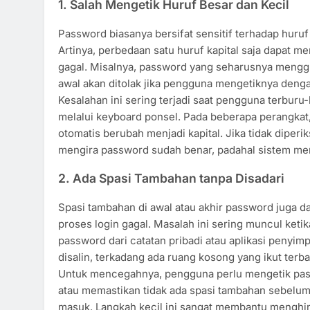
1. Salah Mengetik Huruf Besar dan Kecil
Password biasanya bersifat sensitif terhadap huruf 
Artinya, perbedaan satu huruf kapital saja dapat 
gagal. Misalnya, password yang seharusnya mengg
awal akan ditolak jika pengguna mengetiknya denga
Kesalahan ini sering terjadi saat pengguna terburu
melalui keyboard ponsel. Pada beberapa perangkat,
otomatis berubah menjadi kapital. Jika tidak diper
mengira password sudah benar, padahal sistem m
2. Ada Spasi Tambahan tanpa Disadari
Spasi tambahan di awal atau akhir password juga 
proses login gagal. Masalah ini sering muncul ket
password dari catatan pribadi atau aplikasi penyim
disalin, terkadang ada ruang kosong yang ikut terb
Untuk mencegahnya, pengguna perlu mengetik pa
atau memastikan tidak ada spasi tambahan sebelu
masuk. Langkah kecil ini sangat membantu menghin