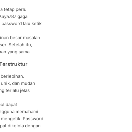
a tetap perlu
 Kaya787 gagal
m password lalu ketik
kinan besar masalah
er. Setelah itu,
ahan yang sama.
Terstruktur
 berlebihan.
 unik, dan mudah
g terlalu jelas
bol dapat
pengguna memahami
at mengetik. Password
pat dikelola dengan