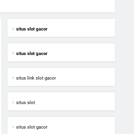
situs slot gacor
situs slot gacor
situs link slot gacor
situs slot
situs slot gacor