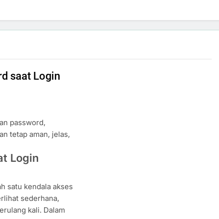
d saat Login
han password,
 tetap aman, jelas,
t Login
ah satu kendala akses
rlihat sederhana,
erulang kali. Dalam