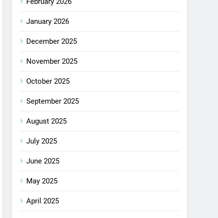
February 2026
January 2026
December 2025
November 2025
October 2025
September 2025
August 2025
July 2025
June 2025
May 2025
April 2025