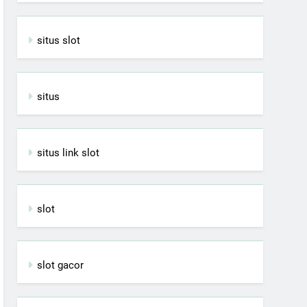
situs slot
situs
situs link slot
slot
slot gacor