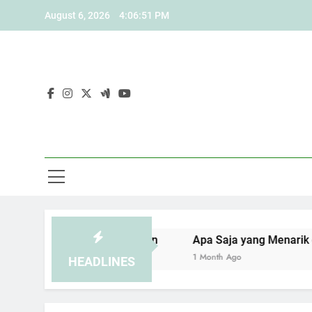
Skip
August 6, 2026
4:06:52 PM
to
content
Dee
Dapatkan 
alui TIARA4D Login
Apa Saja yang Menarik dari Edwinsl
1 Month Ago
HEADLINES