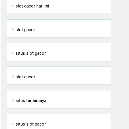
slot gacor hari ini
slot gacor
situs slot gacor
slot gacor
situs terpercaya
situs slot gacor