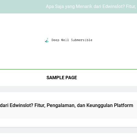
Apa Saja yang Menarik dari Edwinslot? Fitur
Panduan EDWINSLOT Login Saat A
Login Edwinslot Resmi untuk Penggu
Panduan Praktis 
p Well Submersible
Apa Saja yang Menarik dari Edwinslot? Fitur
Layanan Pengeboran Sumur Berkualitas Dari Deep Well Submers
Panduan EDWINSLOT Login Saat A
SAMPLE PAGE
Login Edwinslot Resmi untuk Penggu
ot? Fitur, Pengalaman, dan Keunggulan Platform
Pandua
1 Month 