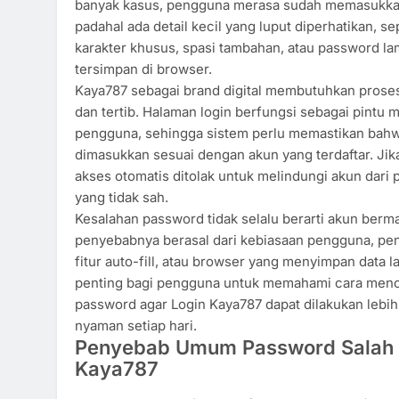
banyak kasus, pengguna merasa sudah memasukkan
padahal ada detail kecil yang luput diperhatikan, se
karakter khusus, spasi tambahan, atau password l
tersimpan di browser.
Kaya787 sebagai brand digital membutuhkan prose
dan tertib. Halaman login berfungsi sebagai pintu
pengguna, sehingga sistem perlu memastikan bahw
dimasukkan sesuai dengan akun yang terdaftar. Jik
akses otomatis ditolak untuk melindungi akun dar
yang tidak sah.
Kesalahan password tidak selalu berarti akun berma
penyebabnya berasal dari kebiasaan pengguna, pen
fitur auto-fill, atau browser yang menyimpan data l
penting bagi pengguna untuk memahami cara men
password agar Login Kaya787 dapat dilakukan lebih
nyaman setiap hari.
Penyebab Umum Password Salah 
Kaya787