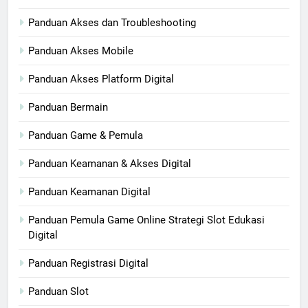
Panduan Akses dan Troubleshooting
Panduan Akses Mobile
Panduan Akses Platform Digital
Panduan Bermain
Panduan Game & Pemula
Panduan Keamanan & Akses Digital
Panduan Keamanan Digital
Panduan Pemula Game Online Strategi Slot Edukasi
Digital
Panduan Registrasi Digital
Panduan Slot