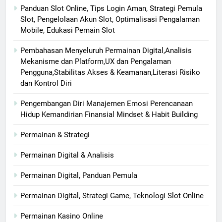
Panduan Slot Online, Tips Login Aman, Strategi Pemula
Slot, Pengelolaan Akun Slot, Optimalisasi Pengalaman
Mobile, Edukasi Pemain Slot
Pembahasan Menyeluruh Permainan Digital,Analisis
Mekanisme dan Platform,UX dan Pengalaman
Pengguna,Stabilitas Akses & Keamanan,Literasi Risiko
dan Kontrol Diri
Pengembangan Diri Manajemen Emosi Perencanaan
Hidup Kemandirian Finansial Mindset & Habit Building
Permainan & Strategi
Permainan Digital & Analisis
Permainan Digital, Panduan Pemula
Permainan Digital, Strategi Game, Teknologi Slot Online
Permainan Kasino Online