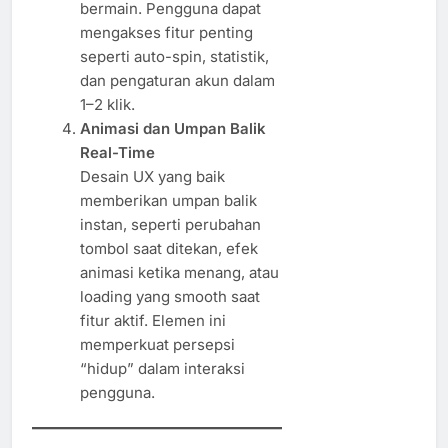
bermain. Pengguna dapat
mengakses fitur penting
seperti auto-spin, statistik,
dan pengaturan akun dalam
1–2 klik.
Animasi dan Umpan Balik
Real-Time
Desain UX yang baik
memberikan umpan balik
instan, seperti perubahan
tombol saat ditekan, efek
animasi ketika menang, atau
loading yang smooth saat
fitur aktif. Elemen ini
memperkuat persepsi
“hidup” dalam interaksi
pengguna.