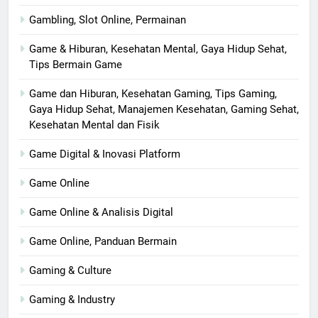
Gambling, Slot Online, Permainan
Game & Hiburan, Kesehatan Mental, Gaya Hidup Sehat,
Tips Bermain Game
Game dan Hiburan, Kesehatan Gaming, Tips Gaming,
Gaya Hidup Sehat, Manajemen Kesehatan, Gaming Sehat,
Kesehatan Mental dan Fisik
Game Digital & Inovasi Platform
Game Online
Game Online & Analisis Digital
Game Online, Panduan Bermain
Gaming & Culture
Gaming & Industry