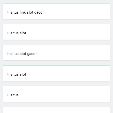
situs link slot gacor
situs slot
situs slot gacor
situs slot
situs