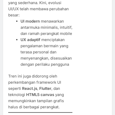
yang sederhana. Kini, evolusi
UI/UX telah membawa perubahan
besar:
UI modern
menawarkan
antarmuka minimalis, intuitif,
dan ramah perangkat mobile
UX adaptif
menciptakan
pengalaman bermain yang
terasa personal dan
menyenangkan, disesuaikan
dengan perilaku pengguna
Tren ini juga didorong oleh
perkembangan framework UI
seperti
React.js
,
Flutter
, dan
teknologi
HTML5 canvas
yang
memungkinkan tampilan grafis
halus di berbagai perangkat.