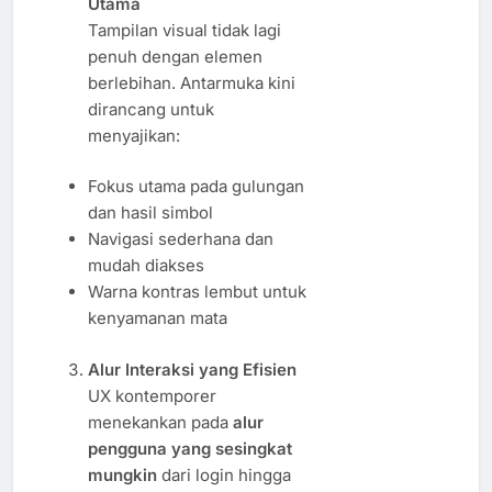
Utama
Tampilan visual tidak lagi
penuh dengan elemen
berlebihan. Antarmuka kini
dirancang untuk
menyajikan:
Fokus utama pada gulungan
dan hasil simbol
Navigasi sederhana dan
mudah diakses
Warna kontras lembut untuk
kenyamanan mata
Alur Interaksi yang Efisien
UX kontemporer
menekankan pada
alur
pengguna yang sesingkat
mungkin
dari login hingga