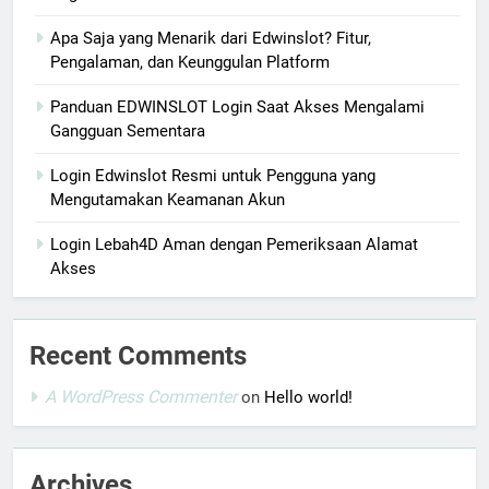
Apa Saja yang Menarik dari Edwinslot? Fitur,
Pengalaman, dan Keunggulan Platform
Panduan EDWINSLOT Login Saat Akses Mengalami
Gangguan Sementara
Login Edwinslot Resmi untuk Pengguna yang
Mengutamakan Keamanan Akun
Login Lebah4D Aman dengan Pemeriksaan Alamat
Akses
Recent Comments
A WordPress Commenter
on
Hello world!
Archives