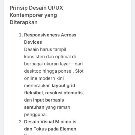
Prinsip Desain UI/UX
Kontemporer yang
Diterapkan
Responsiveness Across
Devices
Desain harus tampil
konsisten dan optimal di
berbagai ukuran layar—dari
desktop hingga ponsel. Slot
online modern kini
menerapkan
layout grid
fleksibel
,
resolusi otomatis
,
dan
input berbasis
sentuhan
yang ramah
pengguna.
Desain Visual Minimalis
dan Fokus pada Elemen