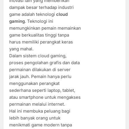
Inovasi lain yang memberikan
dampak besar terhadap industri
game adalah teknologi
cloud
gaming
. Teknologi ini
memungkinkan pemain memainkan
game berkualitas tinggi tanpa
harus memiliki perangkat keras
yang mahal.
Dalam sistem cloud gaming,
proses pengolahan grafis dan data
permainan dilakukan di server
jarak jauh. Pemain hanya perlu
menggunakan perangkat
sederhana seperti laptop, tablet,
atau smartphone untuk mengakses
permainan melalui internet.
Hal ini membuka peluang bagi
lebih banyak orang untuk
menikmati game modern tanpa