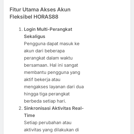
Fitur Utama Akses Akun
Fleksibel HORAS88
Login Multi-Perangkat
Sekaligus
Pengguna dapat masuk ke
akun dari beberapa
perangkat dalam waktu
bersamaan. Hal ini sangat
membantu pengguna yang
aktif bekerja atau
mengakses layanan dari dua
hingga tiga perangkat
berbeda setiap hari.
Sinkronisasi Aktivitas Real-
Time
Setiap perubahan atau
aktivitas yang dilakukan di