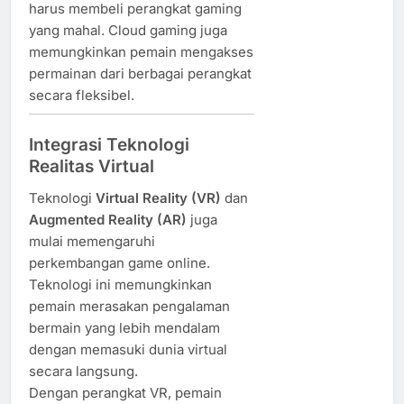
harus membeli perangkat gaming
yang mahal. Cloud gaming juga
memungkinkan pemain mengakses
permainan dari berbagai perangkat
secara fleksibel.
Integrasi Teknologi
Realitas Virtual
Teknologi
Virtual Reality (VR)
dan
Augmented Reality (AR)
juga
mulai memengaruhi
perkembangan game online.
Teknologi ini memungkinkan
pemain merasakan pengalaman
bermain yang lebih mendalam
dengan memasuki dunia virtual
secara langsung.
Dengan perangkat VR, pemain