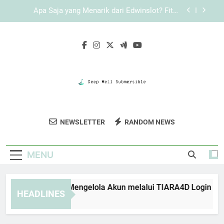
Skip
Panduan EDWINSLOT Login Saat Akses
to
Mengalami Gangguan Sementara
content
Login Edwinslot Resmi untuk Pengguna yang
Mengutamakan Keamanan Akun
Panduan Praktis Mengelola Akun melalui
TIARA4D Login
Apa Saja yang Menarik dari Edwinslot? Fitur,
Pengalaman, dan Keunggulan Platform
Panduan EDWINSLOT Login Saat Akses
Mengalami Gangguan Sementara
Deep Well
Dapatkan Layanan Pengeboran Sumur
Login Edwinslot Resmi untuk Pengguna yang
NEWSLETTER
RANDOM NEWS
Submersible
Mengutamakan Keamanan Akun
Berkualitas Dari Deep Well Submersible.
MENU
nduan Praktis Mengelola Akun melalui TIARA4D Login
HEADLINES
Weeks Ago