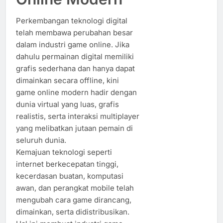
Perkembangan teknologi digital
telah membawa perubahan besar
dalam industri game online. Jika
dahulu permainan digital memiliki
grafis sederhana dan hanya dapat
dimainkan secara offline, kini
game online modern hadir dengan
dunia virtual yang luas, grafis
realistis, serta interaksi multiplayer
yang melibatkan jutaan pemain di
seluruh dunia.
Kemajuan teknologi seperti
internet berkecepatan tinggi,
kecerdasan buatan, komputasi
awan, dan perangkat mobile telah
mengubah cara game dirancang,
dimainkan, serta didistribusikan.