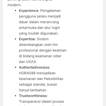
modern.
Experience
: Pengalaman
pengguna selalu menjadi
dasar dalam merancang
antarmuka dan alur login
yang mudah digunakan.
Expertise
: Sistem
dikembangkan oleh tim
profesional dengan keahlian
di bidang keamanan siber
dan UX/UI.
Authoritativeness
:
HORAS88 menjadikan
keamanan dan fleksibilitas
sebagai standar, bukan
hanya tambahan.
Trustworthiness
:
Transparansi dalam proses