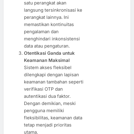
satu perangkat akan
langsung tersinkronisasi ke
perangkat lainnya. Ini
memastikan kontinuitas
pengalaman dan
menghindari inkonsistensi
data atau pengaturan.
Otentikasi Ganda untuk
Keamanan Maksimal
Sistem akses fleksibel
dilengkapi dengan lapisan
keamanan tambahan seperti
verifikasi OTP dan
autentikasi dua faktor.
Dengan demikian, meski
pengguna memiliki
fleksibilitas, keamanan data
tetap menjadi prioritas
utama.