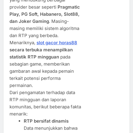
provider besar seperti
Pragmatic
Play, PG Soft, Habanero, Slot88,
dan Joker Gaming
. Masing-
masing memiliki sistem algoritma
dan RTP yang berbeda.
Menariknya,
slot gacor horas88
secara terbuka menampilkan
statistik RTP mingguan
pada
sebagian game, memberikan
gambaran awal kepada pemain
terkait potensi performa
permainan.
Dari pengamatan terhadap data
RTP mingguan dan laporan
komunitas, berikut beberapa fakta
menarik:
RTP bersifat dinamis
Data menunjukkan bahwa