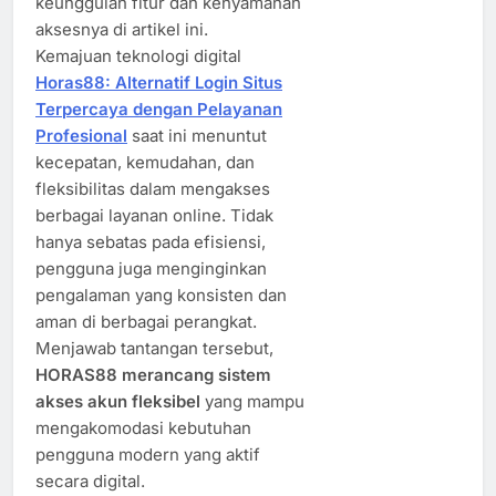
keunggulan fitur dan kenyamanan
aksesnya di artikel ini.
Kemajuan teknologi digital
Horas88: Alternatif Login Situs
Terpercaya dengan Pelayanan
Profesional
saat ini menuntut
kecepatan, kemudahan, dan
fleksibilitas dalam mengakses
berbagai layanan online. Tidak
hanya sebatas pada efisiensi,
pengguna juga menginginkan
pengalaman yang konsisten dan
aman di berbagai perangkat.
Menjawab tantangan tersebut,
HORAS88 merancang sistem
akses akun fleksibel
yang mampu
mengakomodasi kebutuhan
pengguna modern yang aktif
secara digital.