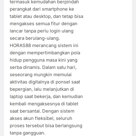
termasuk kemudahan berpindah
perangkat dari smartphone ke
tablet atau desktop, dan tetap bisa
mengakses semua fitur dengan
lancar tanpa perlu login ulang
secara berulang-ulang.
HORAS88 merancang sistem ini
dengan mempertimbangkan pola
hidup pengguna masa kini yang
serba dinamis. Dalam satu hari,
seseorang mungkin memulai
aktivitas digitalnya di ponsel saat
bepergian, lalu melanjutkan di
laptop saat bekerja, dan kemudian
kembali mengaksesnya di tablet
saat bersantai. Dengan sistem
akses akun fleksibel, seluruh
proses tersebut bisa berlangsung
tanpa gangguan.