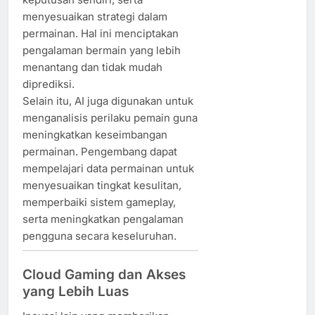
menyesuaikan strategi dalam
permainan. Hal ini menciptakan
pengalaman bermain yang lebih
menantang dan tidak mudah
diprediksi.
Selain itu, AI juga digunakan untuk
menganalisis perilaku pemain guna
meningkatkan keseimbangan
permainan. Pengembang dapat
mempelajari data permainan untuk
menyesuaikan tingkat kesulitan,
memperbaiki sistem gameplay,
serta meningkatkan pengalaman
pengguna secara keseluruhan.
Cloud Gaming dan Akses
yang Lebih Luas