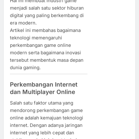
Hal ini membuat industri game
menjadi salah satu sektor hiburan
digital yang paling berkembang di
era modern.
Artikel ini membahas bagaimana
teknologi memengaruhi
perkembangan game online
modern serta bagaimana inovasi
tersebut membentuk masa depan
dunia gaming.
Perkembangan Internet
dan Multiplayer Online
Salah satu faktor utama yang
mendorong perkembangan game
online adalah kemajuan teknologi
internet. Dengan adanya jaringan
internet yang lebih cepat dan