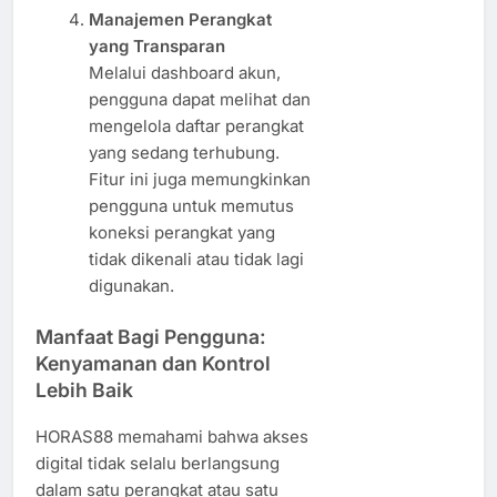
Manajemen Perangkat
yang Transparan
Melalui dashboard akun,
pengguna dapat melihat dan
mengelola daftar perangkat
yang sedang terhubung.
Fitur ini juga memungkinkan
pengguna untuk memutus
koneksi perangkat yang
tidak dikenali atau tidak lagi
digunakan.
Manfaat Bagi Pengguna:
Kenyamanan dan Kontrol
Lebih Baik
HORAS88 memahami bahwa akses
digital tidak selalu berlangsung
dalam satu perangkat atau satu