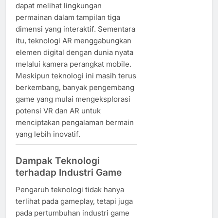
dapat melihat lingkungan
permainan dalam tampilan tiga
dimensi yang interaktif. Sementara
itu, teknologi AR menggabungkan
elemen digital dengan dunia nyata
melalui kamera perangkat mobile.
Meskipun teknologi ini masih terus
berkembang, banyak pengembang
game yang mulai mengeksplorasi
potensi VR dan AR untuk
menciptakan pengalaman bermain
yang lebih inovatif.
Dampak Teknologi
terhadap Industri Game
Pengaruh teknologi tidak hanya
terlihat pada gameplay, tetapi juga
pada pertumbuhan industri game