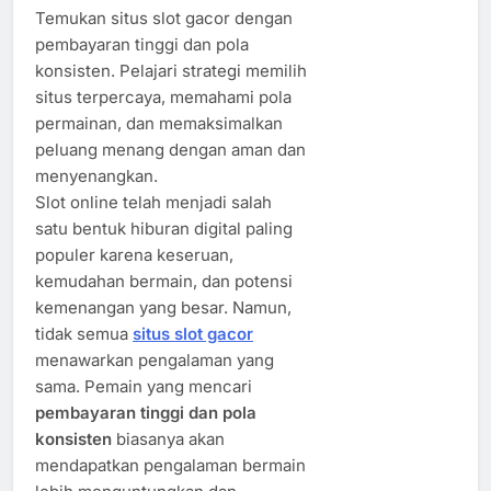
Temukan situs slot gacor dengan
pembayaran tinggi dan pola
konsisten. Pelajari strategi memilih
situs terpercaya, memahami pola
permainan, dan memaksimalkan
peluang menang dengan aman dan
menyenangkan.
Slot online telah menjadi salah
satu bentuk hiburan digital paling
populer karena keseruan,
kemudahan bermain, dan potensi
kemenangan yang besar. Namun,
tidak semua
situs slot gacor
menawarkan pengalaman yang
sama. Pemain yang mencari
pembayaran tinggi dan pola
konsisten
biasanya akan
mendapatkan pengalaman bermain