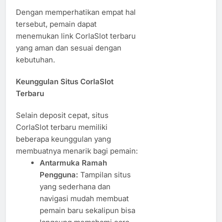
Dengan memperhatikan empat hal
tersebut, pemain dapat
menemukan link CorlaSlot terbaru
yang aman dan sesuai dengan
kebutuhan.
Keunggulan Situs CorlaSlot
Terbaru
Selain deposit cepat, situs
CorlaSlot terbaru memiliki
beberapa keunggulan yang
membuatnya menarik bagi pemain:
Antarmuka Ramah
Pengguna:
Tampilan situs
yang sederhana dan
navigasi mudah membuat
pemain baru sekalipun bisa