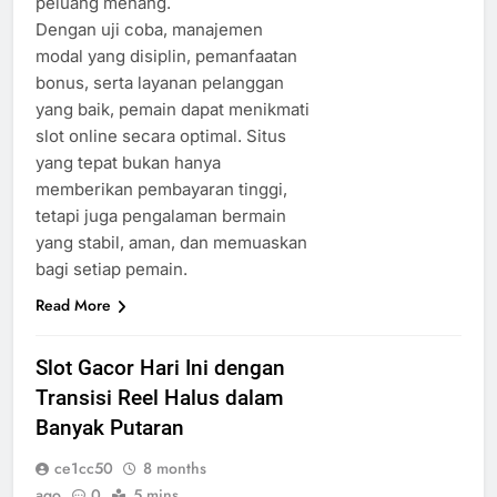
peluang menang.
Dengan uji coba, manajemen
modal yang disiplin, pemanfaatan
bonus, serta layanan pelanggan
yang baik, pemain dapat menikmati
slot online secara optimal. Situs
yang tepat bukan hanya
memberikan pembayaran tinggi,
tetapi juga pengalaman bermain
yang stabil, aman, dan memuaskan
bagi setiap pemain.
Read More
Slot Gacor Hari Ini dengan
Transisi Reel Halus dalam
Banyak Putaran
ce1cc50
8 months
ago
0
5 mins