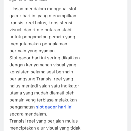
Ulasan mendalam mengenai slot
gacor hari ini yang menampilkan
transisi reel halus, konsistensi
visual, dan ritme putaran stabil
untuk pengamatan pemain yang
mengutamakan pengalaman
bermain yang nyaman.
Slot gacor hari ini sering dikaitkan
dengan kenyamanan visual yang
konsisten selama sesi bermain
berlangsung.Transisi reel yang
halus menjadi salah satu indikator
utama yang mudah diamati oleh
pemain yang terbiasa melakukan
pengamatan
slot gacor hari ini
secara mendalam.
Transisi reel yang berjalan mulus
menciptakan alur visual yang tidak