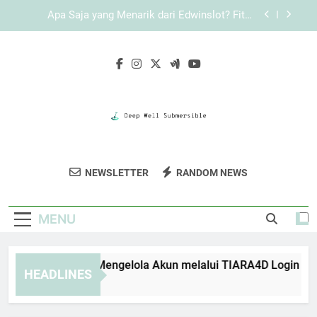
Skip
Panduan EDWINSLOT Login Saat Akses
to
Mengalami Gangguan Sementara
content
Login Edwinslot Resmi untuk Pengguna yang
Mengutamakan Keamanan Akun
Panduan Praktis Mengelola Akun melalui
TIARA4D Login
Apa Saja yang Menarik dari Edwinslot? Fitur,
Pengalaman, dan Keunggulan Platform
Panduan EDWINSLOT Login Saat Akses
Mengalami Gangguan Sementara
Deep Well
Dapatkan Layanan Pengeboran Sumur
Login Edwinslot Resmi untuk Pengguna yang
NEWSLETTER
RANDOM NEWS
Submersible
Mengutamakan Keamanan Akun
Berkualitas Dari Deep Well Submersible.
MENU
nduan Praktis Mengelola Akun melalui TIARA4D Login
HEADLINES
Weeks Ago