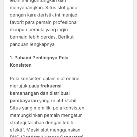
lebih menguntungkan dan
menyenangkan. Situs slot gacor
dengan karakteristik ini menjadi
favorit para pemain profesional
maupun pemula yang ingin
bermain lebih cerdas. Berikut
panduan lengkapnya.
1. Pahami Pentingnya Pola
Konsisten
Pola konsisten dalam slot online
merujuk pada
frekuensi
kemenangan dan distribusi
pembayaran
yang relatif stabil.
Situs yang memiliki pola konsisten
memungkinkan pemain mengatur
strategi taruhan dengan lebih
efektif. Meski slot menggunakan