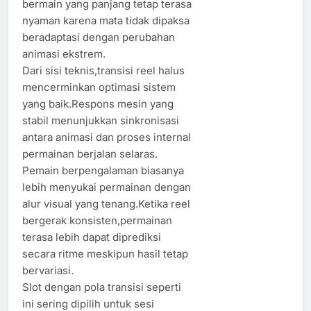
bermain yang panjang tetap terasa
nyaman karena mata tidak dipaksa
beradaptasi dengan perubahan
animasi ekstrem.
Dari sisi teknis,transisi reel halus
mencerminkan optimasi sistem
yang baik.Respons mesin yang
stabil menunjukkan sinkronisasi
antara animasi dan proses internal
permainan berjalan selaras.
Pemain berpengalaman biasanya
lebih menyukai permainan dengan
alur visual yang tenang.Ketika reel
bergerak konsisten,permainan
terasa lebih dapat diprediksi
secara ritme meskipun hasil tetap
bervariasi.
Slot dengan pola transisi seperti
ini sering dipilih untuk sesi