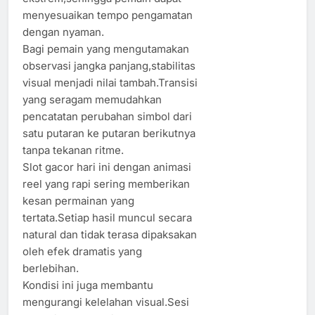
menyesuaikan tempo pengamatan
dengan nyaman.
Bagi pemain yang mengutamakan
observasi jangka panjang,stabilitas
visual menjadi nilai tambah.Transisi
yang seragam memudahkan
pencatatan perubahan simbol dari
satu putaran ke putaran berikutnya
tanpa tekanan ritme.
Slot gacor hari ini dengan animasi
reel yang rapi sering memberikan
kesan permainan yang
tertata.Setiap hasil muncul secara
natural dan tidak terasa dipaksakan
oleh efek dramatis yang
berlebihan.
Kondisi ini juga membantu
mengurangi kelelahan visual.Sesi