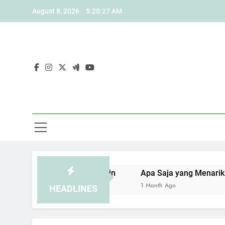
Skip
August 8, 2026
5:20:28 AM
to
content
Dee
Dapatkan 
alui TIARA4D Login
Apa Saja yang Menarik dari Edwins
1 Month Ago
HEADLINES