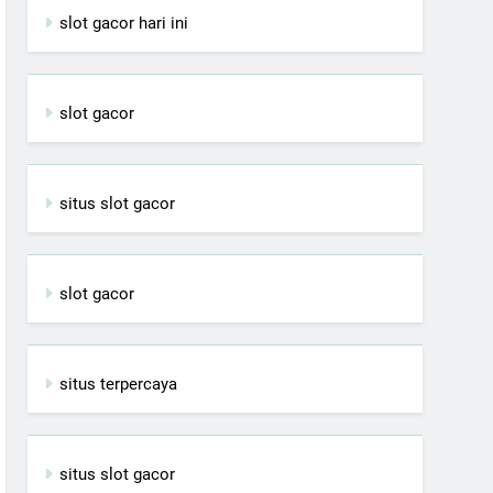
slot gacor hari ini
slot gacor
situs slot gacor
slot gacor
situs terpercaya
situs slot gacor