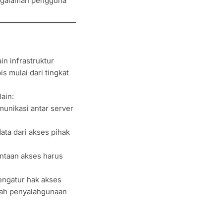
ngalaman pengguna
n infrastruktur
s mulai dari tingkat
ain:
nikasi antar server
ata dari akses pihak
ntaan akses harus
ngatur hak akses
ah penyalahgunaan