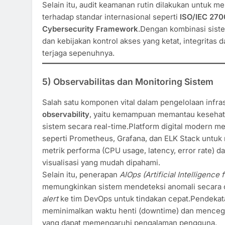
Selain itu, audit keamanan rutin dilakukan untuk 
terhadap standar internasional seperti
ISO/IEC 270
Cybersecurity Framework
.Dengan kombinasi sist
dan kebijakan kontrol akses yang ketat, integritas
terjaga sepenuhnya.
5) Observabilitas dan Monitoring Sistem
Salah satu komponen vital dalam pengelolaan infras
observability
, yaitu kemampuan memantau kesehat
sistem secara real-time.Platform digital modern m
seperti Prometheus, Grafana, dan ELK Stack untu
metrik performa (CPU usage, latency, error rate) 
visualisasi yang mudah dipahami.
Selain itu, penerapan
AIOps (Artificial Intelligence 
memungkinkan sistem mendeteksi anomali secara 
alert
ke tim DevOps untuk tindakan cepat.Pendekat
meminimalkan waktu henti (downtime) dan menceg
yang dapat memengaruhi pengalaman pengguna.