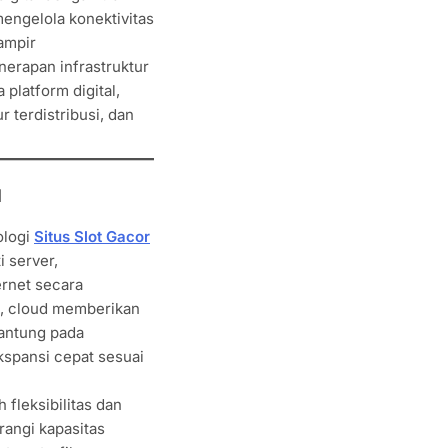
engelola konektivitas
hampir
erapan infrastruktur
platform digital,
r terdistribusi, dan
d
ologi
Situs Slot Gacor
 server,
ernet secara
rn, cloud memberikan
antung pada
ekspansi cepat sesuai
 fleksibilitas dan
angi kapasitas