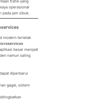
ntaan trafik yang
iaya operasional
n pada jam sibuk.
oservices
ud modern terletak
icroservices
plikasi besar menjadi
nden namun saling
apat diperbarui
nan gagal, sistem
ditingkatkan