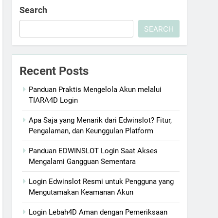
Search
SEARCH
Recent Posts
Panduan Praktis Mengelola Akun melalui
TIARA4D Login
Apa Saja yang Menarik dari Edwinslot? Fitur,
Pengalaman, dan Keunggulan Platform
Panduan EDWINSLOT Login Saat Akses
Mengalami Gangguan Sementara
Login Edwinslot Resmi untuk Pengguna yang
Mengutamakan Keamanan Akun
Login Lebah4D Aman dengan Pemeriksaan