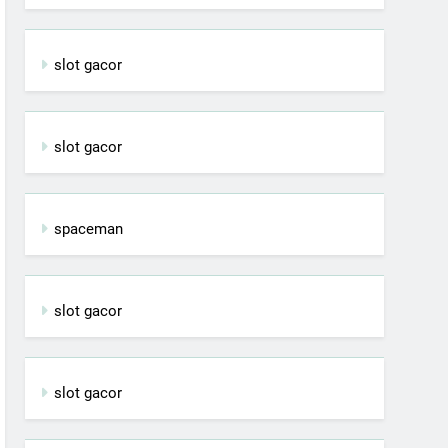
slot gacor
slot gacor
spaceman
slot gacor
slot gacor