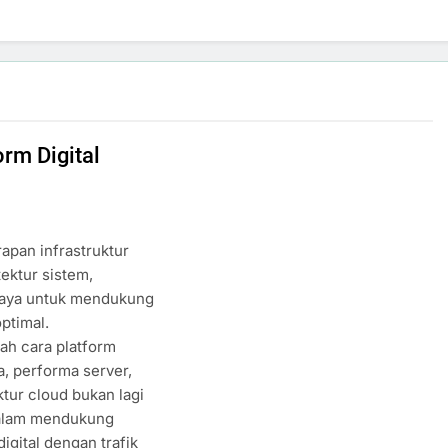
orm Digital
apan infrastruktur
ektur sistem,
 daya untuk mendukung
ptimal.
ah cara platform
a, performa server,
ktur cloud bukan lagi
 dalam mendukung
igital dengan trafik