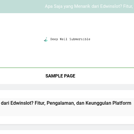
Apa Saja yang Menarik dari Edwinslot? Fitur
Panduan EDWINSLOT Login Saat A
Login Edwinslot Resmi untuk Penggu
Panduan Praktis 
p Well Submersible
Apa Saja yang Menarik dari Edwinslot? Fitur
Layanan Pengeboran Sumur Berkualitas Dari Deep Well Submers
Panduan EDWINSLOT Login Saat A
SAMPLE PAGE
Login Edwinslot Resmi untuk Penggu
lot? Fitur, Pengalaman, dan Keunggulan Platform
Pandu
1 Month