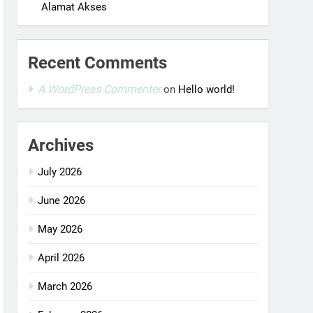
Alamat Akses
Recent Comments
A WordPress Commenter
on
Hello world!
Archives
July 2026
June 2026
May 2026
April 2026
March 2026