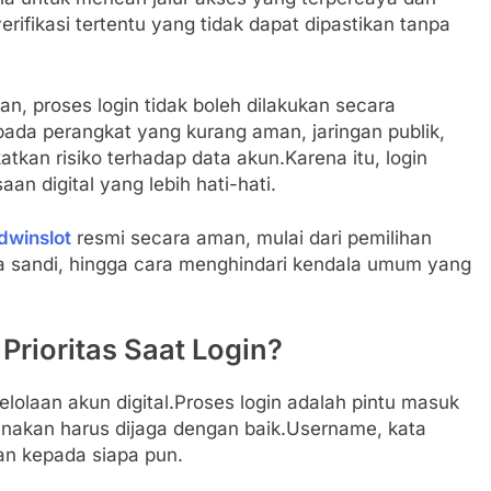
ifikasi tertentu yang tidak dapat dipastikan tanpa
 proses login tidak boleh dilakukan secara
da perangkat yang kurang aman, jaringan publik,
tkan risiko terhadap data akun.Karena itu, login
an digital yang lebih hati-hati.
edwinslot
resmi secara aman, mulai dari pemilihan
ta sandi, hingga cara menghindari kendala umum yang
rioritas Saat Login?
olaan akun digital.Proses login adalah pintu masuk
unakan harus dijaga dengan baik.Username, kata
kan kepada siapa pun.