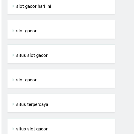
slot gacor hari ini
slot gacor
situs slot gacor
slot gacor
situs terpercaya
situs slot gacor