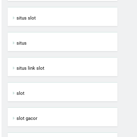
situs slot
situs
situs link slot
slot
slot gacor