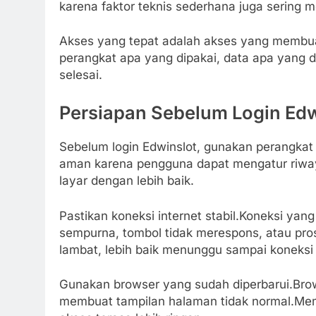
karena faktor teknis sederhana juga sering 
Akses yang tepat adalah akses yang membua
perangkat apa yang dipakai, data apa yang d
selesai.
Persiapan Sebelum Login Edw
Sebelum login Edwinslot, gunakan perangkat 
aman karena pengguna dapat mengatur riwa
layar dengan lebih baik.
Pastikan koneksi internet stabil.Koneksi ya
sempurna, tombol tidak merespons, atau prose
lambat, lebih baik menunggu sampai koneksi
Gunakan browser yang sudah diperbarui.Br
membuat tampilan halaman tidak normal.Me