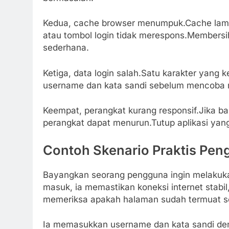
Kedua, cache browser menumpuk.Cache lama
atau tombol login tidak merespons.Membersi
sederhana.
Ketiga, data login salah.Satu karakter yang 
username dan kata sandi sebelum mencoba m
Keempat, perangkat kurang responsif.Jika ban
perangkat dapat menurun.Tutup aplikasi yang 
Contoh Skenario Praktis Pe
Bayangkan seorang pengguna ingin melakukan
masuk, ia memastikan koneksi internet stab
memeriksa apakah halaman sudah termuat 
Ia memasukkan username dan kata sandi den