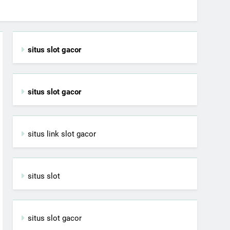
n
situs slot gacor
situs slot gacor
situs link slot gacor
situs slot
situs slot gacor