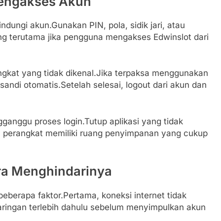
engakses Akun
ungi akun.Gunakan PIN, pola, sidik jari, atau
ting terutama jika pengguna mengakses Edwinslot dari
ngkat yang tidak dikenal.Jika terpaksa menggunakan
ndi otomatis.Setelah selesai, logout dari akun dan
ganggu proses login.Tutup aplikasi yang tidak
an perangkat memiliki ruang penyimpanan yang cukup
ra Menghindarinya
beberapa faktor.Pertama, koneksi internet tidak
 jaringan terlebih dahulu sebelum menyimpulkan akun