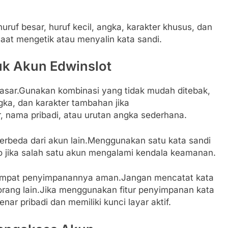
uruf besar, huruf kecil, angka, karakter khusus, dan
saat mengetik atau menyalin kata sandi.
uk Akun Edwinslot
dasar.Gunakan kombinasi yang tidak mudah ditebak,
ngka, dan karakter tambahan jika
, nama pribadi, atau urutan angka sederhana.
erbeda dari akun lain.Menggunakan satu kata sandi
o jika salah satu akun mengalami kendala keamanan.
 tempat penyimpanannya aman.Jangan mencatat kata
 orang lain.Jika menggunakan fitur penyimpanan kata
nar pribadi dan memiliki kunci layar aktif.