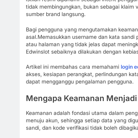
tidak membingungkan, bukan sebagai klaim ver
sumber brand langsung.
Bagi pengguna yang mengutamakan keamanan,
asal.Memasukkan username dan kata sandi pa
atau halaman yang tidak jelas dapat meningka
Edwinslot sebaiknya dilakukan dengan kebiasa
Artikel ini membahas cara memahami
login 
akses, kesiapan perangkat, perlindungan ka
dapat mengganggu pengalaman pengguna.
Mengapa Keamanan Menjadi P
Keamanan adalah fondasi utama dalam pengel
menuju akun, sehingga setiap data yang dig
sandi, dan kode verifikasi tidak boleh dibagi