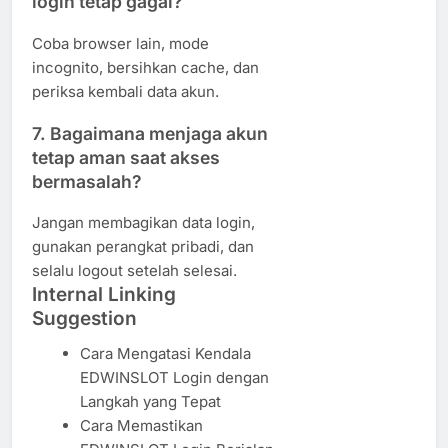
login tetap gagal?
Coba browser lain, mode
incognito, bersihkan cache, dan
periksa kembali data akun.
7. Bagaimana menjaga akun
tetap aman saat akses
bermasalah?
Jangan membagikan data login,
gunakan perangkat pribadi, dan
selalu logout setelah selesai.
Internal Linking
Suggestion
Cara Mengatasi Kendala
EDWINSLOT Login dengan
Langkah yang Tepat
Cara Memastikan