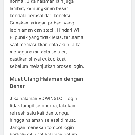
normal. Jika halaman lain juga
lambat, kemungkinan besar
kendala berasal dari koneksi.
Gunakan jaringan pribadi yang
lebih aman dan stabil. Hindari Wi-
Fi publik yang tidak jelas, terutama
saat memasukkan data akun. Jika
menggunakan data seluler,
pastikan sinyal cukup kuat
sebelum melanjutkan proses login.
Muat Ulang Halaman dengan
Benar
Jika halaman EDWINSLOT login
tidak tampil sempurna, lakukan
refresh satu kali dan tunggu
hingga halaman selesai dimuat.
Jangan menekan tombol login
berkali-kali saat halaman belum