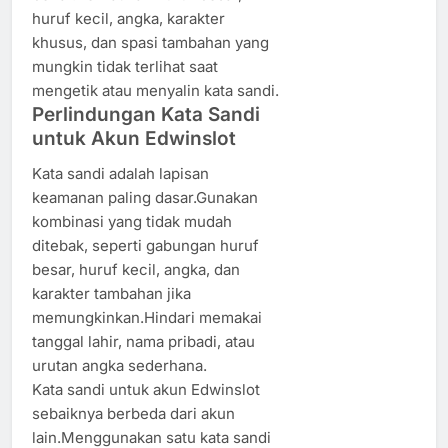
huruf kecil, angka, karakter
khusus, dan spasi tambahan yang
mungkin tidak terlihat saat
mengetik atau menyalin kata sandi.
Perlindungan Kata Sandi
untuk Akun Edwinslot
Kata sandi adalah lapisan
keamanan paling dasar.Gunakan
kombinasi yang tidak mudah
ditebak, seperti gabungan huruf
besar, huruf kecil, angka, dan
karakter tambahan jika
memungkinkan.Hindari memakai
tanggal lahir, nama pribadi, atau
urutan angka sederhana.
Kata sandi untuk akun Edwinslot
sebaiknya berbeda dari akun
lain.Menggunakan satu kata sandi