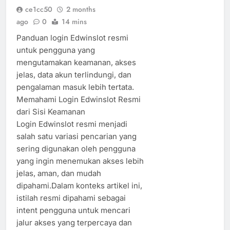
ce1cc50
2 months
ago
0
14 mins
Panduan login Edwinslot resmi
untuk pengguna yang
mengutamakan keamanan, akses
jelas, data akun terlindungi, dan
pengalaman masuk lebih tertata.
Memahami Login Edwinslot Resmi
dari Sisi Keamanan
Login Edwinslot resmi menjadi
salah satu variasi pencarian yang
sering digunakan oleh pengguna
yang ingin menemukan akses lebih
jelas, aman, dan mudah
dipahami.Dalam konteks artikel ini,
istilah resmi dipahami sebagai
intent pengguna untuk mencari
jalur akses yang terpercaya dan