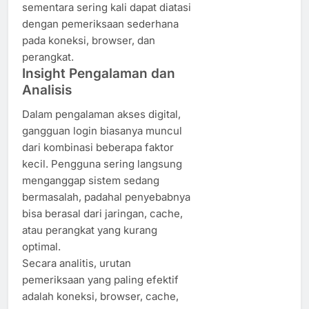
sementara sering kali dapat diatasi
dengan pemeriksaan sederhana
pada koneksi, browser, dan
perangkat.
Insight Pengalaman dan
Analisis
Dalam pengalaman akses digital,
gangguan login biasanya muncul
dari kombinasi beberapa faktor
kecil. Pengguna sering langsung
menganggap sistem sedang
bermasalah, padahal penyebabnya
bisa berasal dari jaringan, cache,
atau perangkat yang kurang
optimal.
Secara analitis, urutan
pemeriksaan yang paling efektif
adalah koneksi, browser, cache,