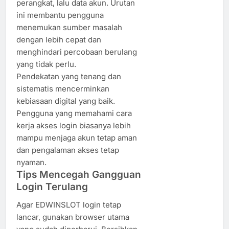
perangkat, lalu data akun. Urutan
ini membantu pengguna
menemukan sumber masalah
dengan lebih cepat dan
menghindari percobaan berulang
yang tidak perlu.
Pendekatan yang tenang dan
sistematis mencerminkan
kebiasaan digital yang baik.
Pengguna yang memahami cara
kerja akses login biasanya lebih
mampu menjaga akun tetap aman
dan pengalaman akses tetap
nyaman.
Tips Mencegah Gangguan
Login Terulang
Agar EDWINSLOT login tetap
lancar, gunakan browser utama