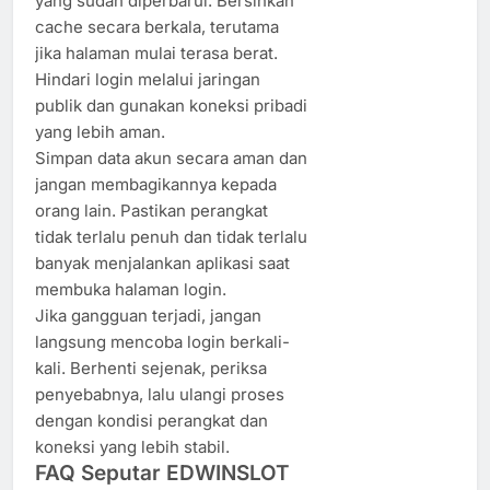
yang sudah diperbarui. Bersihkan
cache secara berkala, terutama
jika halaman mulai terasa berat.
Hindari login melalui jaringan
publik dan gunakan koneksi pribadi
yang lebih aman.
Simpan data akun secara aman dan
jangan membagikannya kepada
orang lain. Pastikan perangkat
tidak terlalu penuh dan tidak terlalu
banyak menjalankan aplikasi saat
membuka halaman login.
Jika gangguan terjadi, jangan
langsung mencoba login berkali-
kali. Berhenti sejenak, periksa
penyebabnya, lalu ulangi proses
dengan kondisi perangkat dan
koneksi yang lebih stabil.
FAQ Seputar EDWINSLOT