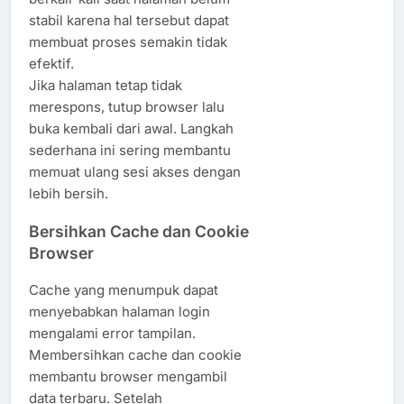
stabil karena hal tersebut dapat
membuat proses semakin tidak
efektif.
Jika halaman tetap tidak
merespons, tutup browser lalu
buka kembali dari awal. Langkah
sederhana ini sering membantu
memuat ulang sesi akses dengan
lebih bersih.
Bersihkan Cache dan Cookie
Browser
Cache yang menumpuk dapat
menyebabkan halaman login
mengalami error tampilan.
Membersihkan cache dan cookie
membantu browser mengambil
data terbaru. Setelah