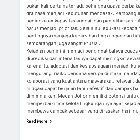
bukan kali pertama terjadi, sehingga upaya perbaika
drainase menjadi kebutuhan mendesak. Pembanguna
peningkatan kapasitas sungai, dan pemeliharaan ru
harus menjadi prioritas. Selain itu, edukasi kepada
pentingnya menjaga kebersihan lingkungan dan t
sembarangan juga sangat krusial.
Kejadian banjir ini menjadi pengingat bahwa cuaca 
diprediksi dan intensitasnya dapat meningkat sewa
karena itu, adaptasi dan kesiapsiagaan menjadi ku
mengurangi risiko bencana serupa di masa menda
kolaborasi yang kuat antara masyarakat, relawan, 
mitigasi dapat berjalan lebih efektif dan dampak ban
diminimalkan. Medan Johor memiliki potensi untuk
memperbaiki tata kelola lingkungannya agar kejadian 
membawa dampak sebesar yang dirasakan hari ini.
Read More