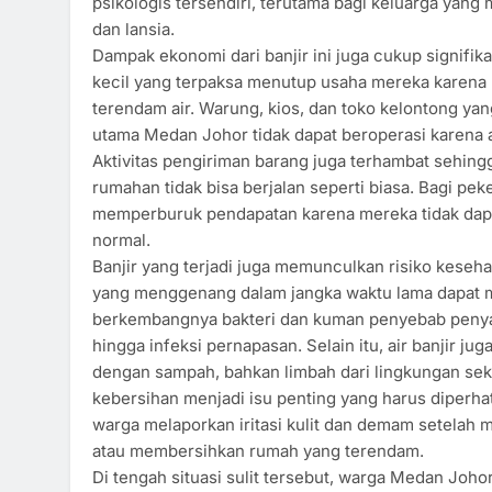
psikologis tersendiri, terutama bagi keluarga yang 
dan lansia.
Dampak ekonomi dari banjir ini juga cukup signifi
kecil yang terpaksa menutup usaha mereka karena 
terendam air. Warung, kios, dan toko kelontong yang
utama Medan Johor tidak dapat beroperasi karena a
Aktivitas pengiriman barang juga terhambat sehing
rumahan tidak bisa berjalan seperti biasa. Bagi peker
memperburuk pendapatan karena mereka tidak dapat
normal.
Banjir yang terjadi juga memunculkan risiko keseha
yang menggenang dalam jangka waktu lama dapat 
berkembangnya bakteri dan kuman penyebab penyakit
hingga infeksi pernapasan. Selain itu, air banjir j
dengan sampah, bahkan limbah dari lingkungan seki
kebersihan menjadi isu penting yang harus diperha
warga melaporkan iritasi kulit dan demam setelah 
atau membersihkan rumah yang terendam.
Di tengah situasi sulit tersebut, warga Medan Joh