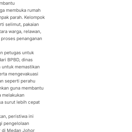
embantu
ngga membuka rumah
ampak parah. Kelompok
ti selimut, pakaian
tara warga, relawan,
m proses penanganan
n petugas untuk
ari BPBD, dinas
an untuk memastikan
serta mengevakuasi
an seperti perahu
rahkan guna membantu
a melakukan
a surut lebih cepat
n, peristiwa ini
gi pengelolaan
ir di Medan Johor