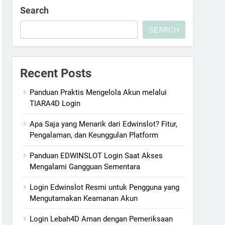
Search
SEARCH
Recent Posts
Panduan Praktis Mengelola Akun melalui
TIARA4D Login
Apa Saja yang Menarik dari Edwinslot? Fitur,
Pengalaman, dan Keunggulan Platform
Panduan EDWINSLOT Login Saat Akses
Mengalami Gangguan Sementara
Login Edwinslot Resmi untuk Pengguna yang
Mengutamakan Keamanan Akun
Login Lebah4D Aman dengan Pemeriksaan