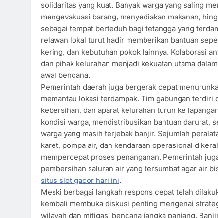
solidaritas yang kuat. Banyak warga yang saling m
mengevakuasi barang, menyediakan makanan, hi
sebagai tempat berteduh bagi tetangga yang terd
relawan lokal turut hadir memberikan bantuan seper
kering, dan kebutuhan pokok lainnya. Kolaborasi an
dan pihak kelurahan menjadi kekuatan utama dala
awal bencana.
Pemerintah daerah juga bergerak cepat menurunka
memantau lokasi terdampak. Tim gabungan terdiri d
kebersihan, dan aparat kelurahan turun ke lapang
kondisi warga, mendistribusikan bantuan darurat, 
warga yang masih terjebak banjir. Sejumlah peralat
karet, pompa air, dan kendaraan operasional dike
mempercepat proses penanganan. Pemerintah jug
pembersihan saluran air yang tersumbat agar air bis
situs slot gacor hari ini
.
Meski berbagai langkah respons cepat telah dilakuka
kembali membuka diskusi penting mengenai strate
wilayah dan mitigasi bencana jangka panjang. Banj