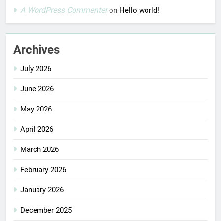
A WordPress Commenter
on
Hello world!
Archives
July 2026
June 2026
May 2026
April 2026
March 2026
February 2026
January 2026
December 2025