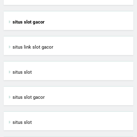
situs slot gacor
situs link slot gacor
situs slot
situs slot gacor
situs slot