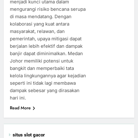
menjadi kunci utama dalam
mengurangi risiko bencana serupa
di masa mendatang. Dengan
kolaborasi yang kuat antara
masyarakat, relawan, dan
pemerintah, upaya mitigasi dapat
berjalan lebih efektif dan dampak
banjir dapat diminimalkan. Medan
Johor memiliki potensi untuk
bangkit dan memperbaiki tata
kelola lingkungannya agar kejadian
seperti ini tidak lagi membawa
dampak sebesar yang dirasakan
hari ini.
Read More
situs slot gacor