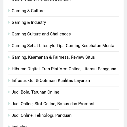
Gaming & Culture
Gaming & Industry
Gaming Culture and Challenges
Gaming Sehat Lifestyle Tips Gaming Kesehatan Menta
Gaming, Keamanan & Fairness, Review Situs
Hiburan Digital, Tren Platform Online, Literasi Pengguna
Infrastruktur & Optimasi Kualitas Layanan
Judi Bola, Taruhan Online
Judi Online, Slot Online, Bonus dan Promosi
Judi Online, Teknologi, Panduan