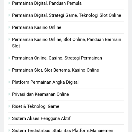
Permainan Digital, Panduan Pemula
Permainan Digital, Strategi Game, Teknologi Slot Online
Permainan Kasino Online
Permainan Kasino Online, Slot Online, Panduan Bermain
Slot
Permainan Online, Casino, Strategi Permainan
Permainan Slot, Slot Bertema, Kasino Online
Platform Permainan Angka Digital
Privasi dan Keamanan Online
Riset & Teknologi Game
Sistem Akses Pengguna Aktif
Sistem Terdistribusi,Stabilitas Platform,Manajemen