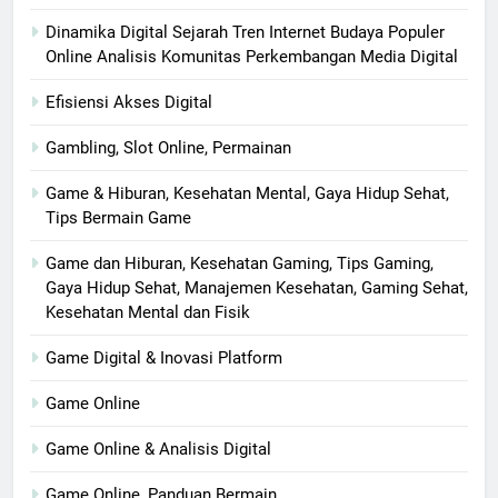
Dinamika Digital Sejarah Tren Internet Budaya Populer
Online Analisis Komunitas Perkembangan Media Digital
Efisiensi Akses Digital
Gambling, Slot Online, Permainan
Game & Hiburan, Kesehatan Mental, Gaya Hidup Sehat,
Tips Bermain Game
Game dan Hiburan, Kesehatan Gaming, Tips Gaming,
Gaya Hidup Sehat, Manajemen Kesehatan, Gaming Sehat,
Kesehatan Mental dan Fisik
Game Digital & Inovasi Platform
Game Online
Game Online & Analisis Digital
Game Online, Panduan Bermain