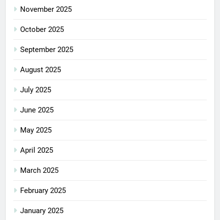
November 2025
October 2025
September 2025
August 2025
July 2025
June 2025
May 2025
April 2025
March 2025
February 2025
January 2025