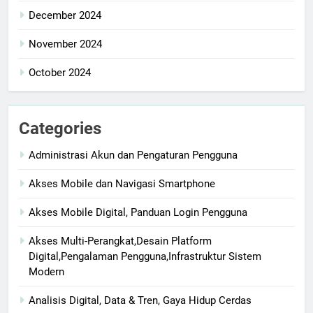
December 2024
November 2024
October 2024
Categories
Administrasi Akun dan Pengaturan Pengguna
Akses Mobile dan Navigasi Smartphone
Akses Mobile Digital, Panduan Login Pengguna
Akses Multi-Perangkat,Desain Platform
Digital,Pengalaman Pengguna,Infrastruktur Sistem
Modern
Analisis Digital, Data & Tren, Gaya Hidup Cerdas