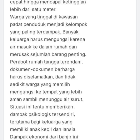
cepat hingga mencapai ketinggian
lebih dari satu meter.
Warga yang tinggal di kawasan
padat penduduk menjadi kelompok
yang paling terdampak. Banyak
keluarga harus mengungsi karena
air masuk ke dalam rumah dan
merusak sejumlah barang penting.
Perabot rumah tangga terendam,
dokumen-dokumen berharga
harus diselamatkan, dan tidak
sedikit warga yang memilih
mengungsi ke tempat yang lebih
aman sambil menunggu air surut.
Situasi ini tentu memberikan
dampak psikologis tersendiri,
terutama bagi keluarga yang
memiliki anak kecil dan lansia.
Dampak ekonomi dari banjir ini