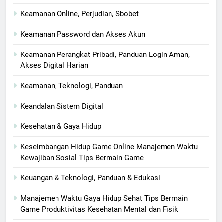
Keamanan Online, Perjudian, Sbobet
Keamanan Password dan Akses Akun
Keamanan Perangkat Pribadi, Panduan Login Aman,
Akses Digital Harian
Keamanan, Teknologi, Panduan
Keandalan Sistem Digital
Kesehatan & Gaya Hidup
Keseimbangan Hidup Game Online Manajemen Waktu
Kewajiban Sosial Tips Bermain Game
Keuangan & Teknologi, Panduan & Edukasi
Manajemen Waktu Gaya Hidup Sehat Tips Bermain
Game Produktivitas Kesehatan Mental dan Fisik