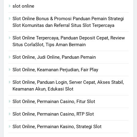
slot online
Slot Online Bonus & Promosi Panduan Pemain Strategi
Slot Komunitas dan Referral Situs Slot Terpercaya
Slot Online Terpercaya, Panduan Deposit Cepat, Review
Situs CorlaSlot, Tips Aman Bermain
Slot Online, Judi Online, Panduan Pemain
Slot Online, Keamanan Perjudian, Fair Play
Slot Online, Panduan Login, Server Cepat, Akses Stabil,
Keamanan Akun, Edukasi Slot
Slot Online, Permainan Casino, Fitur Slot
Slot Online, Permainan Casino, RTP Slot
Slot Online, Permainan Kasino, Strategi Slot