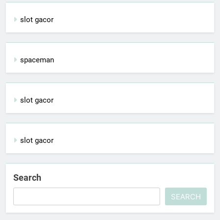
slot gacor
spaceman
slot gacor
slot gacor
Search
SEARCH