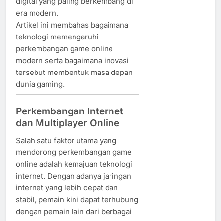
digital yang paling berkembang di
era modern.
Artikel ini membahas bagaimana
teknologi memengaruhi
perkembangan game online
modern serta bagaimana inovasi
tersebut membentuk masa depan
dunia gaming.
Perkembangan Internet
dan Multiplayer Online
Salah satu faktor utama yang
mendorong perkembangan game
online adalah kemajuan teknologi
internet. Dengan adanya jaringan
internet yang lebih cepat dan
stabil, pemain kini dapat terhubung
dengan pemain lain dari berbagai