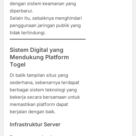
dengan sistem keamanan yang
diperbarui.
Selain itu, sebaiknya menghindari
penggunaan jaringan publik yang
tidak terlindungi.
Sistem Digital yang
Mendukung Platform
Togel
Di balik tampilan situs yang
sederhana, sebenarnya terdapat
berbagai sistem teknologi yang
bekerja secara bersamaan untuk
memastikan platform dapat
berjalan dengan baik.
Infrastruktur Server