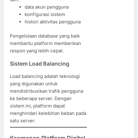
data akun pengguna
konfigurasi sistem
histori aktivitas pengguna
Pengelolaan database yang baik
membantu platform memberikan
respon yang lebih cepat.
Sistem Load Balancing
Load balancing adalah teknologi
yang digunakan untuk
mendistribusikan trafik pengguna
ke beberapa server. Dengan
sistem ini, platform dapat
menghindari kelebihan beban pada
satu server.