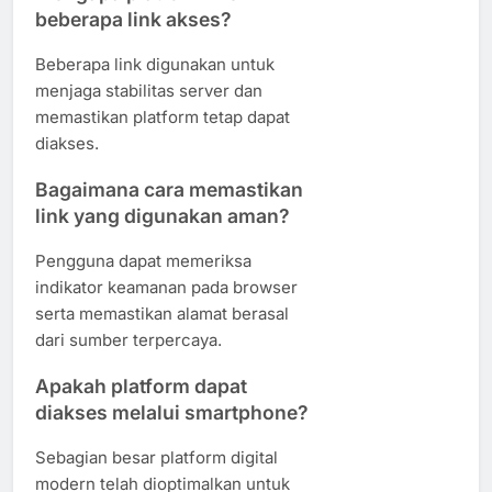
beberapa link akses?
Beberapa link digunakan untuk
menjaga stabilitas server dan
memastikan platform tetap dapat
diakses.
Bagaimana cara memastikan
link yang digunakan aman?
Pengguna dapat memeriksa
indikator keamanan pada browser
serta memastikan alamat berasal
dari sumber terpercaya.
Apakah platform dapat
diakses melalui smartphone?
Sebagian besar platform digital
modern telah dioptimalkan untuk