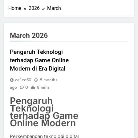
Home
2026
March
March 2026
Pengaruh Teknologi
terhadap Game Online
Modern di Era Digital
ce1cc50
5 months
ago
0
8 mins
Pengaruh
Teknologi
terhadap Game
Online Modern
Perkembangan teknologi digital