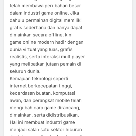
telah membawa perubahan besar
dalam industri game online. Jika
dahulu permainan digital memiliki
grafis sederhana dan hanya dapat
dimainkan secara offline, kini
game online modern hadir dengan
dunia virtual yang luas, grafis
realistis, serta interaksi multiplayer
yang melibatkan jutaan pemain di
seluruh dunia.
Kemajuan teknologi seperti
internet berkecepatan tinggi,
kecerdasan buatan, komputasi
awan, dan perangkat mobile telah
mengubah cara game dirancang,
dimainkan, serta didistribusikan.
Hal ini membuat industri game
menjadi salah satu sektor hiburan