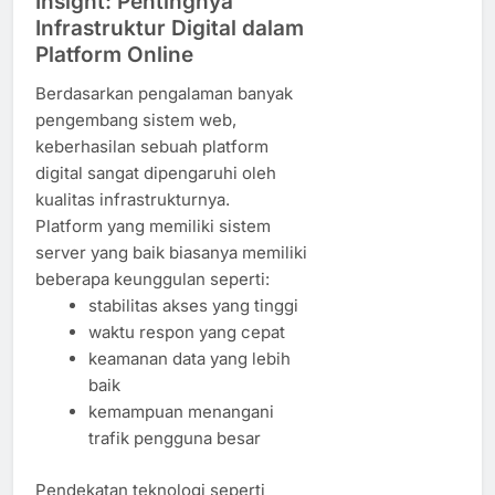
Insight: Pentingnya
Infrastruktur Digital dalam
Platform Online
Berdasarkan pengalaman banyak
pengembang sistem web,
keberhasilan sebuah platform
digital sangat dipengaruhi oleh
kualitas infrastrukturnya.
Platform yang memiliki sistem
server yang baik biasanya memiliki
beberapa keunggulan seperti:
stabilitas akses yang tinggi
waktu respon yang cepat
keamanan data yang lebih
baik
kemampuan menangani
trafik pengguna besar
Pendekatan teknologi seperti