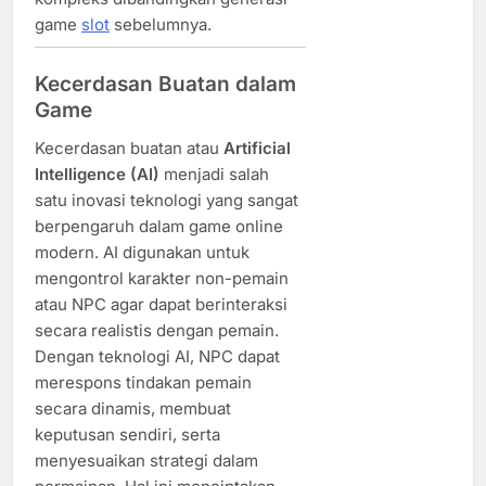
game
slot
sebelumnya.
Kecerdasan Buatan dalam
Game
Kecerdasan buatan atau
Artificial
Intelligence (AI)
menjadi salah
satu inovasi teknologi yang sangat
berpengaruh dalam game online
modern. AI digunakan untuk
mengontrol karakter non-pemain
atau NPC agar dapat berinteraksi
secara realistis dengan pemain.
Dengan teknologi AI, NPC dapat
merespons tindakan pemain
secara dinamis, membuat
keputusan sendiri, serta
menyesuaikan strategi dalam