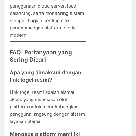
penggunaan cloud server, load
balancing, serta monitoring sistem
menjadi bagian penting dari
pengembangan platform digital
modern.
FAQ: Pertanyaan yang
Sering Dicari
Apa yang dimaksud dengan
link togel resmi?
Link togel resmi adalah alamat
akses yang disediakan oleh
platform untuk menghubungkan
pengguna langsung dengan sistem
layanan utama.
Mengapa platform memiliki