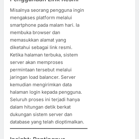
Misalnya seorang pengguna ingin
mengakses platform melalui
smartphone pada malam hari. Ia
membuka browser dan
memasukkan alamat yang
diketahui sebagai link resmi.
Ketika halaman terbuka, sistem
server akan memproses
permintaan tersebut melalui
jaringan load balancer. Server
kemudian mengirimkan data
halaman login kepada pengguna.
Seluruh proses ini terjadi hanya
dalam hitungan detik berkat
dukungan sistem server dan
database yang telah dioptimalkan.