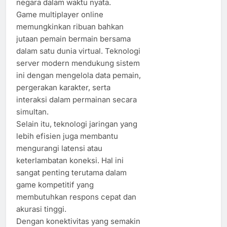
negara dalam waktu nyata.
Game multiplayer online
memungkinkan ribuan bahkan
jutaan pemain bermain bersama
dalam satu dunia virtual. Teknologi
server modern mendukung sistem
ini dengan mengelola data pemain,
pergerakan karakter, serta
interaksi dalam permainan secara
simultan.
Selain itu, teknologi jaringan yang
lebih efisien juga membantu
mengurangi latensi atau
keterlambatan koneksi. Hal ini
sangat penting terutama dalam
game kompetitif yang
membutuhkan respons cepat dan
akurasi tinggi.
Dengan konektivitas yang semakin