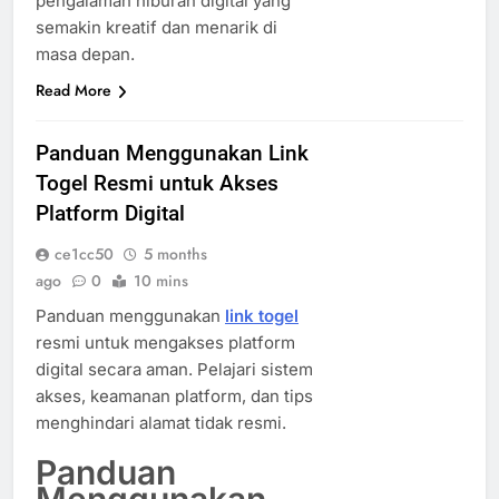
pengalaman hiburan digital yang
semakin kreatif dan menarik di
masa depan.
Read More
Panduan Menggunakan Link
Togel Resmi untuk Akses
Platform Digital
ce1cc50
5 months
ago
0
10 mins
Panduan menggunakan
link togel
resmi untuk mengakses platform
digital secara aman. Pelajari sistem
akses, keamanan platform, dan tips
menghindari alamat tidak resmi.
Panduan