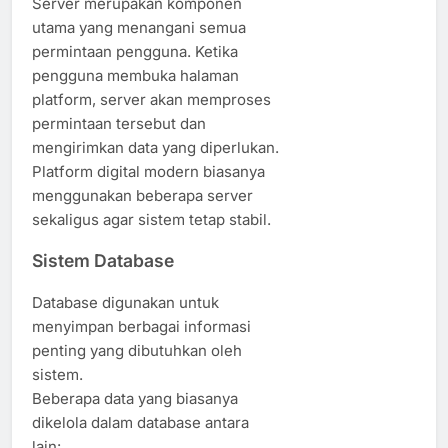
Server merupakan komponen
utama yang menangani semua
permintaan pengguna. Ketika
pengguna membuka halaman
platform, server akan memproses
permintaan tersebut dan
mengirimkan data yang diperlukan.
Platform digital modern biasanya
menggunakan beberapa server
sekaligus agar sistem tetap stabil.
Sistem Database
Database digunakan untuk
menyimpan berbagai informasi
penting yang dibutuhkan oleh
sistem.
Beberapa data yang biasanya
dikelola dalam database antara
lain: