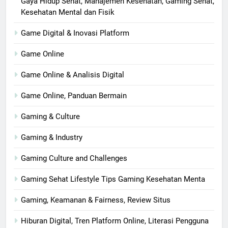
Gaya Hidup Sehat, Manajemen Kesehatan, Gaming Sehat,
Kesehatan Mental dan Fisik
Game Digital & Inovasi Platform
Game Online
Game Online & Analisis Digital
Game Online, Panduan Bermain
Gaming & Culture
Gaming & Industry
Gaming Culture and Challenges
Gaming Sehat Lifestyle Tips Gaming Kesehatan Menta
Gaming, Keamanan & Fairness, Review Situs
Hiburan Digital, Tren Platform Online, Literasi Pengguna