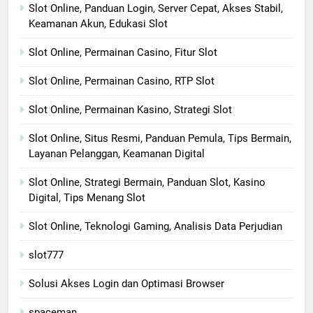
Slot Online, Panduan Login, Server Cepat, Akses Stabil,
Keamanan Akun, Edukasi Slot
Slot Online, Permainan Casino, Fitur Slot
Slot Online, Permainan Casino, RTP Slot
Slot Online, Permainan Kasino, Strategi Slot
Slot Online, Situs Resmi, Panduan Pemula, Tips Bermain,
Layanan Pelanggan, Keamanan Digital
Slot Online, Strategi Bermain, Panduan Slot, Kasino
Digital, Tips Menang Slot
Slot Online, Teknologi Gaming, Analisis Data Perjudian
slot777
Solusi Akses Login dan Optimasi Browser
spaceman