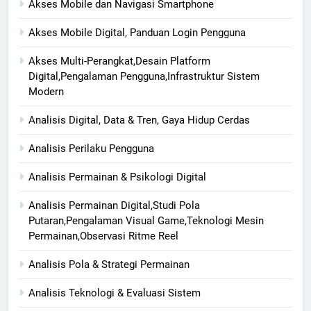
Akses Mobile dan Navigasi Smartphone
Akses Mobile Digital, Panduan Login Pengguna
Akses Multi-Perangkat,Desain Platform
Digital,Pengalaman Pengguna,Infrastruktur Sistem
Modern
Analisis Digital, Data & Tren, Gaya Hidup Cerdas
Analisis Perilaku Pengguna
Analisis Permainan & Psikologi Digital
Analisis Permainan Digital,Studi Pola
Putaran,Pengalaman Visual Game,Teknologi Mesin
Permainan,Observasi Ritme Reel
Analisis Pola & Strategi Permainan
Analisis Teknologi & Evaluasi Sistem