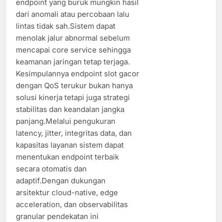
endpoint yang buruk mungkin hasil
dari anomali atau percobaan lalu
lintas tidak sah.Sistem dapat
menolak jalur abnormal sebelum
mencapai core service sehingga
keamanan jaringan tetap terjaga.
Kesimpulannya endpoint slot gacor
dengan QoS terukur bukan hanya
solusi kinerja tetapi juga strategi
stabilitas dan keandalan jangka
panjang.Melalui pengukuran
latency, jitter, integritas data, dan
kapasitas layanan sistem dapat
menentukan endpoint terbaik
secara otomatis dan
adaptif.Dengan dukungan
arsitektur cloud-native, edge
acceleration, dan observabilitas
granular pendekatan ini