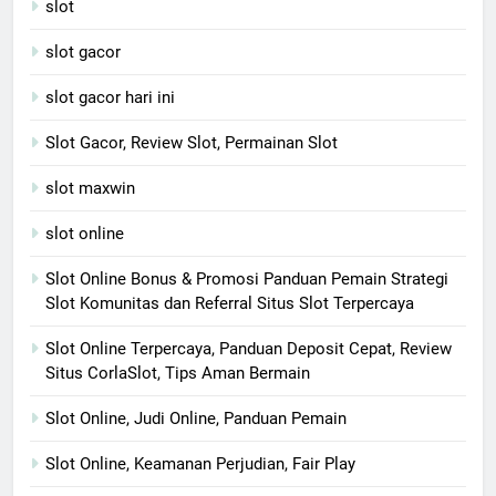
slot
slot gacor
slot gacor hari ini
Slot Gacor, Review Slot, Permainan Slot
slot maxwin
slot online
Slot Online Bonus & Promosi Panduan Pemain Strategi
Slot Komunitas dan Referral Situs Slot Terpercaya
Slot Online Terpercaya, Panduan Deposit Cepat, Review
Situs CorlaSlot, Tips Aman Bermain
Slot Online, Judi Online, Panduan Pemain
Slot Online, Keamanan Perjudian, Fair Play