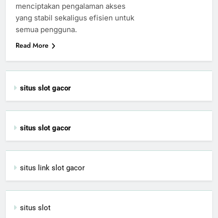
menciptakan pengalaman akses
yang stabil sekaligus efisien untuk
semua pengguna.
Read More
situs slot gacor
situs slot gacor
situs link slot gacor
situs slot