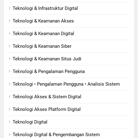
Teknologi & Infrastruktur Digital
Teknologi & Keamanan Akses
Teknologi & Keamanan Digital
Teknologi & Keamanan Siber
Teknologi & Keamanan Situs Judi
Teknologi & Pengalaman Pengguna
Teknologi • Pengalaman Pengguna • Analisis Sistem
Teknologi Akses & Sistem Digital
Teknologi Akses Platform Digital
Teknologi Digital
Teknologi Digital & Pengembangan Sistem