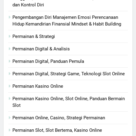
dan Kontrol Diri
Pengembangan Diri Manajemen Emosi Perencanaan
Hidup Kemandirian Finansial Mindset & Habit Building
Permainan & Strategi
Permainan Digital & Analisis
Permainan Digital, Panduan Pemula
Permainan Digital, Strategi Game, Teknologi Slot Online
Permainan Kasino Online
Permainan Kasino Online, Slot Online, Panduan Bermain
Slot
Permainan Online, Casino, Strategi Permainan
Permainan Slot, Slot Bertema, Kasino Online