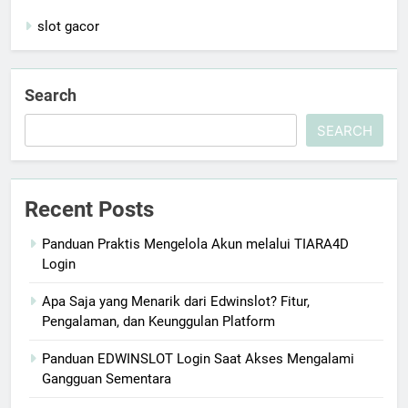
slot gacor
Search
SEARCH
Recent Posts
Panduan Praktis Mengelola Akun melalui TIARA4D
Login
Apa Saja yang Menarik dari Edwinslot? Fitur,
Pengalaman, dan Keunggulan Platform
Panduan EDWINSLOT Login Saat Akses Mengalami
Gangguan Sementara