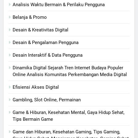
Analisis Waktu Bermain & Perilaku Pengguna
Belanja & Promo
Desain & Kreativitas Digital
Desain & Pengalaman Pengguna
Desain Interaktif & Data Pengguna
Dinamika Digital Sejarah Tren Internet Budaya Populer
Online Analisis Komunitas Perkembangan Media Digital
Efisiensi Akses Digital
Gambling, Slot Online, Permainan
Game & Hiburan, Kesehatan Mental, Gaya Hidup Sehat,
Tips Bermain Game
Game dan Hiburan, Kesehatan Gaming, Tips Gaming,