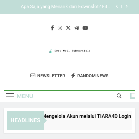
Skip
Panduan EDWINSLOT Login Saat Akses
to
Mengalami Gangguan Sementara
content
Login Edwinslot Resmi untuk Pengguna yang
Mengutamakan Keamanan Akun
Panduan Praktis Mengelola Akun melalui
TIARA4D Login
Apa Saja yang Menarik dari Edwinslot? Fitur,
Pengalaman, dan Keunggulan Platform
Panduan EDWINSLOT Login Saat Akses
Mengalami Gangguan Sementara
Deep Well
Dapatkan Layanan Pengeboran Sumur
Login Edwinslot Resmi untuk Pengguna yang
NEWSLETTER
RANDOM NEWS
Submersible
Mengutamakan Keamanan Akun
Berkualitas Dari Deep Well Submersible.
MENU
nduan Praktis Mengelola Akun melalui TIARA4D Login
HEADLINES
Weeks Ago