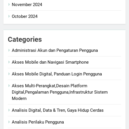
November 2024
October 2024
Categories
Administrasi Akun dan Pengaturan Pengguna
Akses Mobile dan Navigasi Smartphone
Akses Mobile Digital, Panduan Login Pengguna
Akses Multi-Perangkat,Desain Platform
Digital,Pengalaman Pengguna,Infrastruktur Sistem
Modern
Analisis Digital, Data & Tren, Gaya Hidup Cerdas
Analisis Perilaku Pengguna