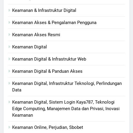
Keamanan & Infrastruktur Digital
Keamanan Akses & Pengalaman Pengguna
Keamanan Akses Resmi
Keamanan Digital
Keamanan Digital & Infrastruktur Web
Keamanan Digital & Panduan Akses
Keamanan Digital, Infrastruktur Teknologi, Perlindungan
Data
Keamanan Digital, Sistem Login Kaya787, Teknologi
Edge Computing, Manajemen Data dan Privasi, Inovasi
Keamanan
Keamanan Online, Perjudian, Sbobet