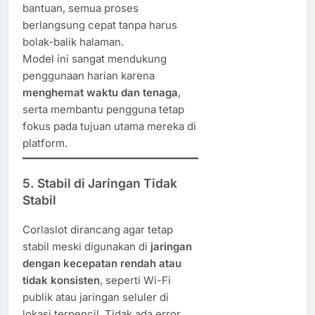
bantuan, semua proses
berlangsung cepat tanpa harus
bolak-balik halaman.
Model ini sangat mendukung
penggunaan harian karena
menghemat waktu dan tenaga
,
serta membantu pengguna tetap
fokus pada tujuan utama mereka di
platform.
5.
Stabil di Jaringan Tidak
Stabil
Corlaslot dirancang agar tetap
stabil meski digunakan di
jaringan
dengan kecepatan rendah atau
tidak konsisten
, seperti Wi-Fi
publik atau jaringan seluler di
lokasi terpencil. Tidak ada error