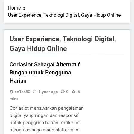
Home
User Experience, Teknologi Digital, Gaya Hidup Online
User Experience, Teknologi Digital,
Gaya Hidup Online
Corlaslot Sebagai Alternatif
Ringan untuk Pengguna
Harian
ce1cc50
1 year ago
0
6
mins
Corlaslot menawarkan pengalaman
digital yang ringan dan responsif
untuk pengguna harian. Artikel ini
mengulas bagaimana platform ini