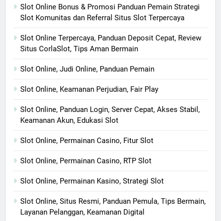
Slot Online Bonus & Promosi Panduan Pemain Strategi
Slot Komunitas dan Referral Situs Slot Terpercaya
Slot Online Terpercaya, Panduan Deposit Cepat, Review
Situs CorlaSlot, Tips Aman Bermain
Slot Online, Judi Online, Panduan Pemain
Slot Online, Keamanan Perjudian, Fair Play
Slot Online, Panduan Login, Server Cepat, Akses Stabil,
Keamanan Akun, Edukasi Slot
Slot Online, Permainan Casino, Fitur Slot
Slot Online, Permainan Casino, RTP Slot
Slot Online, Permainan Kasino, Strategi Slot
Slot Online, Situs Resmi, Panduan Pemula, Tips Bermain,
Layanan Pelanggan, Keamanan Digital