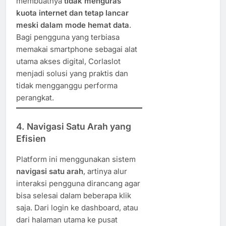
membuatnya
tidak menguras
kuota internet dan tetap lancar
meski dalam mode hemat data
.
Bagi pengguna yang terbiasa
memakai smartphone sebagai alat
utama akses digital, Corlaslot
menjadi solusi yang praktis dan
tidak mengganggu performa
perangkat.
4.
Navigasi Satu Arah yang
Efisien
Platform ini menggunakan sistem
navigasi satu arah
, artinya alur
interaksi pengguna dirancang agar
bisa selesai dalam beberapa klik
saja. Dari login ke dashboard, atau
dari halaman utama ke pusat