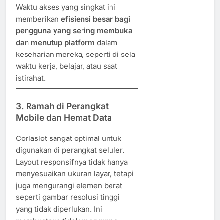
Waktu akses yang singkat ini
memberikan
efisiensi besar bagi
pengguna yang sering membuka
dan menutup platform
dalam
keseharian mereka, seperti di sela
waktu kerja, belajar, atau saat
istirahat.
3.
Ramah di Perangkat
Mobile dan Hemat Data
Corlaslot sangat optimal untuk
digunakan di perangkat seluler.
Layout responsifnya tidak hanya
menyesuaikan ukuran layar, tetapi
juga mengurangi elemen berat
seperti gambar resolusi tinggi
yang tidak diperlukan. Ini