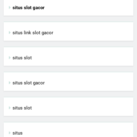
situs slot gacor
situs link slot gacor
situs slot
situs slot gacor
situs slot
situs