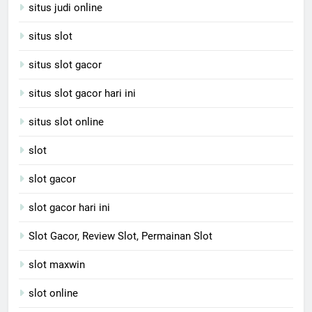
situs judi online
situs slot
situs slot gacor
situs slot gacor hari ini
situs slot online
slot
slot gacor
slot gacor hari ini
Slot Gacor, Review Slot, Permainan Slot
slot maxwin
slot online