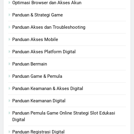
Optimasi Browser dan Akses Akun
Panduan & Strategi Game
Panduan Akses dan Troubleshooting
Panduan Akses Mobile
Panduan Akses Platform Digital
Panduan Bermain
Panduan Game & Pemula
Panduan Keamanan & Akses Digital
Panduan Keamanan Digital
Panduan Pemula Game Online Strategi Slot Edukasi
Digital
Panduan Registrasi Digital