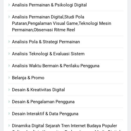
Analisis Permainan & Psikologi Digital
Analisis Permainan Digital,Studi Pola
Putaran,Pengalaman Visual Game,Teknologi Mesin
Permainan,Observasi Ritme Reel
Analisis Pola & Strategi Permainan
Analisis Teknologi & Evaluasi Sistem
Analisis Waktu Bermain & Perilaku Pengguna
Belanja & Promo
Desain & Kreativitas Digital
Desain & Pengalaman Pengguna
Desain Interaktif & Data Pengguna
Dinamika Digital Sejarah Tren Internet Budaya Populer