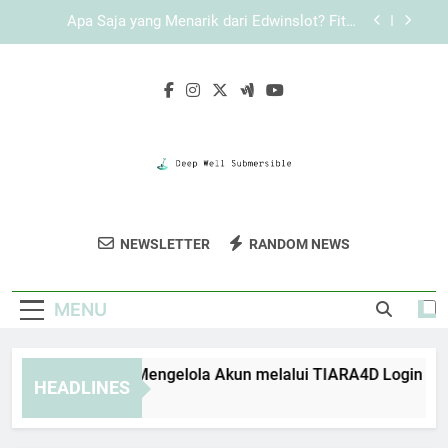
Skip
Panduan EDWINSLOT Login Saat Akses
to
Mengalami Gangguan Sementara
content
Login Edwinslot Resmi untuk Pengguna yang
Mengutamakan Keamanan Akun
Panduan Praktis Mengelola Akun melalui
TIARA4D Login
Apa Saja yang Menarik dari Edwinslot? Fitur,
Pengalaman, dan Keunggulan Platform
Panduan EDWINSLOT Login Saat Akses
Mengalami Gangguan Sementara
Deep Well
Dapatkan Layanan Pengeboran Sumur
Login Edwinslot Resmi untuk Pengguna yang
NEWSLETTER
RANDOM NEWS
Submersible
Mengutamakan Keamanan Akun
Berkualitas Dari Deep Well Submersible.
MENU
nduan Praktis Mengelola Akun melalui TIARA4D Login
HEADLINES
Weeks Ago