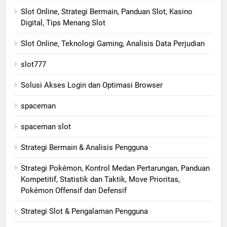
Slot Online, Strategi Bermain, Panduan Slot, Kasino
Digital, Tips Menang Slot
Slot Online, Teknologi Gaming, Analisis Data Perjudian
slot777
Solusi Akses Login dan Optimasi Browser
spaceman
spaceman slot
Strategi Bermain & Analisis Pengguna
Strategi Pokémon, Kontrol Medan Pertarungan, Panduan
Kompetitif, Statistik dan Taktik, Move Prioritas,
Pokémon Offensif dan Defensif
Strategi Slot & Pengalaman Pengguna