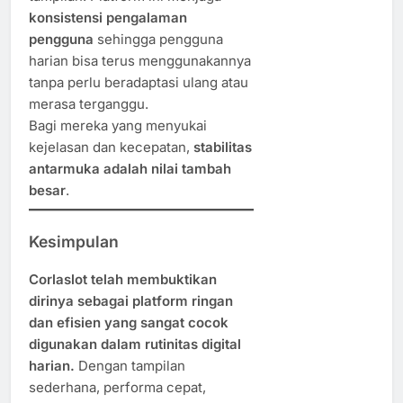
konsistensi pengalaman
pengguna
sehingga pengguna
harian bisa terus menggunakannya
tanpa perlu beradaptasi ulang atau
merasa terganggu.
Bagi mereka yang menyukai
kejelasan dan kecepatan,
stabilitas
antarmuka adalah nilai tambah
besar
.
Kesimpulan
Corlaslot telah membuktikan
dirinya sebagai platform ringan
dan efisien yang sangat cocok
digunakan dalam rutinitas digital
harian.
Dengan tampilan
sederhana, performa cepat,