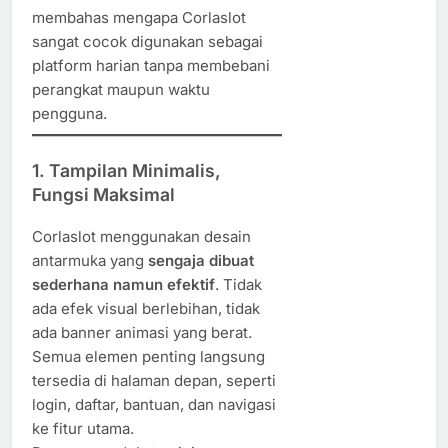
membahas mengapa Corlaslot
sangat cocok digunakan sebagai
platform harian tanpa membebani
perangkat maupun waktu
pengguna.
1.
Tampilan Minimalis,
Fungsi Maksimal
Corlaslot menggunakan desain
antarmuka yang
sengaja dibuat
sederhana namun efektif
. Tidak
ada efek visual berlebihan, tidak
ada banner animasi yang berat.
Semua elemen penting langsung
tersedia di halaman depan, seperti
login, daftar, bantuan, dan navigasi
ke fitur utama.