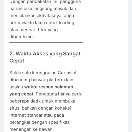
Dengan pendekatan ini, pengguna
harian bisa langsung masuk dan
menjalankan aktivitasnya tanpa
perlu waktu lama untuk loading
atau mencari fitur yang
dibutuhkan.
2.
Waktu Akses yang Sangat
Cepat
Salah satu keunggulan Corlaslot
dibanding banyak platform lain
adalah
waktu respon halaman
yang cepat
. Pengguna hanya perlu
beberapa detik untuk membuka
situs, bahkan dengan koneksi
internet standar atau pada
perangkat dengan spesifikasi
menengah ke bawah.