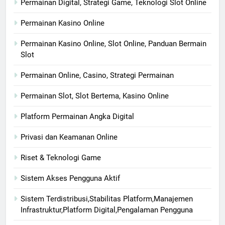
Permainan Digital, Strategi Game, Teknologi Slot Online
Permainan Kasino Online
Permainan Kasino Online, Slot Online, Panduan Bermain
Slot
Permainan Online, Casino, Strategi Permainan
Permainan Slot, Slot Bertema, Kasino Online
Platform Permainan Angka Digital
Privasi dan Keamanan Online
Riset & Teknologi Game
Sistem Akses Pengguna Aktif
Sistem Terdistribusi,Stabilitas Platform,Manajemen
Infrastruktur,Platform Digital,Pengalaman Pengguna