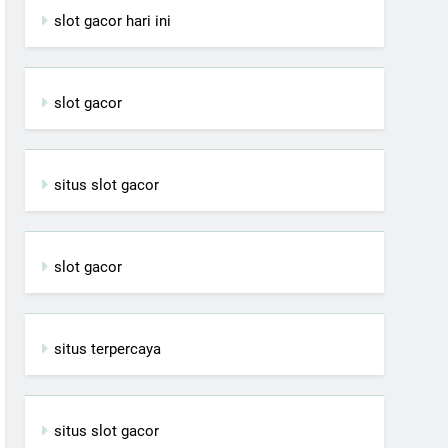
slot gacor hari ini
slot gacor
situs slot gacor
slot gacor
situs terpercaya
situs slot gacor