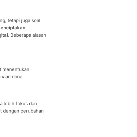
, tetapi juga soal
menciptakan
ital
. Beberapa alasan
t menentukan
unaan dana.
 lebih fokus dan
jut dengan perubahan