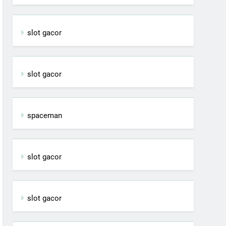
slot gacor
slot gacor
spaceman
slot gacor
slot gacor