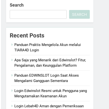
Search
SEARCH
Recent Posts
Panduan Praktis Mengelola Akun melalui
TIARA4D Login
Apa Saja yang Menarik dari Edwinslot? Fitur,
Pengalaman, dan Keunggulan Platform
Panduan EDWINSLOT Login Saat Akses
Mengalami Gangguan Sementara
Login Edwinslot Resmi untuk Pengguna yang
Mengutamakan Keamanan Akun
Login Lebah4D Aman dengan Pemeriksaan