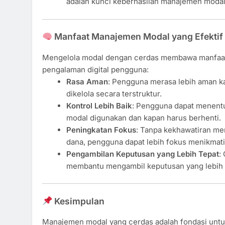
adalah kunci keberhasilan manajemen modal
Manfaat Manajemen Modal yang Efektif
Mengelola modal dengan cerdas membawa manfaat 
pengalaman digital pengguna:
Rasa Aman
: Pengguna merasa lebih aman k
dikelola secara terstruktur.
Kontrol Lebih Baik
: Pengguna dapat menent
modal digunakan dan kapan harus berhenti.
Peningkatan Fokus
: Tanpa kekhawatiran me
dana, pengguna dapat lebih fokus menikmati ak
Pengambilan Keputusan yang Lebih Tepat
:
membantu mengambil keputusan yang lebih b
Kesimpulan
Manajemen modal yang cerdas adalah fondasi untu