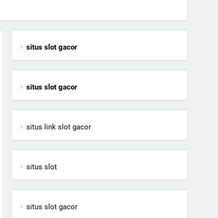
situs slot gacor
situs slot gacor
situs link slot gacor
situs slot
situs slot gacor