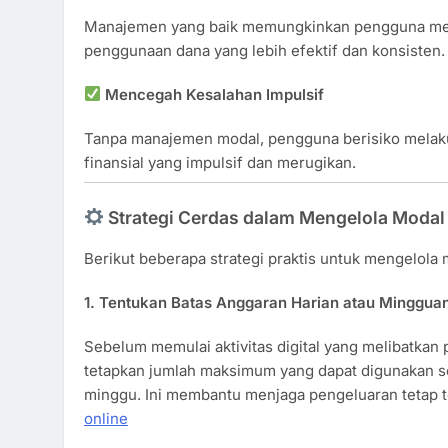
Manajemen yang baik memungkinkan pengguna men
penggunaan dana yang lebih efektif dan konsisten.
Mencegah Kesalahan Impulsif
Tanpa manajemen modal, pengguna berisiko melak
finansial yang impulsif dan merugikan.
Strategi Cerdas dalam Mengelola Modal 
Berikut beberapa strategi praktis untuk mengelola
1.
Tentukan Batas Anggaran Harian atau Minggua
Sebelum memulai aktivitas digital yang melibatka
tetapkan jumlah maksimum yang dapat digunakan se
minggu. Ini membantu menjaga pengeluaran tetap t
online