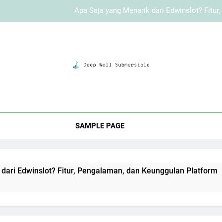
Apa Saja yang Menarik dari Edwinslot? Fitur
Panduan EDWINSLOT Login Saat A
Login Edwinslot Resmi untuk Penggu
Panduan Praktis 
p Well Submersible
Apa Saja yang Menarik dari Edwinslot? Fitur
Layanan Pengeboran Sumur Berkualitas Dari Deep Well Submers
Panduan EDWINSLOT Login Saat A
SAMPLE PAGE
Login Edwinslot Resmi untuk Penggu
lot? Fitur, Pengalaman, dan Keunggulan Platform
Pandu
1 Month