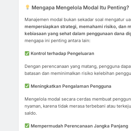
Mengapa Mengelola Modal Itu Penting?
Manajemen modal bukan sekadar soal mengatur uang
mempersiapkan strategi, memahami risiko, dan 
kebiasaan yang sehat dalam penggunaan dana dig
mengapa ini penting antara lain:
Kontrol terhadap Pengeluaran
Dengan perencanaan yang matang, pengguna dapa
batasan dan meminimalkan risiko kelebihan pengg
Meningkatkan Pengalaman Pengguna
Mengelola modal secara cerdas membuat pengguna
nyaman, karena tidak merasa terbebani atau terke
saldo.
Mempermudah Perencanaan Jangka Panjang