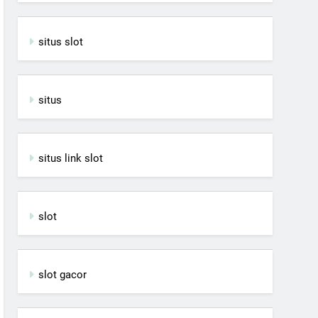
situs slot
situs
situs link slot
slot
slot gacor