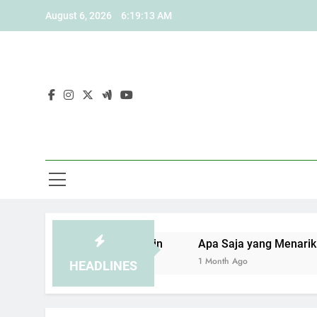
Skip
August 6, 2026
6:19:14 AM
to
content
Dee
Dapatkan 
alui TIARA4D Login
Apa Saja yang Menarik dari Edwins
1 Month Ago
HEADLINES