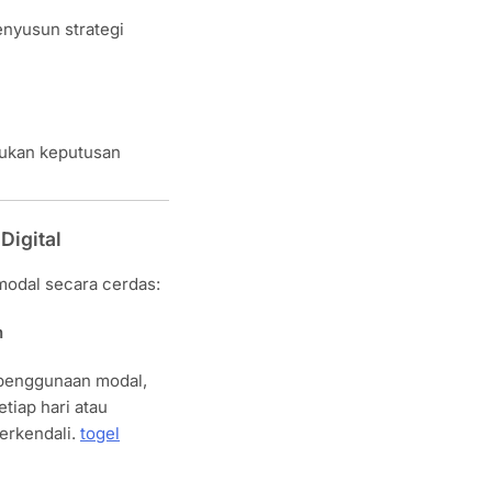
yusun strategi
ukan keputusan
Digital
 modal secara cerdas:
n
n penggunaan modal,
tiap hari atau
erkendali.
togel