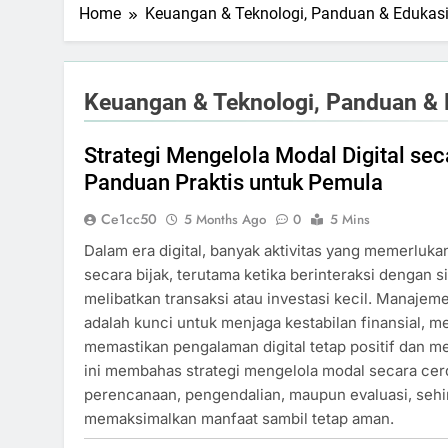
Home
Keuangan & Teknologi, Panduan & Edukas
Keuangan & Teknologi, Panduan & 
Strategi Mengelola Modal Digital sec
Panduan Praktis untuk Pemula
Ce1cc50
5 Months Ago
0
5 Mins
Dalam era digital, banyak aktivitas yang memerluk
secara bijak, terutama ketika berinteraksi dengan s
melibatkan transaksi atau investasi kecil. Manaje
adalah kunci untuk menjaga kestabilan finansial, m
memastikan pengalaman digital tetap positif dan m
ini membahas strategi mengelola modal secara cerda
perencanaan, pengendalian, maupun evaluasi, seh
memaksimalkan manfaat sambil tetap aman.