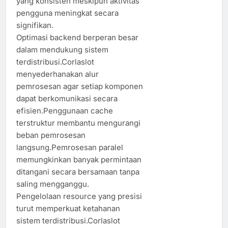
yang konsisten meskipun aktivitas
pengguna meningkat secara
signifikan.
Optimasi backend berperan besar
dalam mendukung sistem
terdistribusi.Corlaslot
menyederhanakan alur
pemrosesan agar setiap komponen
dapat berkomunikasi secara
efisien.Penggunaan cache
terstruktur membantu mengurangi
beban pemrosesan
langsung.Pemrosesan paralel
memungkinkan banyak permintaan
ditangani secara bersamaan tanpa
saling mengganggu.
Pengelolaan resource yang presisi
turut memperkuat ketahanan
sistem terdistribusi.Corlaslot