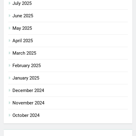
July 2025
June 2025
May 2025
April 2025
March 2025
February 2025
January 2025
December 2024
November 2024
October 2024