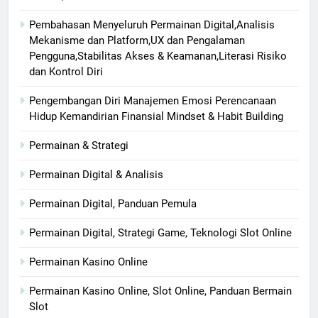
Pembahasan Menyeluruh Permainan Digital,Analisis
Mekanisme dan Platform,UX dan Pengalaman
Pengguna,Stabilitas Akses & Keamanan,Literasi Risiko
dan Kontrol Diri
Pengembangan Diri Manajemen Emosi Perencanaan
Hidup Kemandirian Finansial Mindset & Habit Building
Permainan & Strategi
Permainan Digital & Analisis
Permainan Digital, Panduan Pemula
Permainan Digital, Strategi Game, Teknologi Slot Online
Permainan Kasino Online
Permainan Kasino Online, Slot Online, Panduan Bermain
Slot