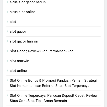
situs slot gacor hari ini
situs slot online
slot
slot gacor
slot gacor hari ini
Slot Gacor, Review Slot, Permainan Slot
slot maxwin
slot online
Slot Online Bonus & Promosi Panduan Pemain Strategi
Slot Komunitas dan Referral Situs Slot Terpercaya
Slot Online Terpercaya, Panduan Deposit Cepat, Review
Situs CorlaSlot, Tips Aman Bermain