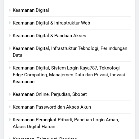
Keamanan Digital
Keamanan Digital & Infrastruktur Web
Keamanan Digital & Panduan Akses
Keamanan Digital, Infrastruktur Teknologi, Perlindungan
Data
Keamanan Digital, Sistem Login Kaya787, Teknologi
Edge Computing, Manajemen Data dan Privasi, Inovasi
Keamanan
Keamanan Online, Perjudian, Sbobet
Keamanan Password dan Akses Akun
Keamanan Perangkat Pribadi, Panduan Login Aman,
Akses Digital Harian