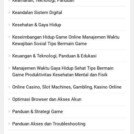
Keamanan, Teknologi, Panduan
Keandalan Sistem Digital
Kesehatan & Gaya Hidup
Keseimbangan Hidup Game Online Manajemen Waktu
Kewajiban Sosial Tips Bermain Game
Keuangan & Teknologi, Panduan & Edukasi
Manajemen Waktu Gaya Hidup Sehat Tips Bermain
Game Produktivitas Kesehatan Mental dan Fisik
Online Casino, Slot Machines, Gambling, Kasino Online
Optimasi Browser dan Akses Akun
Panduan & Strategi Game
Panduan Akses dan Troubleshooting