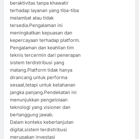
beraktivitas tanpa khawatir
terhadap layanan yang tiba-tiba
melambat atau tidak
tersedia.Pengalaman ini
meningkatkan kepuasan dan
kepercayaan terhadap platform.
Pengalaman dan keahlian tim
teknis tercermin dari penerapan
sistem terdistribusi yang
matang.Platform tidak hanya
dirancang untuk performa
sesaat,tetapi untuk ketahanan
jangka panjang.Pendekatan ini
menunjukkan pengelolaan
teknologi yang visioner dan
bertanggung jawab.
Dalam konteks keberlanjutan
digital,sistem terdistribusi
merupakan investasi