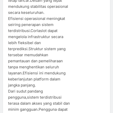
tetap lancar.Desain yang tepat
mendukung stabilitas operasional
secara keseluruhan.
Efisiensi operasional meningkat
seiring penerapan sistem
terdistribusi.Corlaslot dapat
mengelola infrastruktur secara
lebih fleksibel dan
terprediksi.Struktur sistem yang
tersebar memudahkan
pemantauan dan pemeliharaan
tanpa menghentikan seluruh
layanan.Efisiensi ini mendukung
keberlanjutan platform dalam
jangka panjang.
Dari sudut pandang
pengguna,sistem terdistribusi
terasa dalam akses yang stabil dan
minim gangguan.Pengguna dapat