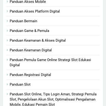
Panduan Akses Mobile
Panduan Akses Platform Digital
Panduan Bermain
Panduan Game & Pemula
Panduan Keamanan & Akses Digital
Panduan Keamanan Digital
Panduan Pemula Game Online Strategi Slot Edukasi
Digital
Panduan Registrasi Digital
Panduan Slot
Panduan Slot Online, Tips Login Aman, Strategi Pemula
Slot, Pengelolaan Akun Slot, Optimalisasi Pengalaman
Mobile, Edukasi Pemain Slot