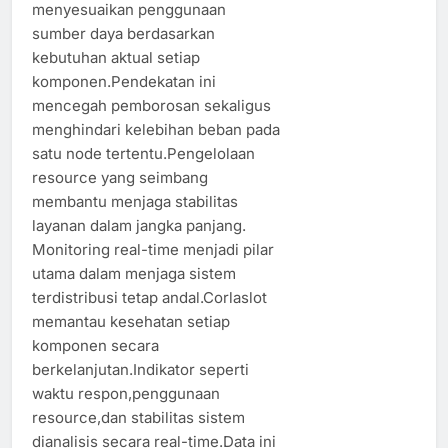
menyesuaikan penggunaan
sumber daya berdasarkan
kebutuhan aktual setiap
komponen.Pendekatan ini
mencegah pemborosan sekaligus
menghindari kelebihan beban pada
satu node tertentu.Pengelolaan
resource yang seimbang
membantu menjaga stabilitas
layanan dalam jangka panjang.
Monitoring real-time menjadi pilar
utama dalam menjaga sistem
terdistribusi tetap andal.Corlaslot
memantau kesehatan setiap
komponen secara
berkelanjutan.Indikator seperti
waktu respon,penggunaan
resource,dan stabilitas sistem
dianalisis secara real-time.Data ini