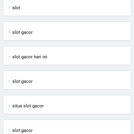
slot
slot gacor
slot gacor hari ini
slot gacor
situs slot gacor
slot gacor